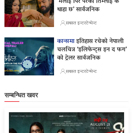
‘मलाई पिर परेको तिम्लाई के
थाहा छ’ सार्वजनिक
सबस्त इन्टरटेन्मेन्ट
कान्समा
इतिहास रचेको नेपाली
चलचित्र ‘इलिफेन्ट्स इन द फग’
को ट्रेलर सार्वजनिक
सबस्त इन्टरटेन्मेन्ट
सम्बन्धित खवर