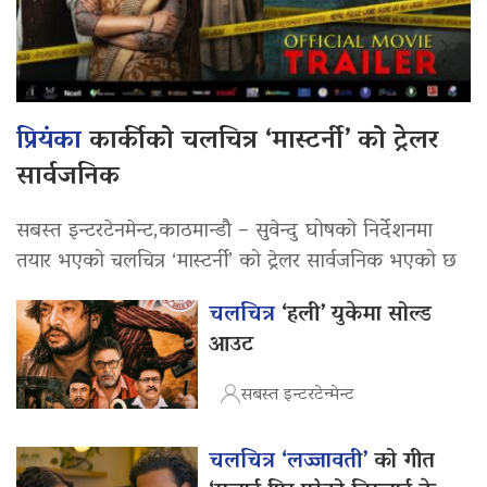
प्रियंका
कार्कीको चलचित्र ‘मास्टर्नी’ को ट्रेलर
सार्वजनिक
सबस्त इन्टरटेनमेन्ट,काठमान्डौ – सुवेन्दु घोषको निर्देशनमा
तयार भएको चलचित्र ‘मास्टर्नी’ को ट्रेलर सार्वजनिक भएको छ
चलचित्र
‘हली’ युकेमा सोल्ड
आउट
सबस्त इन्टरटेन्मेन्ट
चलचित्र ‘लज्जावती’
को गीत