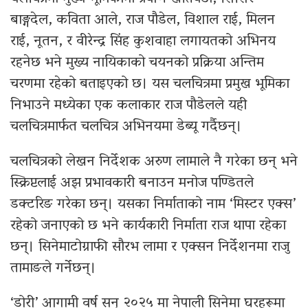
बाङ्गदेल, कविता आले, राज पौडेल, विशाल राई, मिलन
राई, नूतन, र वीरेन्द्र सिंह कुशवाहा लगायतको अभिनय
रहनेछ भने मुख्य नायिकाको चयनको प्रक्रिया अन्तिम
चरणमा रहेको बताइएको छ। यस चलचित्रमा प्रमुख भूमिका
निभाउने मध्येका एक कलाकार राज पौडेलले यही
चलचित्रमार्फत चलचित्र अभिनयमा डेब्यू गर्दैछन्।
चलचित्रको लेखन निर्देशक अरुण लामाले नै गरेका छन् भने
स्क्रिप्टलाई अझ प्रभावकारी बनाउन मनोज पण्डितले
डक्टरिङ गरेका छन्। यसका निर्माताको नाम ‘मिस्टर एक्स’
रहेको जनाएको छ भने कार्यकारी निर्माता राज थापा रहेका
छन्। सिनेमाटोग्राफी सौरभ लामा र एक्सन निर्देशनमा राजु
तामाङले गर्नेछन्।
‘डोरी’ आगामी वर्ष सन् २०२५ मा नेपाली सिनेमा घरहरूमा