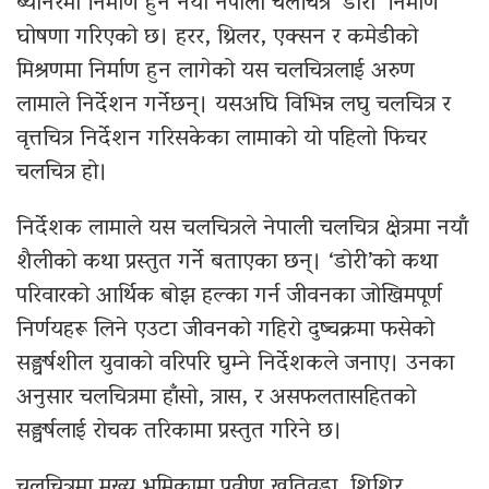
ब्यानरमा निर्माण हुने नयाँ नेपाली चलचित्र ‘डोरी’ निर्माण
घोषणा गरिएको छ। हरर, थ्रिलर, एक्सन र कमेडीको
मिश्रणमा निर्माण हुन लागेको यस चलचित्रलाई अरुण
लामाले निर्देशन गर्नेछन्। यसअघि विभिन्न लघु चलचित्र र
वृत्तचित्र निर्देशन गरिसकेका लामाको यो पहिलो फिचर
चलचित्र हो।
निर्देशक लामाले यस चलचित्रले नेपाली चलचित्र क्षेत्रमा नयाँ
शैलीको कथा प्रस्तुत गर्ने बताएका छन्। ‘डोरी’को कथा
परिवारको आर्थिक बोझ हल्का गर्न जीवनका जोखिमपूर्ण
निर्णयहरू लिने एउटा जीवनको गहिरो दुष्चक्रमा फसेको
सङ्घर्षशील युवाको वरिपरि घुम्ने निर्देशकले जनाए। उनका
अनुसार चलचित्रमा हाँसो, त्रास, र असफलतासहितको
सङ्घर्षलाई रोचक तरिकामा प्रस्तुत गरिने छ।
चलचित्रमा मुख्य भूमिकामा प्रवीण खतिवडा, शिशिर