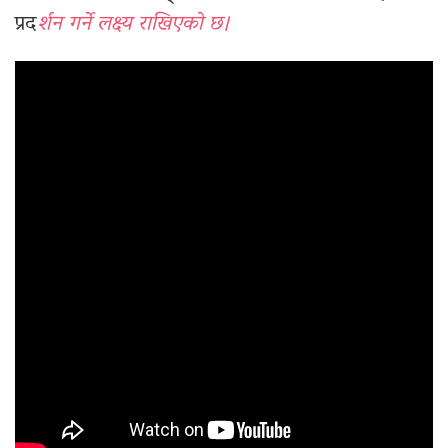
प्रद
र्शन गर्ने लक्ष्य राखिएको छ।