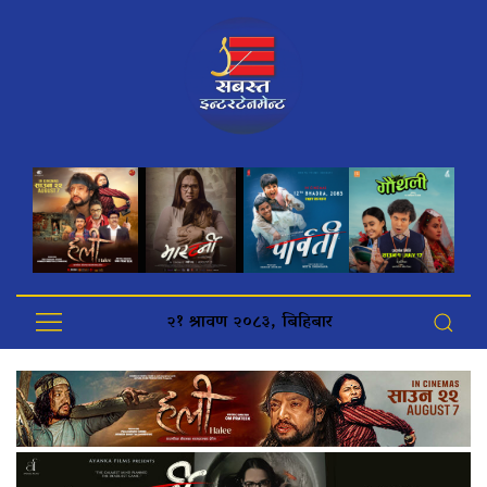
२१ श्रावण २०८३, बिहिबार