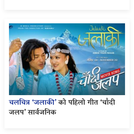
चलचित्र ‘जलाकी’
को पहिलो गीत ‘चाँदी
जलप’ सार्वजनिक