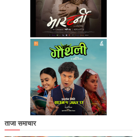
ताजा समाचार