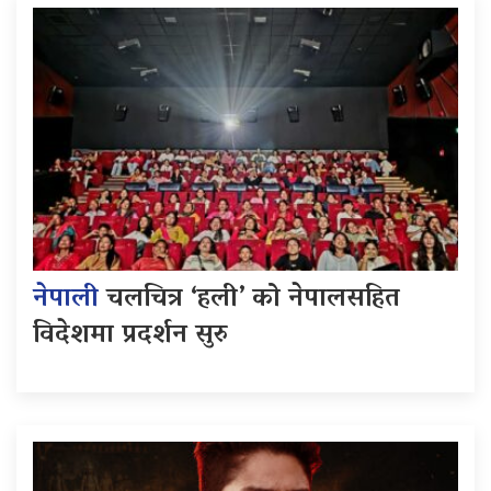
नेपाली
चलचित्र ‘हली’ को नेपालसहित
विदेशमा प्रदर्शन सुरु