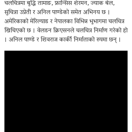
चलचित्रमा बुद्धि तामाङ, फ्रान्सिस शेरमन, ज्याक बेल,
सुचित्रा उप्रेती र अनिल पाण्डेको समेत अभिनय छ ।
अमेरिकाको मेरिल्याड र नेपालका विभिन्न भूभागमा चलचित्र
खिचिएको छ । वेलडन क्रिएसनले चलचित्र निर्माण गरेको हो
। अनिल पाण्डे र शिवराज कार्की निर्माताको रुपमा छन् ।