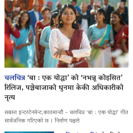
चलचित्र
‘बा : एक योद्धा’ को ‘नभन्नू कोइसित’
रिलिज, पञ्चेबाजाको धुनमा केकी अधिकारीको
नृत्य
सबस्त इन्टरटेनमेन्ट,काठमान्डौ – चलचित्र ‘बा : एक योद्धा’ गीत
सार्वजनिक गरिएको छ । निर्माण पक्षले