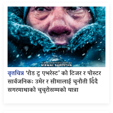
वृत्तचित्र
‘रोड टु एभरेस्ट’ को टिजर र पोस्टर
सार्वजनिक: उमेर र सीमालाई चुनौती दिँदै
सगरमाथाको चुचुरोसम्मको यात्रा