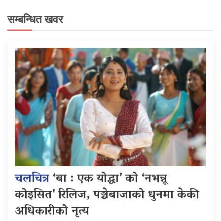
सम्बन्धित खवर
चलचित्र
‘बा : एक योद्धा’ को ‘नभन्नू
कोइसित’ रिलिज, पञ्चेबाजाको धुनमा केकी
अधिकारीको नृत्य