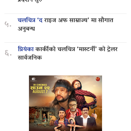
प्रदर्शन सुरु
चलचित्र ‘द
राइज अफ साम्राज्य’ मा सौगात
५.
अनुबन्ध
प्रियंका
कार्कीको चलचित्र ‘मास्टर्नी’ को ट्रेलर
६.
सार्वजनिक