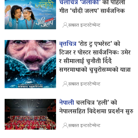
चलचित्र ‘जलाकी’
को पहिलो
गीत ‘चाँदी जलप’ सार्वजनिक
सबस्त इन्टरटेन्मेन्ट
वृत्तचित्र
‘रोड टु एभरेस्ट’ को
टिजर र पोस्टर सार्वजनिक: उमेर
र सीमालाई चुनौती दिँदै
सगरमाथाको चुचुरोसम्मको यात्रा
सबस्त इन्टरटेन्मेन्ट
नेपाली
चलचित्र ‘हली’ को
नेपालसहित विदेशमा प्रदर्शन सुरु
सबस्त इन्टरटेन्मेन्ट