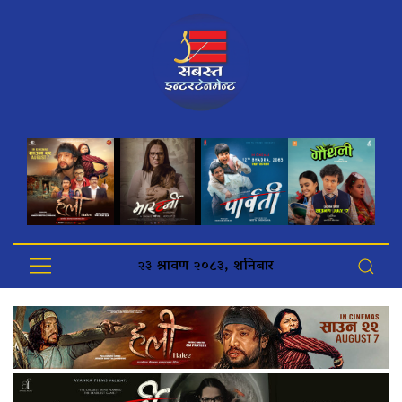
२३ श्रावण २०८३, शनिबार