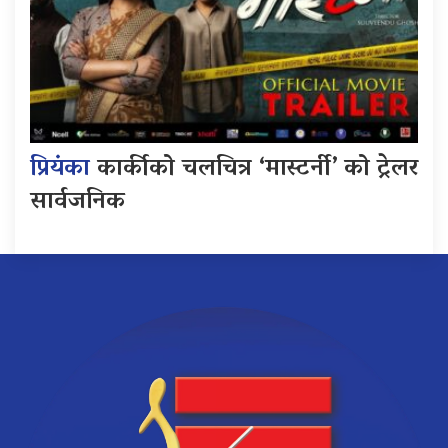
प्रियंका
कार्कीको चलचित्र ‘मास्टर्नी’ को ट्रेलर
सार्वजनिक