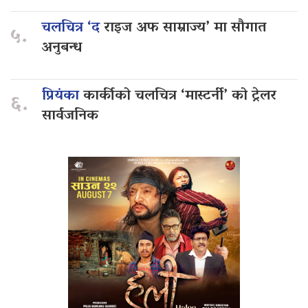
चलचित्र ‘द
राइज अफ साम्राज्य’ मा सौगात
५.
अनुबन्ध
प्रियंका
कार्कीको चलचित्र ‘मास्टर्नी’ को ट्रेलर
६.
सार्वजनिक