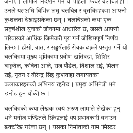
जनाए । लामाले निर्देशन गर्ने यो पहिलो फिचर चलचित्र हो ।
उनले यसअघि विभिन्न लघु चलचित्र र वृत्तचित्रहरूमा आफ्नो
कुशलता देखाइसकेका छन् । चलचित्रको कथा एक
सङ्घर्षशील युवाको जीवनमा आधारित छ, जसले आफ्नो
परिवारको आर्थिक जिम्मेवारी पूरा गर्न जोखिमपूर्ण निर्णय
लिन्छ । हाँसो, त्रास, र सङ्घर्षलाई रोचक ढङ्गले प्रस्तुत गर्ने यो
चलचित्रमा मुख्य भूमिकामा प्रवीण खतिवडा, शिशिर
बाङ्गदेल, कविता आले, राज पौडेल, विशाल राई, मिलन
राई, नूतन र वीरेन्द्र सिंह कुशवाहा लगायतका
कलाकारहरूको अभिनय रहनेछ । प्रमुख अभिनेत्री भने
छनोट हुन बाँकी छ ।
चलचित्रको कथा लेखक स्वयं अरुण लामाले लेखेका हुन्
भने मनोज पण्डितले स्क्रिप्टलाई थप प्रभावकारी बनाउन
डक्टरिङ गरेका छन् । यसका निर्माताको नाम ‘मिस्टर