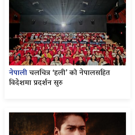
नेपाली
चलचित्र ‘हली’ को नेपालसहित
विदेशमा प्रदर्शन सुरु