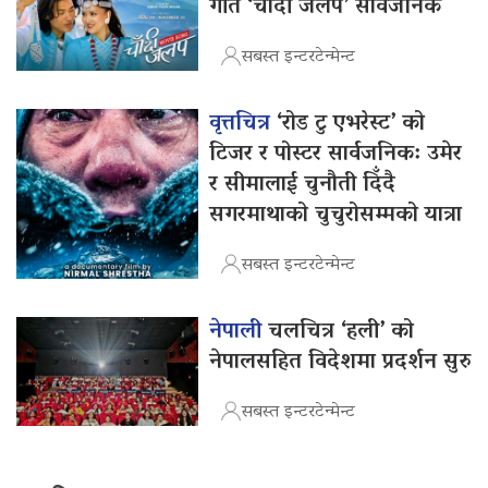
गीत ‘चाँदी जलप’ सार्वजनिक
सबस्त इन्टरटेन्मेन्ट
वृत्तचित्र
‘रोड टु एभरेस्ट’ को
टिजर र पोस्टर सार्वजनिक: उमेर
र सीमालाई चुनौती दिँदै
सगरमाथाको चुचुरोसम्मको यात्रा
सबस्त इन्टरटेन्मेन्ट
नेपाली
चलचित्र ‘हली’ को
नेपालसहित विदेशमा प्रदर्शन सुरु
सबस्त इन्टरटेन्मेन्ट