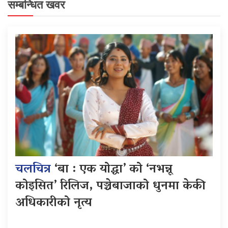
सम्बन्धित खवर
चलचित्र
‘बा : एक योद्धा’ को ‘नभन्नू
कोइसित’ रिलिज, पञ्चेबाजाको धुनमा केकी
अधिकारीको नृत्य