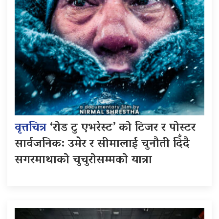
वृत्तचित्र
‘रोड टु एभरेस्ट’ को टिजर र पोस्टर
सार्वजनिक: उमेर र सीमालाई चुनौती दिँदै
सगरमाथाको चुचुरोसम्मको यात्रा