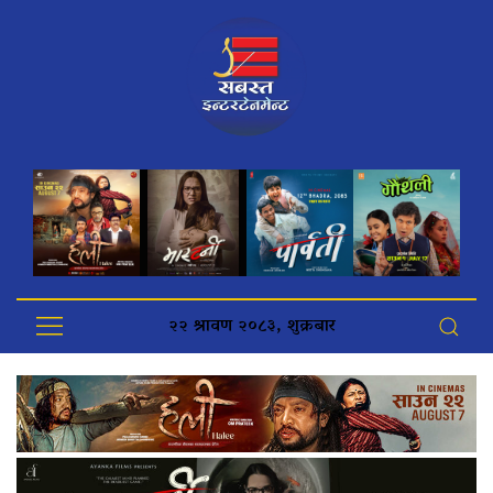
२२ श्रावण २०८३, शुक्रबार