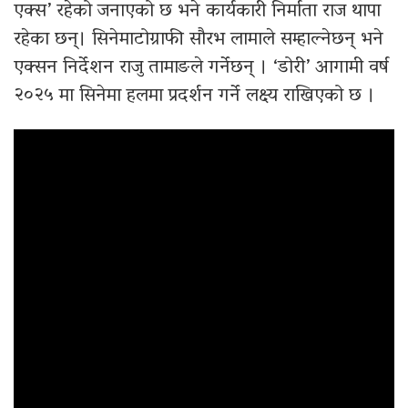
एक्स’ रहेको जनाएको छ भने कार्यकारी निर्माता राज थापा
रहेका छन्। सिनेमाटोग्राफी सौरभ लामाले सम्हाल्नेछन् भने
एक्सन निर्देशन राजु तामाङले गर्नेछन् । ‘डोरी’ आगामी वर्ष
२०२५ मा सिनेमा हलमा प्रदर्शन गर्ने लक्ष्य राखिएको छ ।