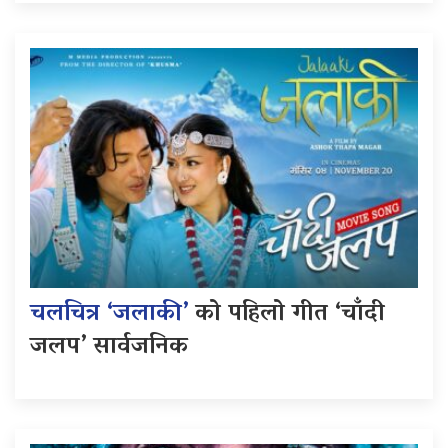
चलचित्र ‘जलाकी’
को पहिलो गीत ‘चाँदी
जलप’ सार्वजनिक