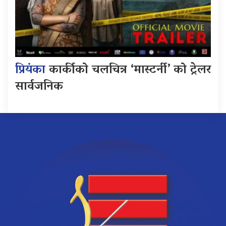
प्रियंका
कार्कीको चलचित्र ‘मास्टर्नी’ को ट्रेलर
सार्वजनिक