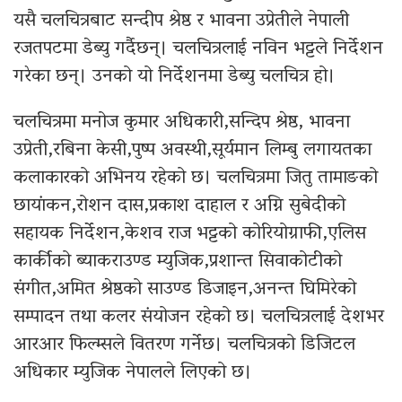
यसै चलचित्रबाट सन्दीप श्रेष्ठ र भावना उप्रेतीले नेपाली
रजतपटमा डेब्यु गर्दैछन्। चलचित्रलाई नविन भट्टले निर्देशन
गरेका छन्। उनको यो निर्देशनमा डेब्यु चलचित्र हो।
चलचित्रमा मनोज कुमार अधिकारी,सन्दिप श्रेष्ठ, भावना
उप्रेती,रबिना केसी,पुष्प अवस्थी,सूर्यमान लिम्बु लगायतका
कलाकारको अभिनय रहेको छ। चलचित्रमा जितु तामाङको
छायांकन,रोशन दास,प्रकाश दाहाल र अग्नि सुबेदीको
सहायक निर्देशन,केशव राज भट्टको कोरियोग्राफी,एलिस
कार्कीको ब्याकराउण्ड म्युजिक,प्रशान्त सिवाकोटीको
संगीत,अमित श्रेष्ठको साउण्ड डिजाइन,अनन्त घिमिरेको
सम्पादन तथा कलर संयोजन रहेको छ। चलचित्रलाई देशभर
आरआर फिल्म्सले वितरण गर्नेछ। चलचित्रको डिजिटल
अधिकार म्युजिक नेपालले लिएको छ।