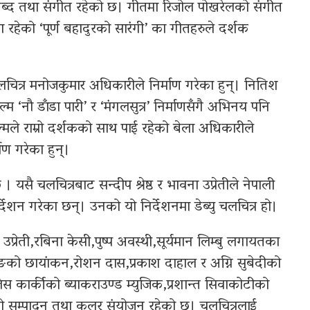
शब्द तथा संगीत रहेको छ। गीतमा रिजोल पोखरेलको संगीत
रहेको ‘पूर्ण बहादुरको सारंगी’ का गीतहरुले दर्शक
लचित्र मनोजकुमार अधिकारीले निर्माण गरेका हुन्। नितिश
 ‘नौ डाँडा पारी’ र ‘मंगलसुत्र’ निर्माणसँगै अभिनय पनि
ले राम्रो दर्शकको साथ पाई रहेको बेला अधिकारीले
ाण गरेका हुन्।
। यसै चलचित्रबाट सन्दीप श्रेष्ठ र भावना उप्रेतीले नेपाली
र्देशन गरेका छन्। उनको यो निर्देशनमा डेब्यु चलचित्र हो।
उप्रेती,रबिना केसी,पुष्प अवस्थी,सूर्यमान लिम्बु लगायतका
को छायांकन,रोशन दास,प्रकाश दाहाल र अग्नि सुबेदीको
स कार्कीको ब्याकराउण्ड म्युजिक,प्रशान्त सिवाकोटीको
ेको सम्पादन तथा कलर संयोजन रहेको छ। चलचित्रलाई