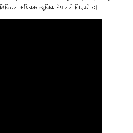
 डिजिटल अधिकार म्युजिक नेपालले लिएको छ।