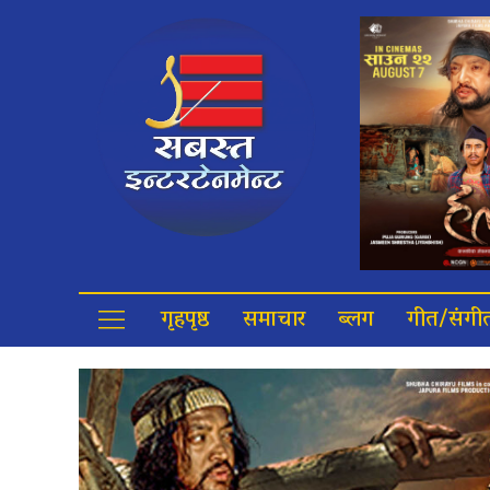
गृहपृष्ठ
समाचार
ब्लग
गीत/संगी