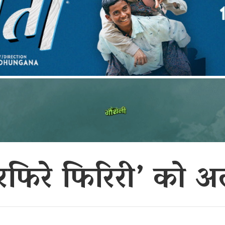
रफिरे फिरिरी’ को 