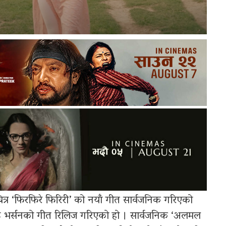
्र ‘फिरफिरे फिरिरी’ को नयाँ गीत सार्वजनिक गरिएको
ाड भर्सनको गीत रिलिज गरिएको हो । सार्वजनिक ‘अलमल