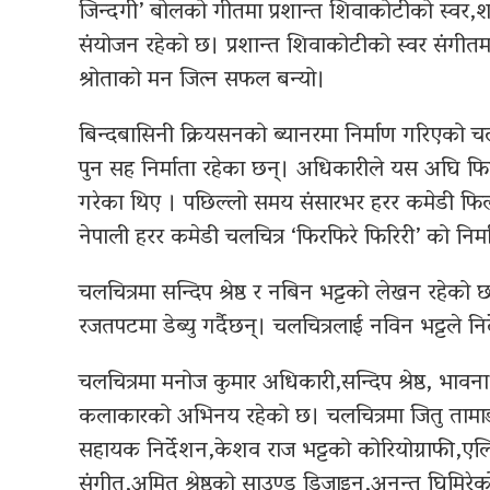
जिन्दगी’ बोलको गीतमा प्रशान्त शिवाकोटीको स्वर,
संयोजन रहेको छ। प्रशान्त शिवाकोटीको स्वर संगीतमा 
श्रोताको मन जित्न सफल बन्यो।
बिन्दबासिनी क्रियसनको ब्यानरमा निर्माण गरिएको च
पुन सह निर्माता रहेका छन्। अधिकारीले यस अघि फिल्म
गरेका थिए । पछिल्लो समय संसारभर हरर कमेडी फिल्म
नेपाली हरर कमेडी चलचित्र ‘फिरफिरे फिरिरी’ को निर्म
चलचित्रमा सन्दिप श्रेष्ठ र नबिन भट्टको लेखन रहेको छ 
रजतपटमा डेब्यु गर्दैछन्। चलचित्रलाई नविन भट्टले नि
चलचित्रमा मनोज कुमार अधिकारी,सन्दिप श्रेष्ठ, भावना 
कलाकारको अभिनय रहेको छ। चलचित्रमा जितु तामाङ
सहायक निर्देशन,केशव राज भट्टको कोरियोग्राफी,एलि
संगीत,अमित श्रेष्ठको साउण्ड डिजाइन,अनन्त घिमिर