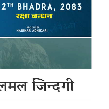
अलमल जिन्दगी