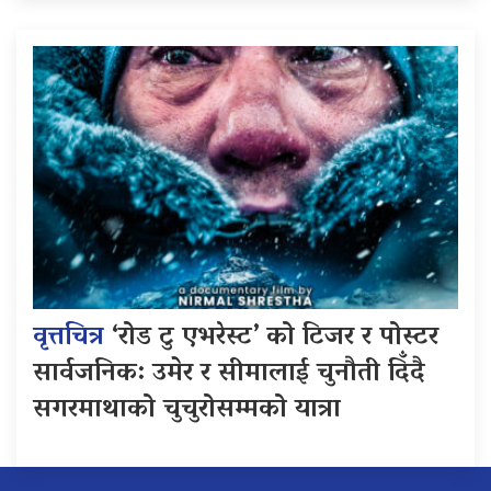
वृत्तचित्र
‘रोड टु एभरेस्ट’ को टिजर र पोस्टर
सार्वजनिक: उमेर र सीमालाई चुनौती दिँदै
सगरमाथाको चुचुरोसम्मको यात्रा