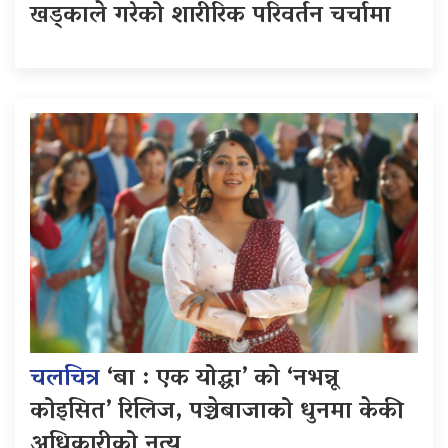
खड्काले गरेको शारीरिक परिवर्तन चर्चामा
चलचित्र
‘बा : एक योद्धा’ को ‘नभन्नू
कोइसित’ रिलिज, पञ्चेबाजाको धुनमा केकी
अधिकारीको नृत्य