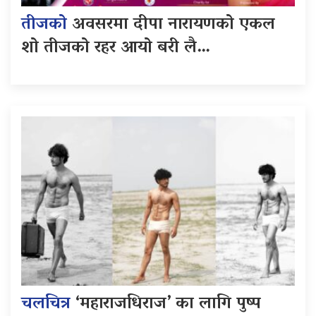
तीजको
अवसरमा दीपा नारायणको एकल
शो तीजको रहर आयो बरी लै…
चलचित्र
‘महाराजधिराज’ का लागि पुष्प