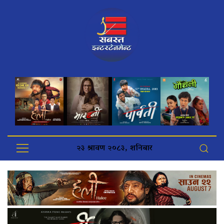
२३ श्रावण २०८३, शनिबार