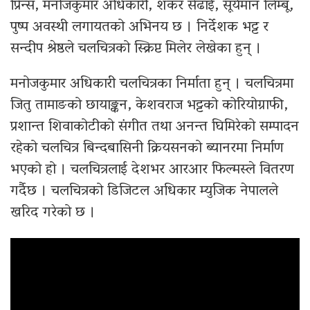
प्रिन्स, मनोजकुमार अधिकारी, शंकर सेढाई, सूर्यमान लिम्बू,
पुष्प अवस्थी लगायतको अभिनय छ । निर्देशक भट्ट र
सन्दीप श्रेष्ठले चलचित्रको स्क्रिप्ट मिलेर लेखेका हुन् ।
मनोजकुमार अधिकारी चलचित्रका निर्माता हुन् । चलचित्रमा
जितु तामाङको छायाङ्कन, केशवराज भट्टको कोरियोग्राफी,
प्रशान्त शिवाकोटीको संगीत तथा अनन्त घिमिरेको सम्पादन
रहेको चलचित्र बिन्दबासिनी क्रियसनको ब्यानरमा निर्माण
भएको हो । चलचित्रलाई देशभर आरआर फिल्मस्ले वितरण
गर्दैछ । चलचित्रको डिजिटल अधिकार म्युजिक नेपालले
खरिद गरेको छ ।