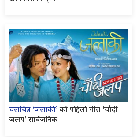
चलचित्र ‘जलाकी’
को पहिलो गीत ‘चाँदी
जलप’ सार्वजनिक