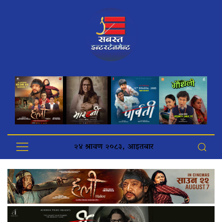
२४ श्रावण २०८३, आइतबार