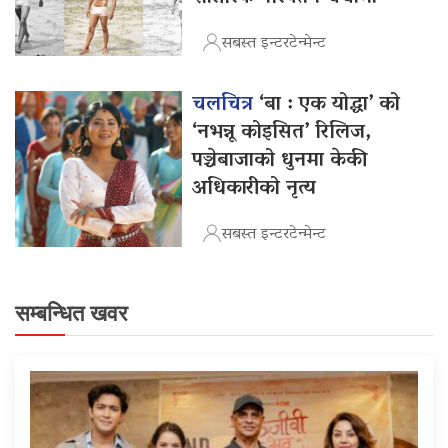
सबस्त इन्टरटेन्मेन्ट
चलचित्र
‘बा : एक योद्धा’ को
‘नभन्नू कोइसित’ रिलिज,
पञ्चेबाजाको धुनमा केकी
अधिकारीको नृत्य
सबस्त इन्टरटेन्मेन्ट
सम्बन्धित खवर