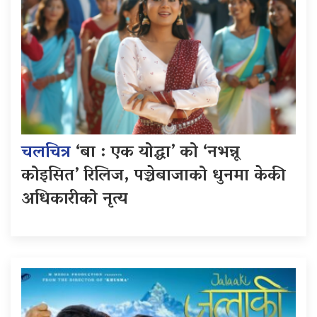
चलचित्र
‘बा : एक योद्धा’ को ‘नभन्नू
कोइसित’ रिलिज, पञ्चेबाजाको धुनमा केकी
अधिकारीको नृत्य