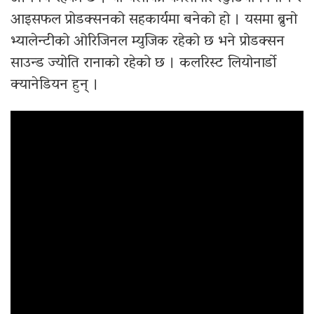
आइसफल प्रोडक्सनको सहकार्यमा बनेको हो । यसमा ब्रुनो
भ्यालेन्टीको ओरिजिनल म्युजिक रहेको छ भने प्रोडक्सन
साउन्ड ज्योति रानाको रहेको छ । कलरिस्ट लियोनार्डो
क्यानेडियन हुन् ।