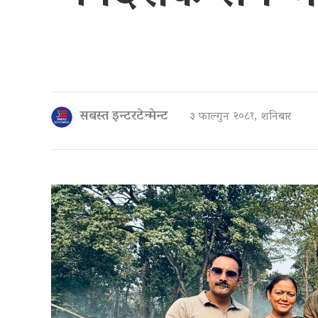
सबस्त इन्टरटेन्मेन्ट
३ फाल्गुन २०८१, शनिबार