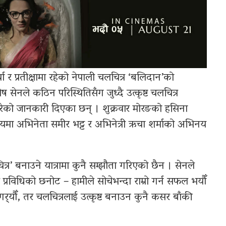
ा र प्रतीक्षामा रहेको नेपाली चलचित्र ‘बलिदान’को
 सेनले कठिन परिस्थितिसँग जुध्दै उत्कृष्ट चलचित्र
ार गरेको जानकारी दिएका छन् । शुक्रवार मोरङको हसिना
श्यमा अभिनेता समीर भट्ट र अभिनेत्री ऋचा शर्माको अभिनय
्र’ बनाउने यात्रामा कुनै सम्झौता गरिएको छैन । सेनले
प्रविधिको छनोट – हामीले सोचेभन्दा राम्रो गर्न सफल भयौँ
गर्‍यौँ, तर चलचित्रलाई उत्कृष्ट बनाउन कुनै कसर बाँकी