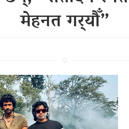
मेहनत गर्‍यौँ”