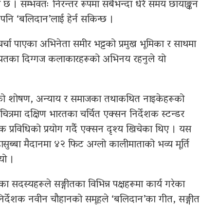
 छ । सम्भवतः निरन्तर रूपमा सबैभन्दा धेरै समय छायाङ्कन
पनि ‘बलिदान’लाई हेर्न सकिन्छ ।
र्चा पाएका अभिनेता समीर भट्टको प्रमुख भूमिका र साथमा
लगायतका दिग्गज कलाकारहरूको अभिनय रहनुले यो
हेको शोषण, अन्याय र समाजका तथाकथित नाइकेहरूको
ित्रमा दक्षिण भारतका चर्चित एक्सन निर्देशक स्टन्डर
 प्रविधिको प्रयोग गर्दै एक्सन दृश्य खिचेका थिए । यस
ासुब्बा मैदानमा ४२ फिट अग्लो कालीमाताको भव्य मूर्ति
यो ।
ा सदस्यहरूले सङ्गीतका विभिन्न पक्षहरूमा कार्य गरेका
निर्देशक नवीन चौहानको समूहले ‘बलिदान’का गीत, सङ्गीत