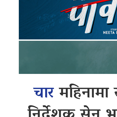
चार
महिनामा 
निर्देशक सेन 