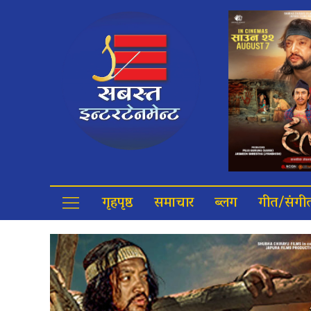
गृहपृष्ठ
समाचार
ब्लग
गीत/संगी