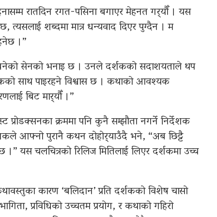
महिनासम्म रातदिन रगत-पसिना बगाएर मेहनत गर्‍यौँ । यस
, त्यसलाई शब्दमा मात्र धन्यवाद दिएर पुग्दैन । म
हनेछ ।”
ीले बनेको सेनको भनाइ छ । उनले दर्शकको सदाशयताले थप
र्शकको साथ पाइरहने विश्वास छ । कथाको आवश्यक
णलाई बिट मार्‍यौँ ।”
स्ट प्रोडक्सनका क्रममा पनि कुनै सम्झौता नगर्ने निर्देशक
ेशकले आफ्नो पुरानै कथन दोहोर्‍याउँदै भने, “अब छिट्टै
ेछ ।” यस चलचित्रको रिलिज मितिलाई लिएर दर्शकमा उच्च
 कथावस्तुका कारण ‘बलिदान’ प्रति दर्शकको विशेष चासो
ागिता, प्रविधिको उच्चतम प्रयोग, र कथाको गहिरो