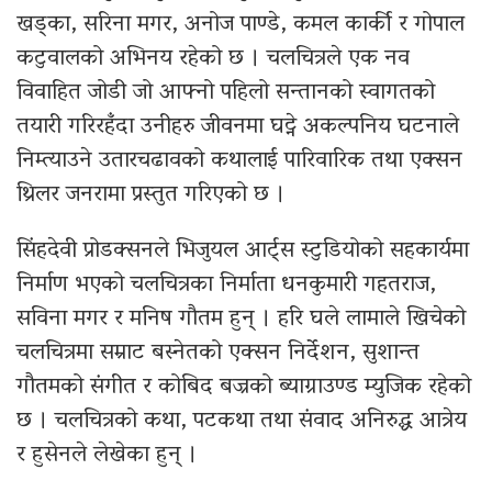
खड्का, सरिना मगर, अनोज पाण्डे, कमल कार्की र गोपाल
कटुवालको अभिनय रहेको छ । चलचित्रले एक नव
विवाहित जोडी जो आफ्नो पहिलो सन्तानको स्वागतको
तयारी गरिरहँदा उनीहरु जीवनमा घट्ने अकल्पनिय घटनाले
निम्त्याउने उतारचढावको कथालाई पारिवारिक तथा एक्सन
थ्रिलर जनरामा प्रस्तुत गरिएको छ ।
सिंहदेवी प्रोडक्सनले भिजुयल आर्ट्स स्टुडियोको सहकार्यमा
निर्माण भएको चलचित्रका निर्माता धनकुमारी गहतराज,
सविना मगर र मनिष गौतम हुन् । हरि घले लामाले खिचेको
चलचित्रमा सम्राट बस्नेतको एक्सन निर्देशन, सुशान्त
गौतमको संगीत र कोबिद बज्रको ब्याग्राउण्ड म्युजिक रहेको
छ । चलचित्रको कथा, पटकथा तथा संवाद अनिरुद्ध आत्रेय
र हुसेनले लेखेका हुन् ।