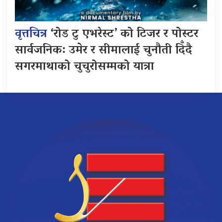
वृत्तचित्र
‘रोड टु एभरेस्ट’ को टिजर र पोस्टर
सार्वजनिक: उमेर र सीमालाई चुनौती दिँदै
सगरमाथाको चुचुरोसम्मको यात्रा