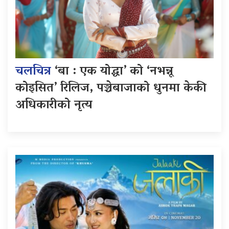
चलचित्र
‘बा : एक योद्धा’ को ‘नभन्नू
कोइसित’ रिलिज, पञ्चेबाजाको धुनमा केकी
अधिकारीको नृत्य