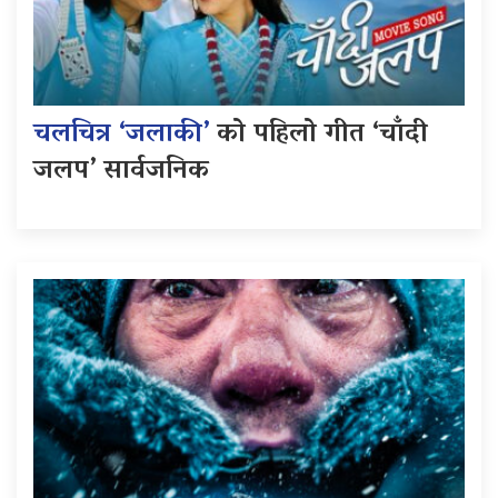
चलचित्र ‘जलाकी’
को पहिलो गीत ‘चाँदी
जलप’ सार्वजनिक