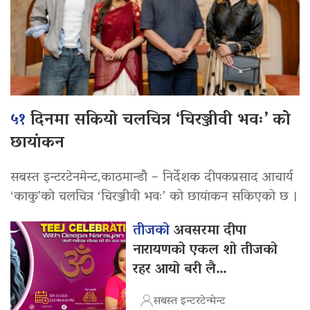
५१
दिनमा सकियो चलचित्र ‘चिरञ्जीवी भवः’ को
छायांकन
सबस्त इन्टरटेनमेन्ट,काठमान्डौ – निर्देशक दीपकप्रसाद आचार्य
‘काकु’को चलचित्र ‘चिरञ्जीवी भवः’ को छायांकन सकिएको छ ।
तीजको
अवसरमा दीपा
नारायणको एकल शो तीजको
रहर आयो बरी लै…
सबस्त इन्टरटेन्मेन्ट