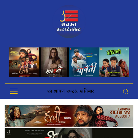
२३ श्रावण २०८३, शनिबार