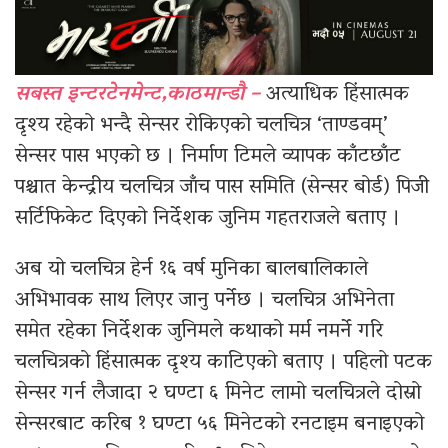
सबस्त इन्टरटेनमेन्ट,काठमान्डौ –
अत्याधिक हिंसात्मक
दृश्य रहेको भन्दै सेन्सर रोकिएको चलचित्र ‘ताण्डवम्’
सेन्सर पास भएको छ । निर्माण टिमले व्यापक काँटछाँट
पश्चात केन्द्रीय चलचित्र जाँच पास समिति (सेन्सर बोर्ड) पिजी
सर्टिफिकेट दिएको निर्देशक जुनिम गहतराजले बताए ।
अब यो चलचित्र हेर्न १६ वर्ष मुनिका बालबालिकाले
अभिभावक साथ लिएर जानु पर्नेछ । चलचित्र अभिनेता
समेत रहेका निर्देशक जुनिमले कथाको मर्म नमर्ने गरि
चलचित्रको हिंसात्मक दृश्य काटिएको बताए । पहिलो पटक
सेन्सर गर्न लैजादा २ घण्टा ६ मिनेट लामो चलचित्रले दोस्रो
सेन्सरबाट करिब १ घण्टा ५६ मिनेटको रनटाइम बनाइएको