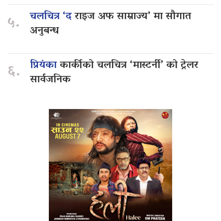
चलचित्र ‘द
राइज अफ साम्राज्य’ मा सौगात
५.
अनुबन्ध
प्रियंका
कार्कीको चलचित्र ‘मास्टर्नी’ को ट्रेलर
६.
सार्वजनिक