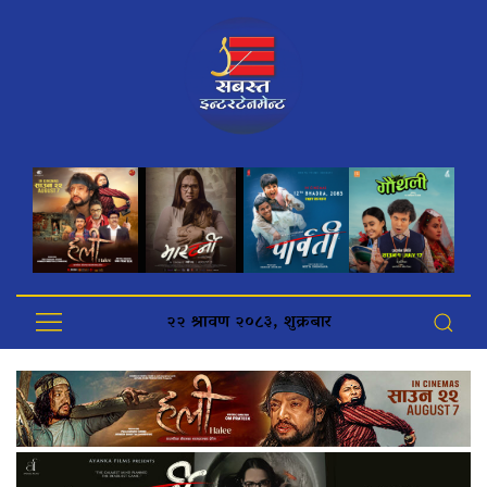
२२ श्रावण २०८३, शुक्रबार