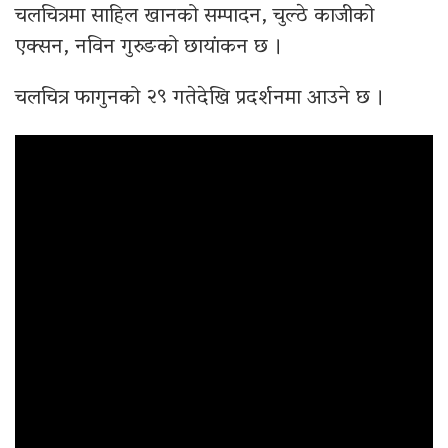
चलचित्रमा साहिल खानको सम्पादन, चुल्ठे काजीको
एक्सन, नविन गुरुङको छायांकन छ ।
चलचित्र फागुनको २९ गतेदेखि प्रदर्शनमा आउने छ ।