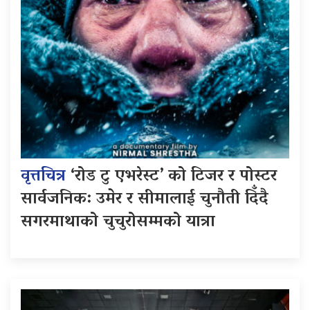
वृत्तचित्र
‘रोड टु एभरेस्ट’ को टिजर र पोस्टर
सार्वजनिक: उमेर र सीमालाई चुनौती दिँदै
सगरमाथाको चुचुरोसम्मको यात्रा