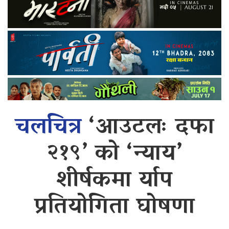
चलचित्र
‘आउटलः दफा
२१९’ को ‘न्याय’
शीर्षकमा र्याप
प्रतियोगिता घोषणा