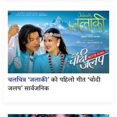
चलचित्र ‘जलाकी’
को पहिलो गीत ‘चाँदी
जलप’ सार्वजनिक