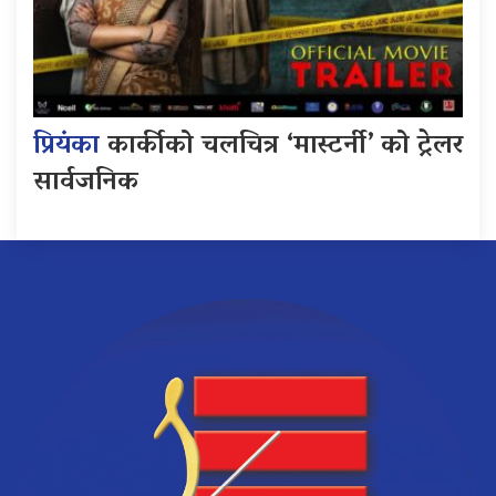
प्रियंका
कार्कीको चलचित्र ‘मास्टर्नी’ को ट्रेलर
सार्वजनिक