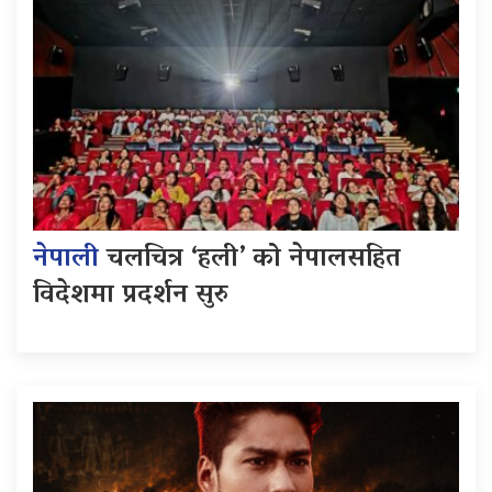
नेपाली
चलचित्र ‘हली’ को नेपालसहित
विदेशमा प्रदर्शन सुरु