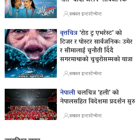
गीत ‘चाँदी जलप’ सार्वजनिक
सबस्त इन्टरटेन्मेन्ट
वृत्तचित्र
‘रोड टु एभरेस्ट’ को
टिजर र पोस्टर सार्वजनिक: उमेर
र सीमालाई चुनौती दिँदै
सगरमाथाको चुचुरोसम्मको यात्रा
सबस्त इन्टरटेन्मेन्ट
नेपाली
चलचित्र ‘हली’ को
नेपालसहित विदेशमा प्रदर्शन सुरु
सबस्त इन्टरटेन्मेन्ट