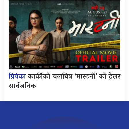
प्रियंका
कार्कीको चलचित्र ‘मास्टर्नी’ को ट्रेलर
सार्वजनिक