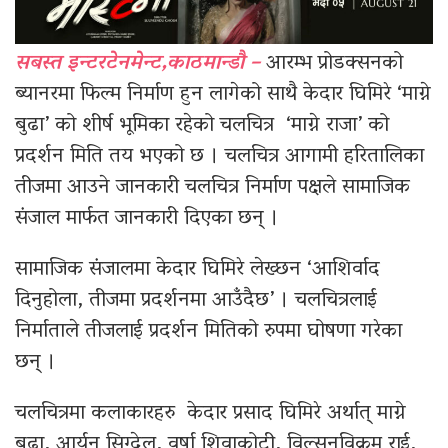
सबस्त इन्टरटेनमेन्ट,काठमान्डौ –
आरम्भ प्रोडक्सनको
ब्यानरमा फिल्म निर्माण हुन लागेको साथै केदार घिमिरे ‘माग्ने
बुढा’ को शीर्ष भूमिका रहेको चलचित्र ‘माग्ने राजा’ को
प्रदर्शन मिति तय भएको छ । चलचित्र आगामी हरितालिका
तीजमा आउने जानकारी चलचित्र निर्माण पक्षले सामाजिक
संजाल मार्फत जानकारी दिएका छन् ।
सामाजिक संजालमा केदार घिमिरे लेख्छन ‘आशिर्वाद
दिनुहोला, तीजमा प्रदर्शनमा आउँदैछ’ । चलचित्रलाई
निर्माताले तीजलाई प्रदर्शन मितिको रुपमा घोषणा गरेका
छन् ।
चलचित्रमा कलाकारहरु केदार प्रसाद घिमिरे अर्थात् माग्ने
बुढा, आर्यन सिग्देल, वर्षा शिवाकोटी, विल्सनविक्रम राई,