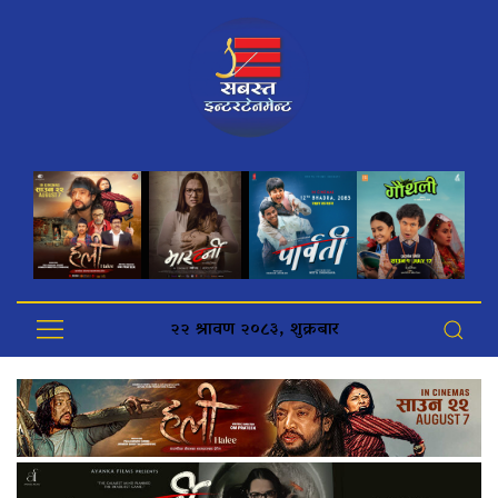
२२ श्रावण २०८३, शुक्रबार