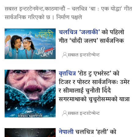
सबस्त इन्टरटेनमेन्ट,काठमान्डौ – चलचित्र ‘बा : एक योद्धा’ गीत
सार्वजनिक गरिएको छ । निर्माण पक्षले
चलचित्र ‘जलाकी’
को पहिलो
गीत ‘चाँदी जलप’ सार्वजनिक
सबस्त इन्टरटेन्मेन्ट
वृत्तचित्र
‘रोड टु एभरेस्ट’ को
टिजर र पोस्टर सार्वजनिक: उमेर
र सीमालाई चुनौती दिँदै
सगरमाथाको चुचुरोसम्मको यात्रा
सबस्त इन्टरटेन्मेन्ट
नेपाली
चलचित्र ‘हली’ को