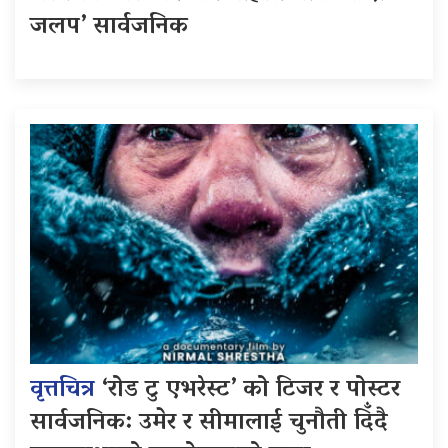
जलप’ सार्वजनिक
वृत्तचित्र
‘रोड टु एभरेस्ट’ को टिजर र पोस्टर
सार्वजनिक: उमेर र सीमालाई चुनौती दिँदै