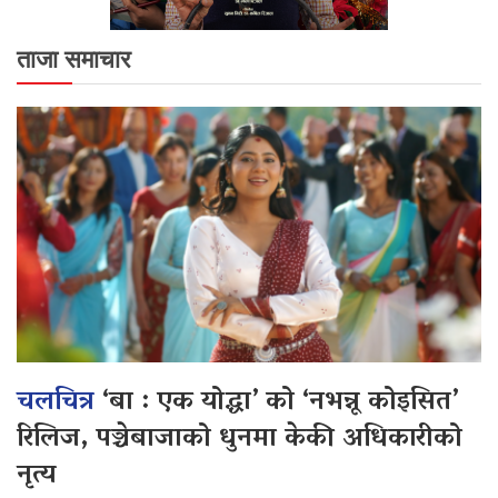
ताजा समाचार
चलचित्र
‘बा : एक योद्धा’ को ‘नभन्नू कोइसित’
रिलिज, पञ्चेबाजाको धुनमा केकी अधिकारीको
नृत्य