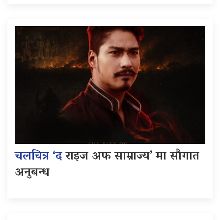
चलचित्र ‘द
राइज अफ साम्राज्य’ मा सौगात
अनुबन्ध