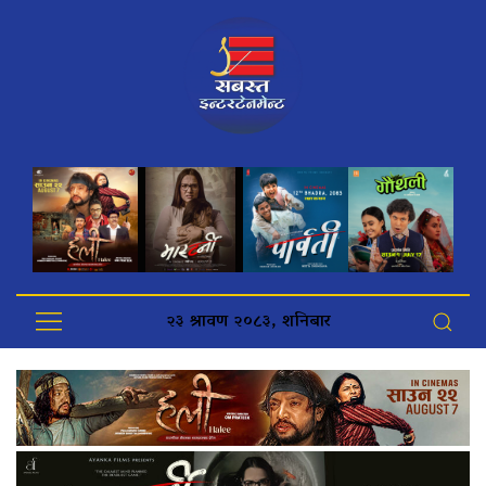
२३ श्रावण २०८३, शनिबार