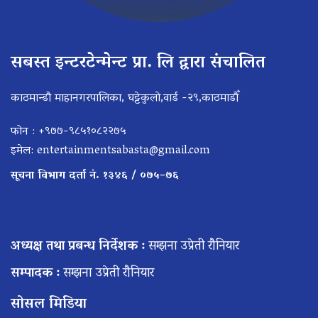
सबस्त इन्टरटेन्मेन्ट प्रा. लि द्वारा संचालित
काठमान्डौ माहानगरपालिका, घट्टेकुलो,वार्ड -२९,काठमाडौँ
फोन : +९७७-९८५१०८२२७५
इमेल:
entertainmentsabasta@gmail.com
सूचना विभाग दर्ता नं. १३४६ / ०७५–७६
अध्यक्ष तथा प्रबन्ध निर्देशक :
सम्झना उप्रेती रौनियार
सम्पादक :
सम्झना उप्रेती रौनियार
सोसल मिडिया