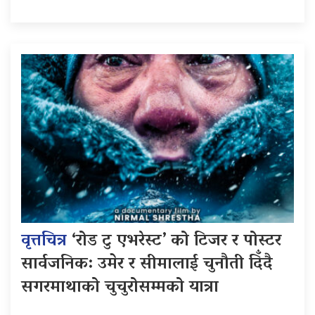
वृत्तचित्र
‘रोड टु एभरेस्ट’ को टिजर र पोस्टर
सार्वजनिक: उमेर र सीमालाई चुनौती दिँदै
सगरमाथाको चुचुरोसम्मको यात्रा