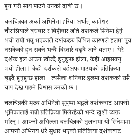
हुने गरी साथ पाउने उनको दाबी छ ।
चलचित्रका अर्का अभिनेता हरिया अर्थात् कामेश्वर
चौरासियाले बुधबार र बिहीबार जति दर्शकले सिनेमा हेर्नु
भयो राम्रो भन्नु भएकाले दर्शकहरु विभिन्न कारणले हलमा पुग्न
नसकेको हुन सक्ने भन्दै विस्तारै बढ्दै जाने बताए । धेरै
दर्शक हल आउन खोज्दै हुनुहुन्छ होला, केही आइसक्नु
भयो होला । केही दर्शकले वर्डअफ माउथको प्रतिक्रिया
बुझ्दै हुनुहुन्छ होला । त्यसैला शनिबार हलमा दर्शकको राम्रै
चाप देख्न पाइने विश्वास उनको छ ।
चलचित्रकी मुख्य अभिनेत्री सुपुष्पा भट्टले दर्शकबाट आफ्नो
भूमिकालाई राम्रो प्रतिक्रिया मिलेरहेको भन्दै खुशी व्यक्त
गरिन् । आफ्नो अघिल्ला चलचित्रको तुलनामा यो सिनेमामा
आफ्नो अभिनय धेरै सुुधार भएको प्रतिक्रिया दर्शकबाट