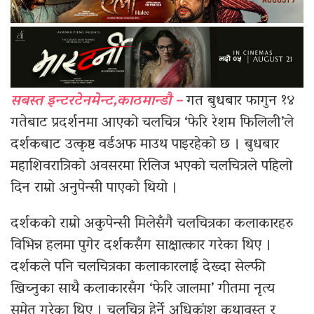
सबस्त इन्टरटेनमेन्ट,काठमान्डौ –
गत बुधबार फागुन १४
गतेबाट प्रदर्शनमा आएको चलचित्र ‘फेरि रेशम फिलिली’ले
दर्शकबाट उत्कृष्ट वर्डअफ माउथ पाइरहेको छ । बुधबार
महाशिवरात्रिको अवसरमा रिलिज भएको चलचित्रले पहिलो
दिन राम्रो अनुपेन्सी पाएको थियो ।
दर्शकको राम्रो अकुपेन्सी मिलेसँगै चलचित्रका कलाकारहरु
विभिन्न हलमा पुगेर दर्शकसँग साक्षात्कार गरेका थिए ।
दर्शकले पनि चलचित्रका कलाकारलाई देख्दा सेल्फी
खिच्नुका साथै कलाकारसँग ‘फेरि जालमा’ गीतमा नृत्य
समेत गरेका थिए । चलचित्र हेर्ने अधिकांश कथावस्तु र