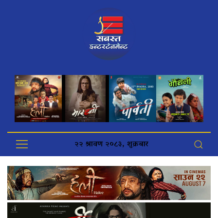
२२ श्रावण २०८३, शुक्रबार