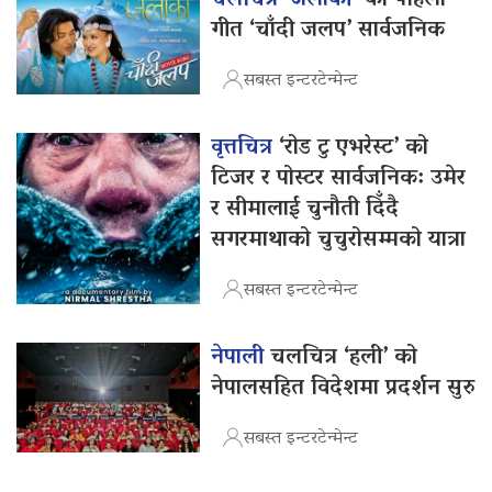
चलचित्र ‘जलाकी’
को पहिलो
गीत ‘चाँदी जलप’ सार्वजनिक
सबस्त इन्टरटेन्मेन्ट
वृत्तचित्र
‘रोड टु एभरेस्ट’ को
टिजर र पोस्टर सार्वजनिक: उमेर
र सीमालाई चुनौती दिँदै
सगरमाथाको चुचुरोसम्मको यात्रा
सबस्त इन्टरटेन्मेन्ट
नेपाली
चलचित्र ‘हली’ को
नेपालसहित विदेशमा प्रदर्शन सुरु
सबस्त इन्टरटेन्मेन्ट