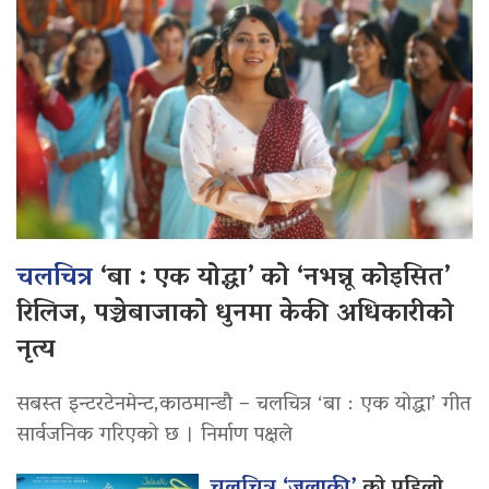
चलचित्र
‘बा : एक योद्धा’ को ‘नभन्नू कोइसित’
रिलिज, पञ्चेबाजाको धुनमा केकी अधिकारीको
नृत्य
सबस्त इन्टरटेनमेन्ट,काठमान्डौ – चलचित्र ‘बा : एक योद्धा’ गीत
सार्वजनिक गरिएको छ । निर्माण पक्षले