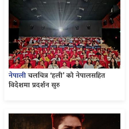
नेपाली
चलचित्र ‘हली’ को नेपालसहित
विदेशमा प्रदर्शन सुरु