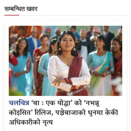
सम्बन्धित खवर
चलचित्र
‘बा : एक योद्धा’ को ‘नभन्नू
कोइसित’ रिलिज, पञ्चेबाजाको धुनमा केकी
अधिकारीको नृत्य