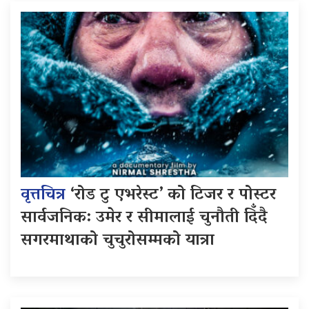
वृत्तचित्र
‘रोड टु एभरेस्ट’ को टिजर र पोस्टर
सार्वजनिक: उमेर र सीमालाई चुनौती दिँदै
सगरमाथाको चुचुरोसम्मको यात्रा