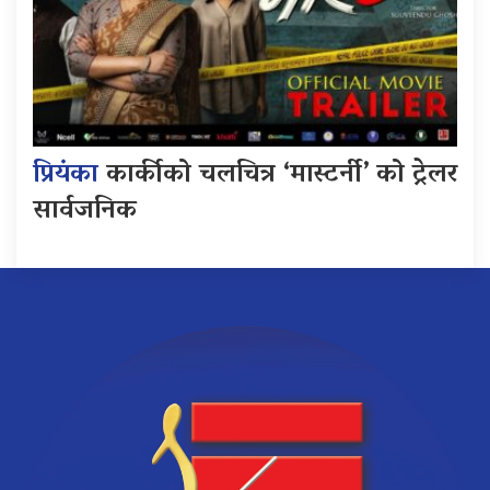
प्रियंका
कार्कीको चलचित्र ‘मास्टर्नी’ को ट्रेलर
सार्वजनिक