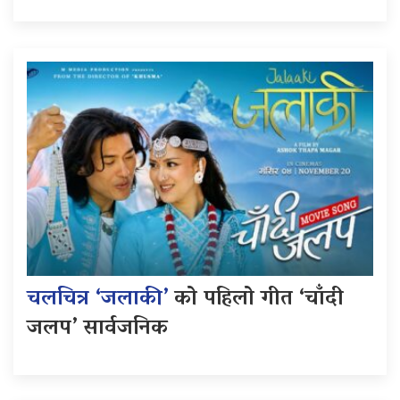
चलचित्र ‘जलाकी’
को पहिलो गीत ‘चाँदी
जलप’ सार्वजनिक