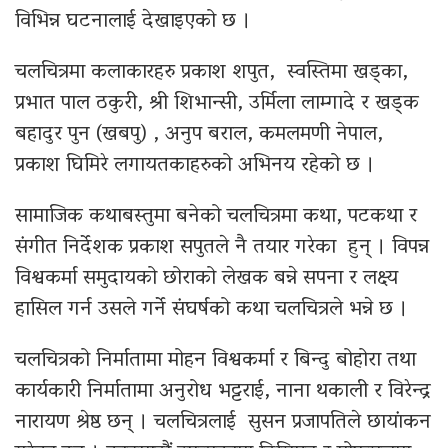
विभिन्न घटनालाई देखाइएको छ ।
चलचित्रमा कलाकारहरु प्रकाश शपुत, स्वस्तिमा खड्का,
प्रभात पाल ठकुरी, श्री शिभान्सी, उर्मिला लाम्गादे र खड्क
बहादुर पुन (खबपु) , अनुप बराल, कमलमणी नेपाल,
प्रकाश घिमिरे लगायतकाहरुको अभिनय रहेको छ ।
सामाजिक कथाबस्तुमा बनेको चलचित्रमा कथा, पटकथा र
संगीत निर्देशक प्रकाश सपुतले नै तयार गरेका हुन् । विपन्न
विश्वकर्मा समुदायको छोराको लेखक बन्ने सपना र लक्ष्य
हासिल गर्न उसले गर्ने संघर्षको कथा चलचित्रले भन्ने छ ।
चलचित्रको निर्मातामा मोहन विश्वकर्मा र बिन्दु बोहोरा तथा
कार्यकारी निर्मातामा अनुरोध भट्टराई, नाना थकाली र विरेन्द्र
नारायण श्रेष्ठ छन् । चलचित्रलाई सुसन प्रजापतिले छायांकन