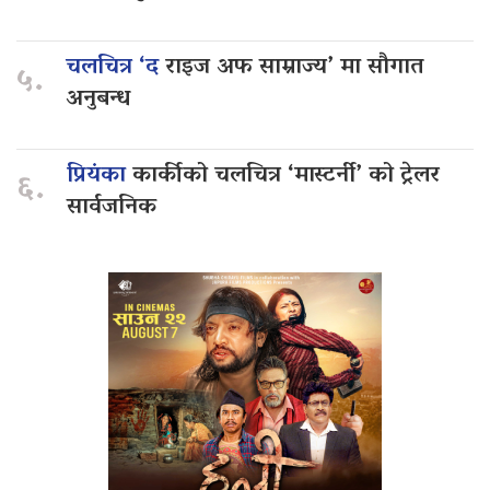
चलचित्र ‘द
राइज अफ साम्राज्य’ मा सौगात
५.
अनुबन्ध
प्रियंका
कार्कीको चलचित्र ‘मास्टर्नी’ को ट्रेलर
६.
सार्वजनिक