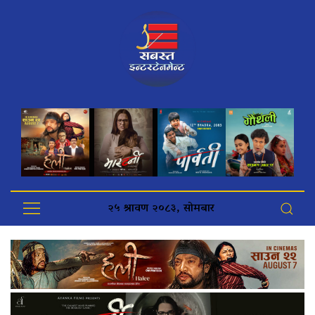
२५ श्रावण २०८३, सोमबार