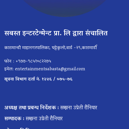
सबस्त इन्टरटेन्मेन्ट प्रा. लि द्वारा संचालित
काठमान्डौ माहानगरपालिका, घट्टेकुलो,वार्ड -२९,काठमाडौँ
फोन : +९७७-९८५१०८२२७५
इमेल:
entertainmentsabasta@gmail.com
सूचना विभाग दर्ता नं. १३४६ / ०७५–७६
अध्यक्ष तथा प्रबन्ध निर्देशक :
सम्झना उप्रेती रौनियार
सम्पादक :
सम्झना उप्रेती रौनियार