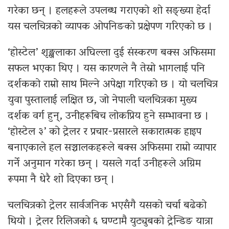
गरेका छन् । हलहरूले उपलब्ध गराएको शो सङ्ख्या हेर्दा
यस चलचित्रको व्यापक ओपनिङको प्रक्षेपण गरिएको छ ।
‘होस्टेल’ शृङ्खलाका अघिल्ला दुई संस्करण बक्स अफिसमा
सफल भएका थिए । यस कारणले नै तेस्रो भागलाई पनि
दर्शकको राम्रो साथ मिल्ने अपेक्षा गरिएको छ । यो चलचित्र
युवा पुस्तालाई लक्षित छ, जो नेपाली चलचित्रका मुख्य
दर्शक वर्ग हुन्, उनीहरूबिच लोकप्रिय हुने सम्भावना छ ।
‘होस्टेल ३’ को ट्रेलर र प्रचार-प्रसारले सकारात्मक हाइप
बनाएकाले हल सञ्चालकहरूले बक्स अफिसमा राम्रो व्यापार
गर्ने अनुमान गरेका छन् । यसले गर्दा उनीहरूले अग्रिम
रूपमा नै धेरै शो दिएका छन् ।
चलचित्रको ट्रेलर सार्वजनिक भएसँगै यसको चर्चा बढेको
थियो । ट्रेलर रिलिजको ६ घण्टामै युट्युबको ट्रेन्डिङ यात्रा