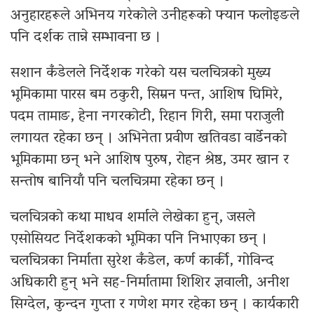
अनुहारहरूले अभिनय गरेकोले उनीहरूको फ्यान फलोइङले
पनि दर्शक तान्ने सम्भावना छ ।
सशान कँडेलले निर्देशक गरेको यस चलचित्रको मुख्य
भूमिकामा पारस बम ठकुरी, सिम्रन पन्त, आशिष घिमिरे,
पदम तामाङ, हेना नगरकोटी, रिहान गिरी, समा पराजुली
लगायत रहेका छन् । अभिनेता प्रवीण खतिवडा वार्डेनको
भूमिकामा छन् भने आशिष पुरुष, रोहन श्रेष्ठ, उमर खान र
सन्तोष बानियाँ पनि चलचित्रमा रहेका छन् ।
चलचित्रको कथा माधव शर्माले लेखेका हुन्, जसले
एसोसियट निर्देशकको भूमिका पनि निभाएका छन् ।
चलचित्रका निर्माता सुरेश कँडेल, कर्ण कार्की, गोविन्द
अधिकारी हुन् भने सह-निर्मातामा शिशिर ज्ञवाली, अनीश
सिग्देल, कुन्दन गुप्ता र गणेश मगर रहेका छन् । कार्यकारी