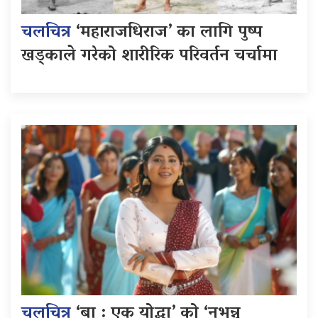
चलचित्र
‘महाराजधिराज’ का लागि पुष्प
खड्काले गरेको शारीरिक परिवर्तन चर्चामा
चलचित्र
‘बा : एक योद्धा’ को ‘नभन्नू