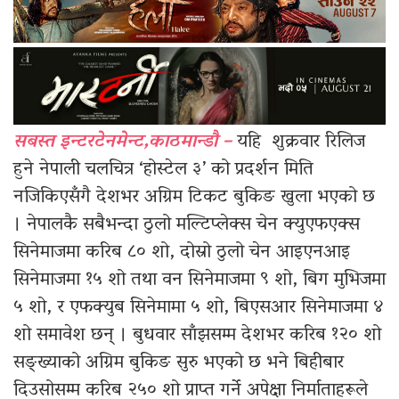
सबस्त इन्टरटेनमेन्ट,काठमान्डौ –
यहि शुक्रवार रिलिज
हुने नेपाली चलचित्र ‘होस्टेल ३’ को प्रदर्शन मिति
नजिकिएसँगै देशभर अग्रिम टिकट बुकिङ खुला भएको छ
। नेपालकै सबैभन्दा ठुलो मल्टिप्लेक्स चेन क्युएफएक्स
सिनेमाजमा करिब ८० शो, दोस्रो ठुलो चेन आइएनआइ
सिनेमाजमा १५ शो तथा वन सिनेमाजमा ९ शो, बिग मुभिजमा
५ शो, र एफक्युब सिनेमामा ५ शो, बिएसआर सिनेमाजमा ४
शो समावेश छन् । बुधवार साँझसम्म देशभर करिब १२० शो
सङ्ख्याको अग्रिम बुकिङ सुरु भएको छ भने बिहीबार
दिउसोसम्म करिब २५० शो प्राप्त गर्ने अपेक्षा निर्माताहरूले