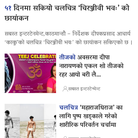
५१
दिनमा सकियो चलचित्र ‘चिरञ्जीवी भवः’ को
छायांकन
सबस्त इन्टरटेनमेन्ट,काठमान्डौ – निर्देशक दीपकप्रसाद आचार्य
‘काकु’को चलचित्र ‘चिरञ्जीवी भवः’ को छायांकन सकिएको छ ।
तीजको
अवसरमा दीपा
नारायणको एकल शो तीजको
रहर आयो बरी लै…
सबस्त इन्टरटेन्मेन्ट
चलचित्र
‘महाराजधिराज’ का
लागि पुष्प खड्काले गरेको
शारीरिक परिवर्तन चर्चामा