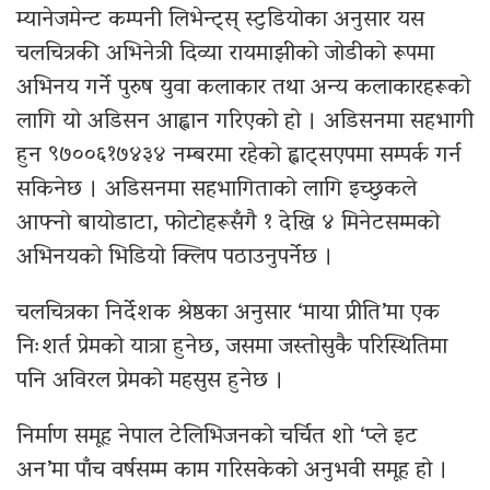
म्यानेजमेन्ट कम्पनी लिभेन्ट्स् स्टुडियोका अनुसार यस
चलचित्रकी अभिनेत्री दिव्या रायमाझीको जोडीको रूपमा
अभिनय गर्ने पुरुष युवा कलाकार तथा अन्य कलाकारहरूको
लागि यो अडिसन आह्वान गरिएको हो । अडिसनमा सहभागी
हुन ९७००६१७४३४ नम्बरमा रहेको ह्वाट्सएपमा सम्पर्क गर्न
सकिनेछ । अडिसनमा सहभागिताको लागि इच्छुकले
आफ्नो बायोडाटा, फोटोहरूसँगै १ देखि ४ मिनेटसम्मको
अभिनयको भिडियो क्लिप पठाउनुपर्नेछ ।
चलचित्रका निर्देशक श्रेष्ठका अनुसार ‘माया प्रीति’मा एक
निःशर्त प्रेमको यात्रा हुनेछ, जसमा जस्तोसुकै परिस्थितिमा
पनि अविरल प्रेमको महसुस हुनेछ ।
निर्माण समूह नेपाल टेलिभिजनको चर्चित शो ‘प्ले इट
अन’मा पाँच वर्षसम्म काम गरिसकेको अनुभवी समूह हो ।