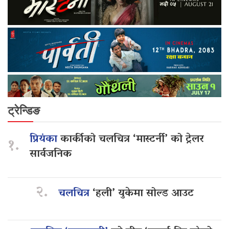
ट्रेन्डिङ
प्रियंका
कार्कीको चलचित्र ‘मास्टर्नी’ को ट्रेलर
१.
सार्वजनिक
२.
चलचित्र
‘हली’ युकेमा सोल्ड आउट