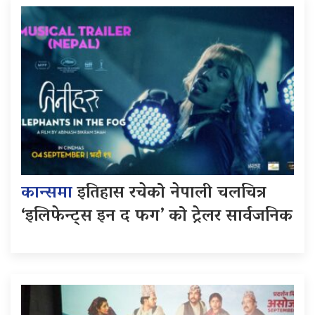
कान्समा
इतिहास रचेको नेपाली चलचित्र
‘इलिफेन्ट्स इन द फग’ को ट्रेलर सार्वजनिक