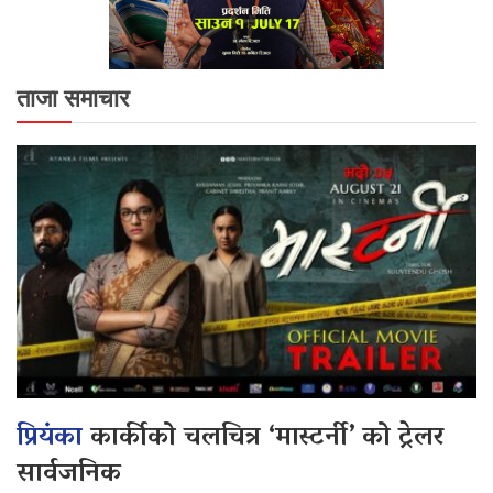
ताजा समाचार
प्रियंका
कार्कीको चलचित्र ‘मास्टर्नी’ को ट्रेलर
सार्वजनिक