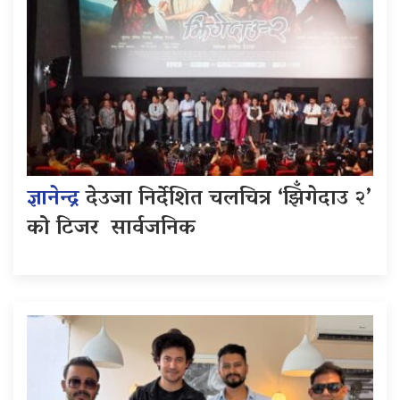
ज्ञानेन्द्र
देउजा निर्देशित चलचित्र ‘झिँगेदाउ २’
को टिजर सार्वजनिक