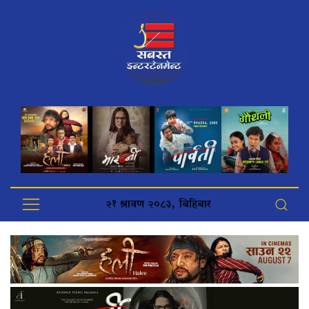
२१ श्रावण २०८३, बिहिबार