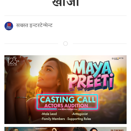
खोजी
सबस्त इन्टरटेन्मेन्ट