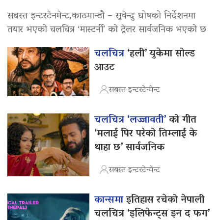
सबस्त इन्टरटेनमेन्ट,काठमान्डौ – सुवेन्दु घोषको निर्देशनमा
तयार भएको चलचित्र ‘मास्टर्नी’ को ट्रेलर सार्वजनिक भएको छ
चलचित्र
‘हली’ युकेमा सोल्ड
आउट
सबस्त इन्टरटेन्मेन्ट
चलचित्र ‘लज्जावती’
को गीत
‘मलाई पिर परेको तिम्लाई के
थाहा छ’ सार्वजनिक
सबस्त इन्टरटेन्मेन्ट
कान्समा
इतिहास रचेको नेपाली
चलचित्र ‘इलिफेन्ट्स इन द फग’