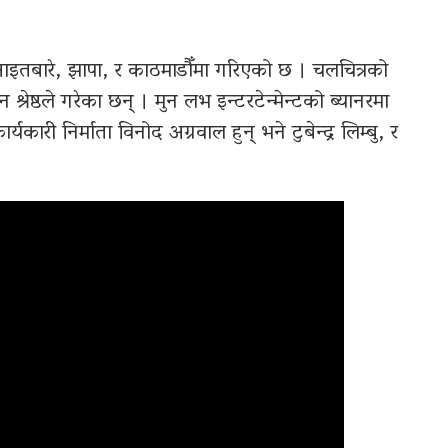
इतबारे, झापा, र काठमाडौँमा गरिएको छ । चलचित्रको
्रेष्ठले गरेका छन् । मुन लभ इन्टरटेन्मेन्टको ब्यानरमा
कार्यकारी निर्माता विनोद अग्रवाल हुन्‌ भने टुबेन्द्र लिम्बु, र