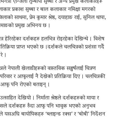
नेत्री एन्जिला तुम्बापो सुब्बा र अन्य प्रमुख कलाकारहरू
लाकार प्रकाश सुब्बा र बाल कलाकार नमिक्षा मगरको
को साथमा, प्रेम कुमार श्रेष्ठ, दयाहाङ राई, सुनिल थापा,
ि तामाङको प्रमुख अभिनय छ ।
र हेरिरहेका दर्शकहरू हलभित्र रोइरहेका देखिन्थे । विशेष
क्रिया प्राप्त भएको छ ।दर्शकले चलचित्रको प्रशंसा गर्दै
रे ।
ले नेपाली खेलाडीहरूको वास्तविक सङ्घर्षलाई चित्रण
 परिवार र आफूलाई नै देखेको प्रतिक्रिया दिए । चलचित्रकी
र आफू पनि रोएको बताइन् ।
त्साहित देखियो । निर्माता श्रेष्ठले दर्शकहरूको माया र
्सले दर्शकहरू रुँदा आफू पनि भावुक भएको अनुभव
ले यसअघि बायोपिकहरू ‘ब्लाइन्ड रक्स’ र ‘बोबी’ निर्देशन