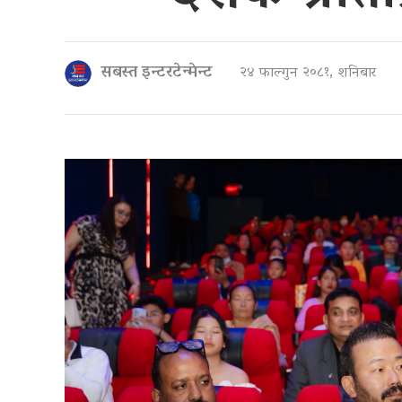
सबस्त इन्टरटेन्मेन्ट
२४ फाल्गुन २०८१, शनिबार