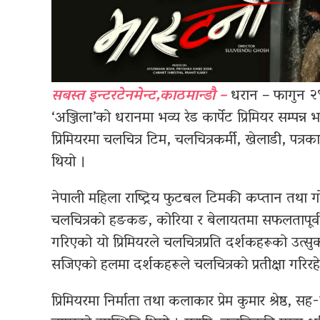
सबस्त इन्टरटेनमेन्ट,काठमान्डौ –
धरान – फागुन २९
‘अञ्जिला’को धरानमा भव्य रेड कार्पेट प्रिमियर सम्पन
प्रिमियरमा चलचित्र टिम, चलचित्रकर्मी, खेलाडी, पत्
थियो ।
नेपाली महिला राष्ट्रिय फुटबल टिमकी कप्तान तथा ग
चलचित्रको हङकङ, कोरिया र बेलायतमा सफलतापूर्व
गरिएको यो प्रिमियरले चलचित्रप्रति दर्शकहरूको उत्
सजिएको हलमा दर्शकहरूले चलचित्रको प्रतीक्षा गरिरह
प्रिमियरमा निर्माता तथा कलाकार प्रेम कुमार श्रेष्ठ,