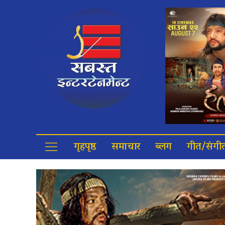
गृहपृष्ठ
समाचार
ब्लग
गीत/संगी