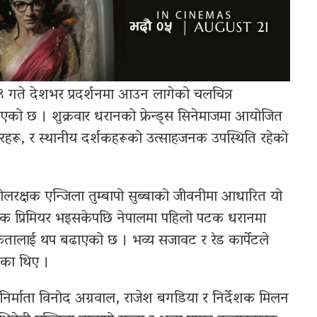
 गते देशभर प्रदर्शनमा आउन लागेको चलचित्र
्न भएको छ । शुक्रवार धरानको फ्रेन्ड्स सिनेमाजमा आयोजित
रकारहरू, र स्थानीय दर्शकहरूको उत्साहजनक उपस्थिति रहेको
ोलरक्षक एन्जिला तुम्बापो सुब्बाको जीवनीमा आधारित यो
क प्रिमियर भइसकेपछि नेपालमा पहिलो पटक धरानमा
सुकतालाई थप बढाएको छ । भव्य सजावट र रेड कार्पेटले
ेका थिए ।
 सह-निर्माता विनोद अग्रवाल, राजेश बगडिया र निर्देशक मिलन