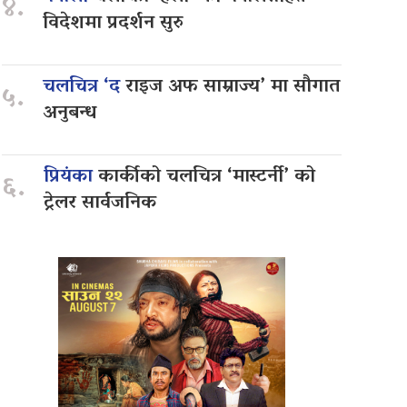
४.
विदेशमा प्रदर्शन सुरु
चलचित्र ‘द
राइज अफ साम्राज्य’ मा सौगात
५.
अनुबन्ध
प्रियंका
कार्कीको चलचित्र ‘मास्टर्नी’ को
६.
ट्रेलर सार्वजनिक