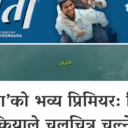
ा’को भव्य प्रिमियर: 
क्रियाले चलचित्र चल्ने