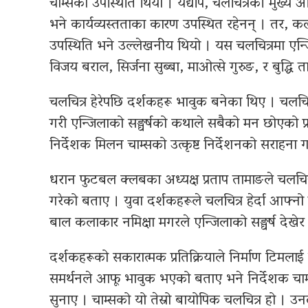
चाम्सको उपस्थिति थियो । यद्यपि, चलचित्रकी मुख्य अभि
भने कार्यव्यस्तताका कारण उपस्थित रहेनन् । तर, क
उपस्थिति भने उल्लेखनीय थियो । यस चलचित्रमा एन्जिला
विजय बराल, सिर्जना सुब्बा, माओत्से गुरुङ, र बुद्ध
चलचित्र हेरेपछि दर्शकहरू भावुक बनेका थिए । चलचित्
गरी एन्जिलाको सङ्घर्षको कथाले सबैको मन छोएको प्रति
निर्देशक मिलन चाम्सको उत्कृष्ट निर्देशनको सराहना ग
धरान फुटबल क्लबका अध्यक्ष प्रताप तामाङले चलचित्र
गरेको बताए । युवा दर्शकहरूले चलचित्र हेर्दा आफ्नो
बाल कलाकार नमिक्षा मगरले एन्जिलाको सङ्घर्ष देखे
दर्शकहरूको सकारात्मक प्रतिक्रियाले निर्माण टिमलाई उ
समर्थनले आफू भावुक भएको बताए भने निर्देशक चाम
सुनाए । चाम्सको यो तेस्रो बायोपिक चलचित्र हो । उन