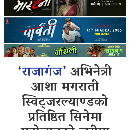
‘राजागंज’
अभिनेत्री
आशा मगराती
स्विट्जरल्याण्डको
प्रतिष्ठित सिनेमा