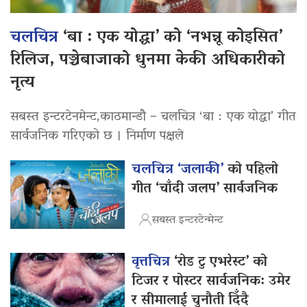
चलचित्र
‘बा : एक योद्धा’ को ‘नभन्नू कोइसित’
रिलिज, पञ्चेबाजाको धुनमा केकी अधिकारीको
नृत्य
सबस्त इन्टरटेनमेन्ट,काठमान्डौ – चलचित्र ‘बा : एक योद्धा’ गीत
सार्वजनिक गरिएको छ । निर्माण पक्षले
चलचित्र ‘जलाकी’
को पहिलो
गीत ‘चाँदी जलप’ सार्वजनिक
सबस्त इन्टरटेन्मेन्ट
वृत्तचित्र
‘रोड टु एभरेस्ट’ को
टिजर र पोस्टर सार्वजनिक: उमेर
र सीमालाई चुनौती दिँदै