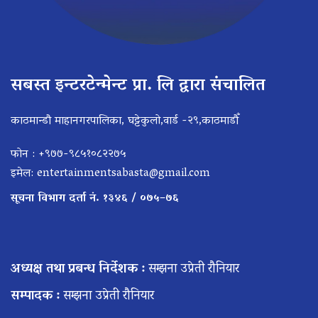
सबस्त इन्टरटेन्मेन्ट प्रा. लि द्वारा संचालित
काठमान्डौ माहानगरपालिका, घट्टेकुलो,वार्ड -२९,काठमाडौँ
फोन : +९७७-९८५१०८२२७५
इमेल:
entertainmentsabasta@gmail.com
सूचना विभाग दर्ता नं. १३४६ / ०७५–७६
अध्यक्ष तथा प्रबन्ध निर्देशक :
सम्झना उप्रेती रौनियार
सम्पादक :
सम्झना उप्रेती रौनियार