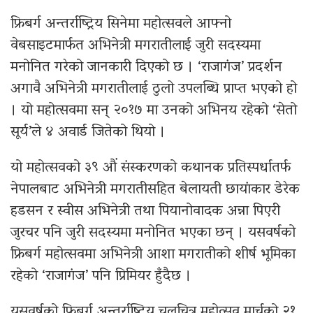
फ्रिबर्ग अन्तर्राष्ट्रिय सिनेमा महोत्सवले आफ्नो
वेबसाइटमार्फत अभिनेत्री मगरातीलाई जुरी सदस्यमा
मनोनित गरेको जानकारी दिएको छ । ‘राजागंज’ प्रदर्शन
अगावै अभिनेत्री मगरातीलाई ठुलो उपलब्धि प्राप्त भएको हो
। यो महोत्सवमा सन् २०१७ मा उनको अभिनय रहेको ‘सेतो
सूर्य’ले ४ अवार्ड जितेको थियो ।
यो महोत्सवको ३९ औं संस्करणको कथानक प्रतिस्पर्धातर्फ
नेपालबाट अभिनेत्री मगरातीसहित बेलायती छायांकार डेरेक
हडसन र स्वीस अभिनेत्री तथा पियानोवादक अन्ना पिएरी
जुरचर पनि जुरी सदस्यमा मनोनित भएका छन् । यसवर्षको
फ्रिबर्ग महोत्सवमा अभिनेत्री आशा मगरातीको शीर्ष भूमिका
रहेको ‘राजागंज’ पनि प्रिमियर हुँदैछ ।
यसवर्षको फिबर्ग अन्तर्राष्ट्रिय चलचित्र महोत्सव मार्चको २१