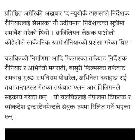
प्रतिष्ठित अमेरिकी अखबार ‘द न्युयोर्क टाइम्स’ले निर्देशक
रौनियारलाई संसारका नौ उदीयमान निर्देशकको सूचीमा
समावेश गरेको थियो । ब्राजिलियन लेखक पाओलो
कोहेलोले सार्वजनिक रुपमै रौनियारको प्रशंसा गरेका थिए ।
चलचित्रको निर्माणमा आदि फिल्मस्का तर्फबाट निर्देशक
रौनियार र अभिनेत्री मगराती, बासुरी फिल्मस्का तर्फबाट
रामबाबु गुरुङ र मनिराम पोखरेल, अभिनेता दयाहाङ राई
तथा तन्हाउसर गेटका तर्फबाट एलन आर मिलिगनले
सहकार्य गरेका छन् । यो चलचित्रलाई नेपालमा टिफल्क र
ब्यांकटेश इन्टरटेनमेन्टले संयुक्त रुपमा रिलिज गर्ने भएका
छन् ।