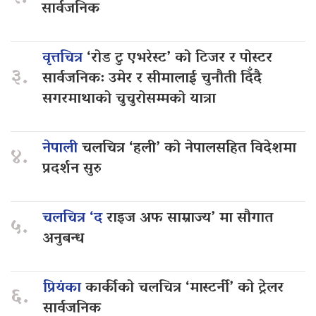
सार्वजनिक
वृत्तचित्र
‘रोड टु एभरेस्ट’ को टिजर र पोस्टर
३.
सार्वजनिक: उमेर र सीमालाई चुनौती दिँदै
सगरमाथाको चुचुरोसम्मको यात्रा
नेपाली
चलचित्र ‘हली’ को नेपालसहित विदेशमा
४.
प्रदर्शन सुरु
चलचित्र ‘द
राइज अफ साम्राज्य’ मा सौगात
५.
अनुबन्ध
प्रियंका
कार्कीको चलचित्र ‘मास्टर्नी’ को ट्रेलर
६.
सार्वजनिक