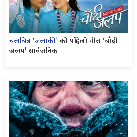
चलचित्र ‘जलाकी’
को पहिलो गीत ‘चाँदी
जलप’ सार्वजनिक