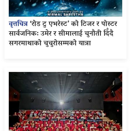
वृत्तचित्र
‘रोड टु एभरेस्ट’ को टिजर र पोस्टर
सार्वजनिक: उमेर र सीमालाई चुनौती दिँदै
सगरमाथाको चुचुरोसम्मको यात्रा