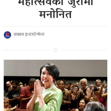
महोत्सवको जुरीमा
मनोनित
सबस्त इन्टरटेन्मेन्ट