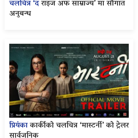
चलचित्र ‘द
राइज अफ साम्राज्य’ मा सौगात
अनुबन्ध
प्रियंका
कार्कीको चलचित्र ‘मास्टर्नी’ को ट्रेलर
सार्वजनिक