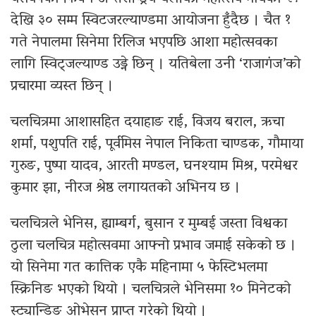
देखि ३० सम्म स्विटजरल्याण्डमा आयोजना हुँदैछ । चैत १
गते नेपालमा सिनेमा रिलिज भएपछि आशा महोत्सवका
लागि स्विट्जल्याण्ड उड्ने छिन् । यतिबेला उनी ‘राजागंज’को
प्रचारमा व्यस्त छिन् ।
चलचित्रमा आशासहित दयाहाङ राई, विजय बराल, ऋचा
शर्मा, पशुपति राई, पूर्वमिस नेपाल निकिता चाण्डक, गौमाया
गुरुङ, पुष्पा यादव, आरती मण्डल, घनश्याम मिश्र, परमेश्वर
कुमार झा, नीरज श्रेष्ठ लगायतको अभिनय छ ।
चलचित्रले भेनिस, ह्याम्बर्ग, बुसान र मुम्बई जस्ता विश्वका
ठुला चलचित्र महोत्सवमा आफ्नो प्रभाव जमाई सकेको छ ।
यो सिनेमा गत कात्तिक एकै महिनामा ५ फेस्टिभलमा
स्क्रिनिङ भएको थियो । चलचित्रले भेनिसमा १० मिनेटको
स्ट्यान्डिङ ओभेसन प्राप्त गरेको थियो ।