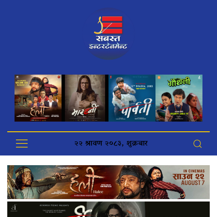
२२ श्रावण २०८३, शुक्रबार