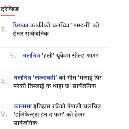
ट्रेन्डिङ
प्रियंका
कार्कीको चलचित्र ‘मास्टर्नी’ को
१.
ट्रेलर सार्वजनिक
२.
चलचित्र
‘हली’ युकेमा सोल्ड आउट
चलचित्र ‘लज्जावती’
को गीत ‘मलाई पिर
३.
परेको तिम्लाई के थाहा छ’ सार्वजनिक
कान्समा
इतिहास रचेको नेपाली चलचित्र
४.
‘इलिफेन्ट्स इन द फग’ को ट्रेलर
सार्वजनिक