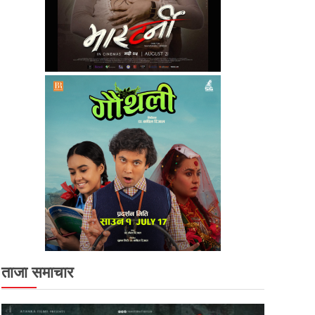
ताजा समाचार