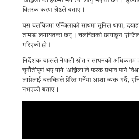
‘अञ्जिला’को हकमा भने त्यो लागु भएको छैन । सुरु
वितरक करण श्रेष्ठले बताए ।
यस चलचित्रमा एन्जिलाको साथमा सुनिल थापा, दयाहाङ र
तामाङ लगायतका छन् । चलचित्रको छायाङ्कन एन्जि
गरिएको हो ।
निर्देशक चाम्सले नेपाली स्रोत र साधनको अधिकतम उप
चुनौतीपूर्ण भए पनि ‘अञ्जिला’ले फरक प्रभाव पार्ने विश्वास
लाग्नेलाई चलचित्रले प्रेरित गर्नेमा आशा व्यक्त गर्द
नभएको बताए ।