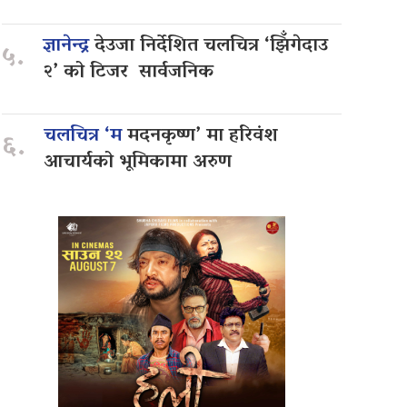
ज्ञानेन्द्र
देउजा निर्देशित चलचित्र ‘झिँगेदाउ
५.
२’ को टिजर सार्वजनिक
चलचित्र ‘म
मदनकृष्ण’ मा हरिवंश
६.
आचार्यको भूमिकामा अरुण