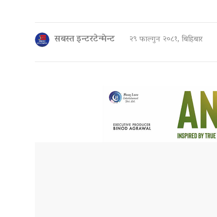
सबस्त इन्टरटेन्मेन्ट
२९ फाल्गुन २०८१, बिहिबार