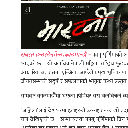
सबस्त इन्टरटेनमेन्ट,काठमान्डौ –
फागु पूर्णिमाको अव
आएको छ । यो चलचित्र नेपाली महिला राष्ट्रिय फुटब
आधारित छ, जसमा एन्जिला आफैँले प्रमुख भूमिका
जीवनसम्मको सङ्घर्ष र सफलताको भावुक कथा प्रस्तु
सोमवार काठमाडौंमा भएको प्रिमियर यस चलचित्रले व्याप
‘अञ्जिला’लाई देशभरमा हलहरूले उत्साहजनक शो प्रद
चाप देखिएको छ । सामान्यतया फागु पूर्णिमाको दिन 