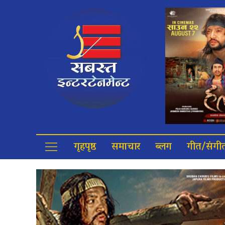
गृहपृष्ठ
समाचार
ब्लग
गीत/संगी