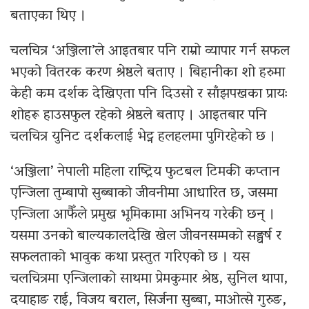
बताएका थिए ।
चलचित्र ‘अञ्जिला’ले आइतबार पनि राम्रो व्यापार गर्न सफल
भएको वितरक करण श्रेष्ठले बताए । बिहानीका शो हरुमा
केही कम दर्शक देखिएता पनि दिउसो र साँझपखका प्रायः
शोहरू हाउसफुल रहेको श्रेष्ठले बताए । आइतबार पनि
चलचित्र युनिट दर्शकलाई भेट्न हलहलमा पुगिरहेको छ ।
‘अञ्जिला’ नेपाली महिला राष्ट्रिय फुटबल टिमकी कप्तान
एन्जिला तुम्बापो सुब्बाको जीवनीमा आधारित छ, जसमा
एन्जिला आफैँले प्रमुख भूमिकामा अभिनय गरेकी छन् ।
यसमा उनको बाल्यकालदेखि खेल जीवनसम्मको सङ्घर्ष र
सफलताको भावुक कथा प्रस्तुत गरिएको छ । यस
चलचित्रमा एन्जिलाको साथमा प्रेमकुमार श्रेष्ठ, सुनिल थापा,
दयाहाङ राई, विजय बराल, सिर्जना सुब्बा, माओत्से गुरुङ,