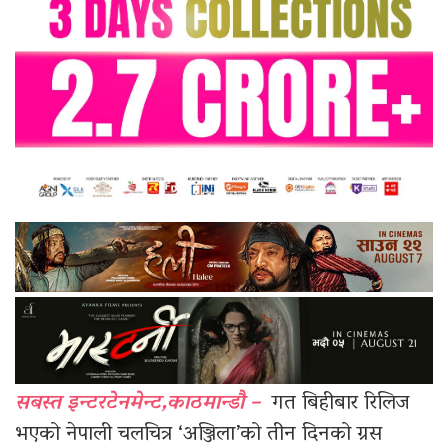
सबस्त इन्टरटेनमेन्ट,काठमान्डौ –
गत बिहीबार रिलिज
भएको नेपाली चलचित्र ‘अञ्जिला’को तीन दिनको ग्रस