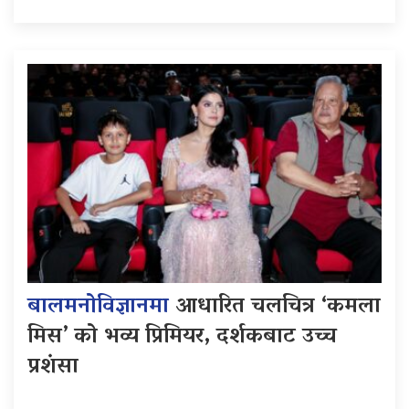
बालमनोविज्ञानमा
आधारित चलचित्र ‘कमला
मिस’ को भव्य प्रिमियर, दर्शकबाट उच्च
प्रशंसा