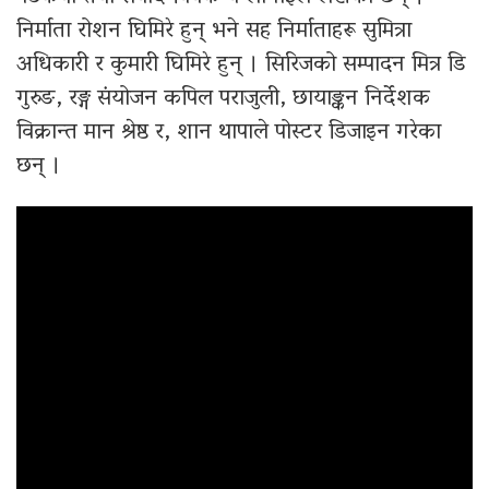
निर्माता रोशन घिमिरे हुन् भने सह निर्माताहरू सुमित्रा
अधिकारी र कुमारी घिमिरे हुन् । सिरिजको सम्पादन मित्र डि
गुरुङ, रङ्ग संयोजन कपिल पराजुली, छायाङ्कन निर्देशक
विक्रान्त मान श्रेष्ठ र, शान थापाले पोस्टर डिजाइन गरेका
छन् ।