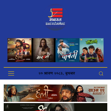
२० श्रावण २०८३, बुधबार