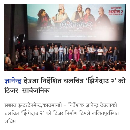
ज्ञानेन्द्र
देउजा निर्देशित चलचित्र ‘झिँगेदाउ २’ को
टिजर सार्वजनिक
सबस्त इन्टरटेनमेन्ट,काठमान्डौ – निर्देशक ज्ञानेन्द्र देउजाको
चलचित्र ‘झिँगेदाउ २’ को टिजर निर्माण टिमले ललितपुरस्थित
लबिम