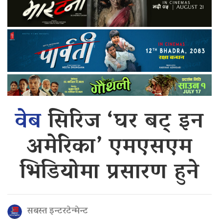
वेब
सिरिज ‘घर बट् इन
अमेरिका’ एमएसएम
भिडियोमा प्रसारण हुने
सबस्त इन्टरटेन्मेन्ट