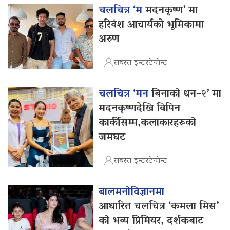
चलचित्र ‘म
मदनकृष्ण’ मा
हरिवंश आचार्यको भूमिकामा
अरुण
सबस्त इन्टरटेन्मेन्ट
चलचित्र ‘मन
बिनाको धन–२’ मा
मदनकृष्णदेखि विपिन
कार्कीसम्म,कलाकारहरूको
जमघट
सबस्त इन्टरटेन्मेन्ट
बालमनोविज्ञानमा
आधारित चलचित्र ‘कमला मिस’
को भव्य प्रिमियर, दर्शकबाट