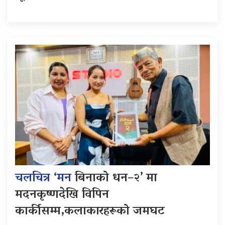
चलचित्र ‘मन
बिनाको धन–२’ मा
मदनकृष्णदेखि विपिन
कार्कीसम्म,कलाकारहरूको जमघट