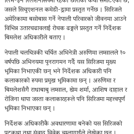
लिभ-इन रिलेशनसिपमा रहेकी छोरीको कथा समेटिएको छ,
जसले सिचुएशनल कमेडी-ड्रामा प्रस्तुत गर्नेछ । सिरिजले
अमेरिकामा बसोबास गर्ने नेपाली परिवारको जीवनमा आउने
विभिन्न उतारचढावलाई रोचक ढङ्गले प्रस्तुत गर्ने निर्देशक
बिमलेश अधिकारीले बताए ।
नेपाली चलचित्रकी चर्चित अभिनेत्री अरुणिमा लम्सालले १०
वर्षपछि अभिनयमा पुनरागमन गर्दै यस सिरिजमा मुख्य
भूमिका निभाएकी छन् भने निर्देशक अधिकारी पनि
कलाकारको रूपमा प्रमुख भूमिकामा छन् । अरुणिमा र
बिमलेशसँगै राधाबाबु लम्साल, खेम शर्मा, आशिष दाहाल र
रोजिना थापा जस्ता कलाकारहरूले पनि सिरिजमा महत्त्वपूर्ण
भूमिका निभाएका छन् ।
निर्देशक अधिकारीकै अवधारणामा बनेको यस सिरिजको
पटकथा तथा संवाद विवेक चम्लागाईंले लेखेका छन् ।