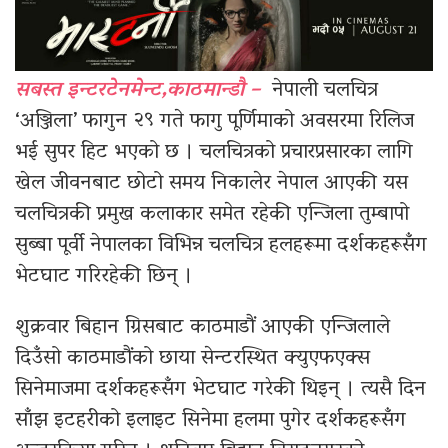
सबस्त इन्टरटेनमेन्ट,काठमान्डौ –
नेपाली चलचित्र
‘अञ्जिला’ फागुन २९ गते फागु पूर्णिमाको अवसरमा रिलिज
भई सुपर हिट भएको छ । चलचित्रको प्रचारप्रसारका लागि
खेल जीवनबाट छोटो समय निकालेर नेपाल आएकी यस
चलचित्रकी प्रमुख कलाकार समेत रहेकी एन्जिला तुम्बापो
सुब्बा पूर्वी नेपालका विभिन्न चलचित्र हलहरूमा दर्शकहरूसँग
भेटघाट गरिरहेकी छिन् ।
शुक्रवार बिहान ग्रिसबाट काठमाडौं आएकी एन्जिलाले
दिउँसो काठमाडौंको छाया सेन्टरस्थित क्युएफएक्स
सिनेमाजमा दर्शकहरूसँग भेटघाट गरेकी थिइन् । त्यसै दिन
साँझ इटहरीको इलाइट सिनेमा हलमा पुगेर दर्शकहरूसँग