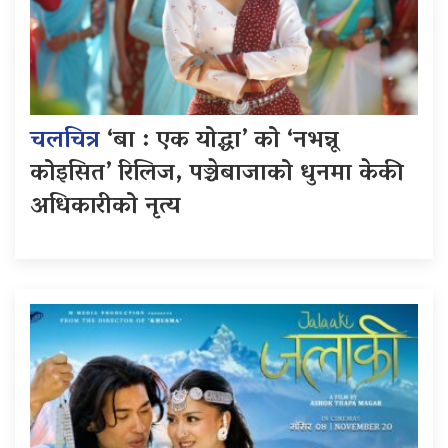
चलचित्र
‘बा : एक योद्धा’ को ‘नभन्नू
कोइसित’ रिलिज, पञ्चेबाजाको धुनमा केकी
अधिकारीको नृत्य