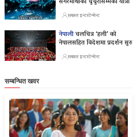
सगरमाथाको चुचुरोसम्मको यात्रा
सबस्त इन्टरटेन्मेन्ट
नेपाली
चलचित्र ‘हली’ को
नेपालसहित विदेशमा प्रदर्शन सुरु
सबस्त इन्टरटेन्मेन्ट
सम्बन्धित खवर