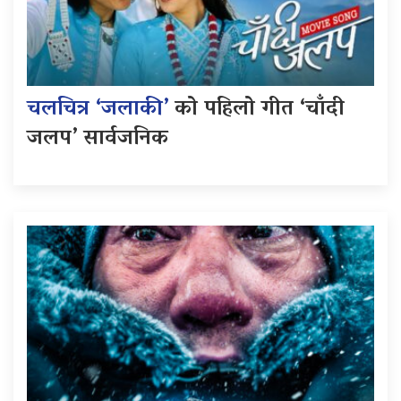
चलचित्र ‘जलाकी’
को पहिलो गीत ‘चाँदी
जलप’ सार्वजनिक