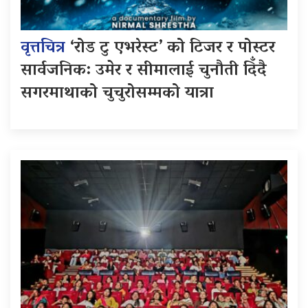
वृत्तचित्र
‘रोड टु एभरेस्ट’ को टिजर र पोस्टर
सार्वजनिक: उमेर र सीमालाई चुनौती दिँदै
सगरमाथाको चुचुरोसम्मको यात्रा