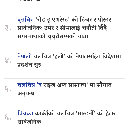
सार्वजनिक
वृत्तचित्र
‘रोड टु एभरेस्ट’ को टिजर र पोस्टर
३.
सार्वजनिक: उमेर र सीमालाई चुनौती दिँदै
सगरमाथाको चुचुरोसम्मको यात्रा
नेपाली
चलचित्र ‘हली’ को नेपालसहित विदेशमा
४.
प्रदर्शन सुरु
चलचित्र ‘द
राइज अफ साम्राज्य’ मा सौगात
५.
अनुबन्ध
प्रियंका
कार्कीको चलचित्र ‘मास्टर्नी’ को ट्रेलर
६.
सार्वजनिक