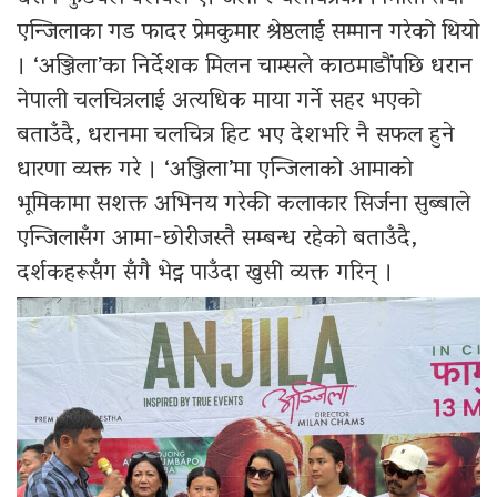
एन्जिलाका गड फादर प्रेमकुमार श्रेष्ठलाई सम्मान गरेको थियो
। ‘अञ्जिला’का निर्देशक मिलन चाम्सले काठमाडौंपछि धरान
नेपाली चलचित्रलाई अत्यधिक माया गर्ने सहर भएको
बताउँदै, धरानमा चलचित्र हिट भए देशभरि नै सफल हुने
धारणा व्यक्त गरे । ‘अञ्जिला’मा एन्जिलाको आमाको
भूमिकामा सशक्त अभिनय गरेकी कलाकार सिर्जना सुब्बाले
एन्जिलासँग आमा-छोरीजस्तै सम्बन्ध रहेको बताउँदै,
दर्शकहरूसँग सँगै भेट्न पाउँदा खुसी व्यक्त गरिन् ।