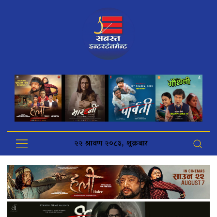
२२ श्रावण २०८३, शुक्रबार