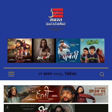
२१ श्रावण २०८३, बिहिबार