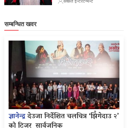
सबस्त इन्टरटेन्मेन्ट
सम्बन्धित खवर
ज्ञानेन्द्र
देउजा निर्देशित चलचित्र ‘झिँगेदाउ २’
को टिजर सार्वजनिक