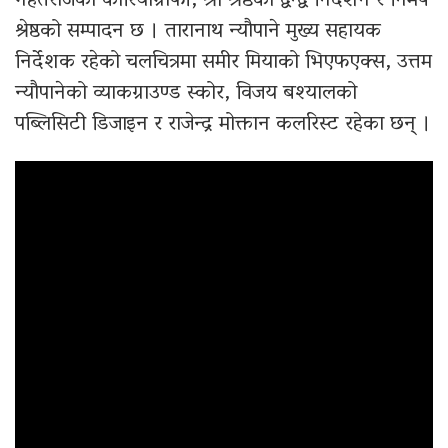
गहतराजको कोरियोग्राफी, श्री श्रेष्ठको द्वन्द्व निर्देशन र निमेष
श्रेष्ठको सम्पादन छ । तारानाथ न्यौपाने मुख्य सहायक
निर्देशक रहेको चलचित्रमा समीर मियाको भिएफएक्स, उत्तम
न्यौपानेको व्याकग्राउण्ड स्कोर, विजय बश्यालको
पब्लिसिटी डिजाइन र राजेन्द्र मोक्तान कलरिस्ट रहेका छन् ।