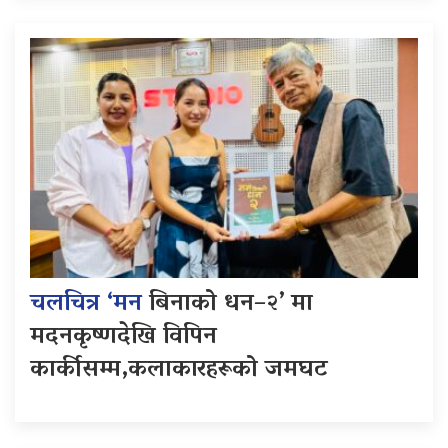
चलचित्र ‘मन
बिनाको धन–२’ मा
मदनकृष्णदेखि विपिन
कार्कीसम्म,कलाकारहरूको जमघट