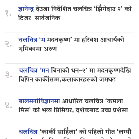
ज्ञानेन्द्र
देउजा निर्देशित चलचित्र ‘झिँगेदाउ २’ को
१.
टिजर सार्वजनिक
चलचित्र ‘म
मदनकृष्ण’ मा हरिवंश आचार्यको
२.
भूमिकामा अरुण
चलचित्र ‘मन
बिनाको धन–२’ मा मदनकृष्णदेखि
३.
विपिन कार्कीसम्म,कलाकारहरूको जमघट
बालमनोविज्ञानमा
आधारित चलचित्र ‘कमला
४.
मिस’ को भव्य प्रिमियर, दर्शकबाट उच्च प्रशंसा
चलचित्र
‘कार्की साहिँला’ को पहिलो गीत ‘लग्यौ