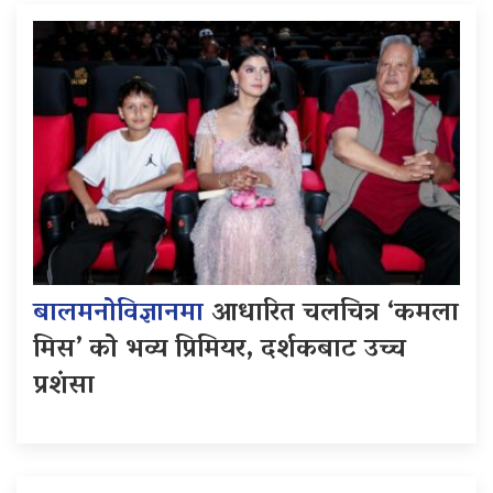
बालमनोविज्ञानमा
आधारित चलचित्र ‘कमला
मिस’ को भव्य प्रिमियर, दर्शकबाट उच्च
प्रशंसा