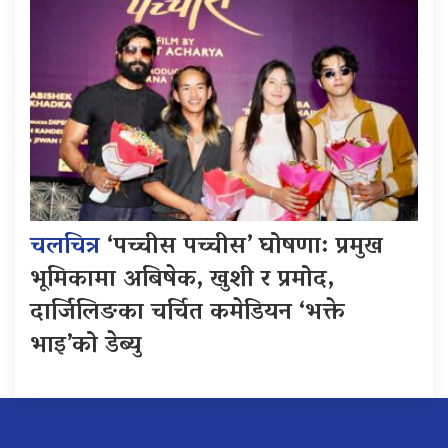
चलचित्र
‘पच्चीस पच्चीस’ घोषणा: प्रमुख
भूमिकामा अबिषेक, खुशी र प्रमोद,
दार्जिलिङका चर्चित कमेडियन ‘भक्ते
भाइ’को डेब्यु