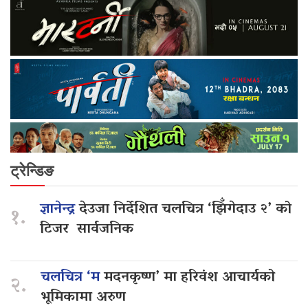
ट्रेन्डिङ
ज्ञानेन्द्र
देउजा निर्देशित चलचित्र ‘झिँगेदाउ २’ को
१.
टिजर सार्वजनिक
चलचित्र ‘म
मदनकृष्ण’ मा हरिवंश आचार्यको
२.
भूमिकामा अरुण