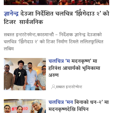
ज्ञानेन्द्र
देउजा निर्देशित चलचित्र ‘झिँगेदाउ २’ को
टिजर सार्वजनिक
सबस्त इन्टरटेनमेन्ट,काठमान्डौ – निर्देशक ज्ञानेन्द्र देउजाको
चलचित्र ‘झिँगेदाउ २’ को टिजर निर्माण टिमले ललितपुरस्थित
लबिम
चलचित्र ‘म
मदनकृष्ण’ मा
हरिवंश आचार्यको भूमिकामा
अरुण
सबस्त इन्टरटेन्मेन्ट
चलचित्र ‘मन
बिनाको धन–२’ मा
मदनकृष्णदेखि विपिन