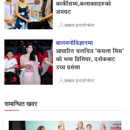
कार्कीसम्म,कलाकारहरूको
जमघट
सबस्त इन्टरटेन्मेन्ट
बालमनोविज्ञानमा
आधारित चलचित्र ‘कमला मिस’
को भव्य प्रिमियर, दर्शकबाट
उच्च प्रशंसा
सबस्त इन्टरटेन्मेन्ट
सम्बन्धित खवर