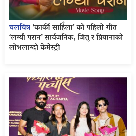
चलचित्र
‘कार्की साहिँला’ को पहिलो गीत
‘लग्यौ परान’ सार्वजनिक, जितु र प्रियानाको
लोभलाग्दो केमेस्ट्री