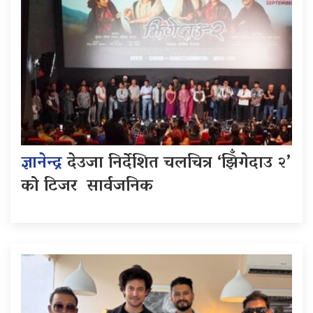
ज्ञानेन्द्र
देउजा निर्देशित चलचित्र ‘झिँगेदाउ २’
को टिजर सार्वजनिक