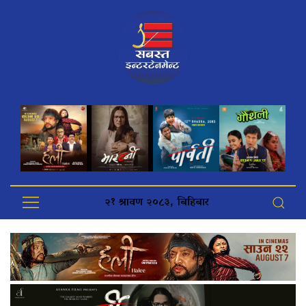
२१ श्रावण २०८३, बिहिबार