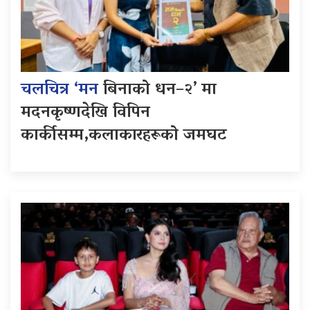
चलचित्र ‘मन
बिनाको धन–२’ मा
मदनकृष्णदेखि विपिन
कार्कीसम्म,कलाकारहरूको जमघट