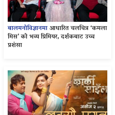
बालमनोविज्ञानमा
आधारित चलचित्र ‘कमला
मिस’ को भव्य प्रिमियर, दर्शकबाट उच्च
प्रशंसा