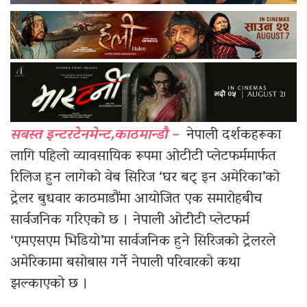
सबस्त इन्टरटेनमेन्ट,काठमान्डौ –
नेपाली दर्शकहरूका
लागि पहिलो व्यावसायिक रूपमा ओटीटी प्लेटफर्ममार्फत
रिलिज हुन लागेको वेब सिरिज ‘घर बट् इन अमेरिका’को
ट्रेलर बुधवार काठमाडौंमा आयोजित एक समारोहबीच
सार्वजनिक गरिएको छ । नेपाली ओटीटी प्लेटफर्म
‘एमएसएम भिडियो’मा सार्वजनिक हुने सिरिजको ट्रेलरले
अमेरिकामा बसोबास गर्ने नेपाली परिवारको कथा
झल्काएको छ ।