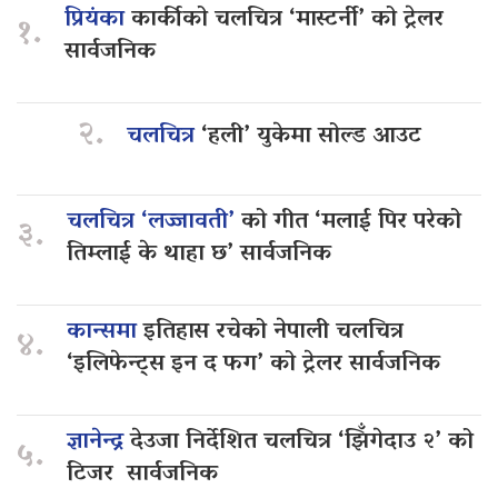
प्रियंका
कार्कीको चलचित्र ‘मास्टर्नी’ को ट्रेलर
१.
सार्वजनिक
२.
चलचित्र
‘हली’ युकेमा सोल्ड आउट
चलचित्र ‘लज्जावती’
को गीत ‘मलाई पिर परेको
३.
तिम्लाई के थाहा छ’ सार्वजनिक
कान्समा
इतिहास रचेको नेपाली चलचित्र
४.
‘इलिफेन्ट्स इन द फग’ को ट्रेलर सार्वजनिक
ज्ञानेन्द्र
देउजा निर्देशित चलचित्र ‘झिँगेदाउ २’ को
५.
टिजर सार्वजनिक