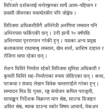
सिरिजले दर्शकलाई मनोरञ्जनका साथै आत्म–पहिचान र
प्रवासी जीवनका यथार्थतासँग पनि जोड्नेछ ।
सिरिजमा अधिकारीसँगै अभिनेत्री अरुणिमा लम्साल पनि
अभिनयमा फर्किएकी छन् । उनी झन्डै १० वर्षपछि
अभिनयमा पुनरागमन गरेकी हुन् । यसका अन्य प्रमुख
कलाकारमा राधाबाबु लम्साल, खेम शर्मा, आशिष दाहाल र
रोजिना थापा रहेका छन् ।
रोशन घिमिरे निर्माता रहेको सिरिजमा सुमित्रा अधिकारी र
कुमारी घिमिरे सह–निर्माताका रूपमा जोडिएका छन् । कथा,
पटकथा र संवाद लेखन विवेक चम्लागाईंले गरेका हुन् ।
सम्पादन मित्र डि गुरुङ, रङ्ग संयोजन कपिल पराजुली,
छायाङ्कन निर्देशक विक्रान्त मान श्रेष्ठ, साउन्ड डिजाइन
अमित श्रेष्ठ, ब्याक ग्राउन्ड स्कोर विषम आचार्य, मेकअप