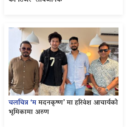
को टिजर सार्वजनिक
चलचित्र ‘म
मदनकृष्ण’ मा हरिवंश आचार्यको
भूमिकामा अरुण