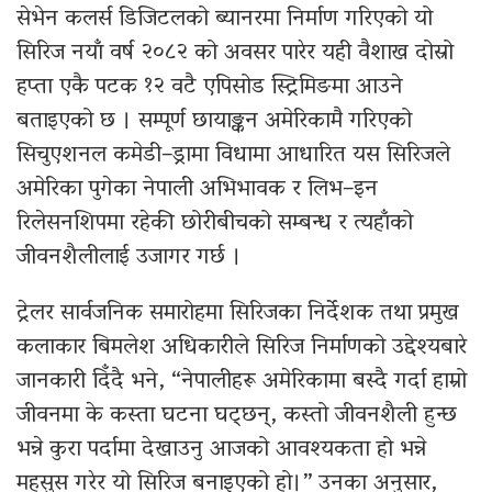
सेभेन कलर्स डिजिटलको ब्यानरमा निर्माण गरिएको यो
सिरिज नयाँ वर्ष २०८२ को अवसर पारेर यही वैशाख दोस्रो
हप्ता एकै पटक १२ वटै एपिसोड स्ट्रिमिङमा आउने
बताइएको छ । सम्पूर्ण छायाङ्कन अमेरिकामै गरिएको
सिचुएशनल कमेडी–ड्रामा विधामा आधारित यस सिरिजले
अमेरिका पुगेका नेपाली अभिभावक र लिभ–इन
रिलेसनशिपमा रहेकी छोरीबीचको सम्बन्ध र त्यहाँको
जीवनशैलीलाई उजागर गर्छ ।
ट्रेलर सार्वजनिक समारोहमा सिरिजका निर्देशक तथा प्रमुख
कलाकार बिमलेश अधिकारीले सिरिज निर्माणको उद्देश्यबारे
जानकारी दिँदै भने, “नेपालीहरू अमेरिकामा बस्दै गर्दा हाम्रो
जीवनमा के कस्ता घटना घट्छन्, कस्तो जीवनशैली हुन्छ
भन्ने कुरा पर्दामा देखाउनु आजको आवश्यकता हो भन्ने
महसुस गरेर यो सिरिज बनाइएको हो।” उनका अनुसार,