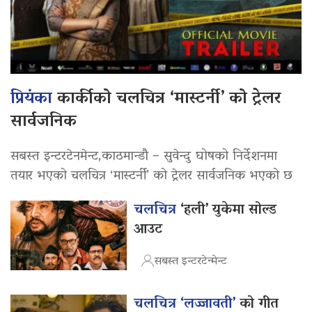
प्रियंका
कार्कीको चलचित्र ‘मास्टर्नी’ को ट्रेलर
सार्वजनिक
सबस्त इन्टरटेनमेन्ट,काठमान्डौ – सुवेन्दु घोषको निर्देशनमा
तयार भएको चलचित्र ‘मास्टर्नी’ को ट्रेलर सार्वजनिक भएको छ
चलचित्र
‘हली’ युकेमा सोल्ड
आउट
सबस्त इन्टरटेन्मेन्ट
चलचित्र ‘लज्जावती’
को गीत