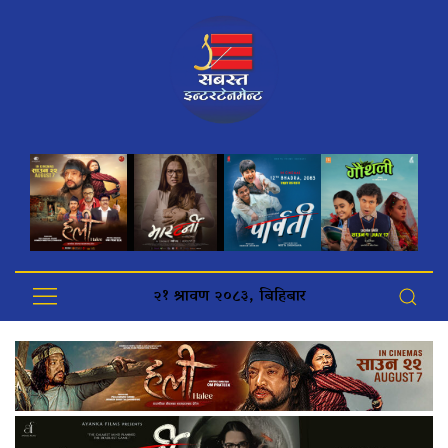
२१ श्रावण २०८३, बिहिबार