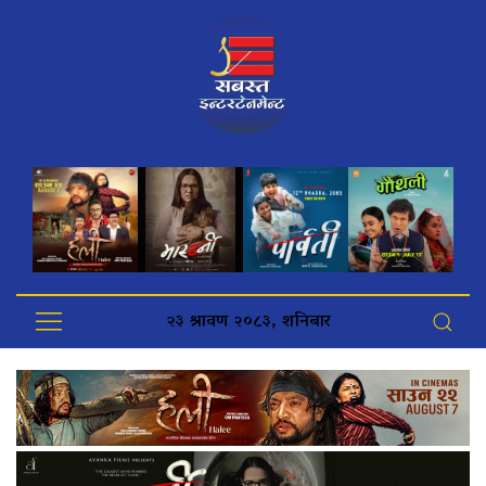
२३ श्रावण २०८३, शनिबार