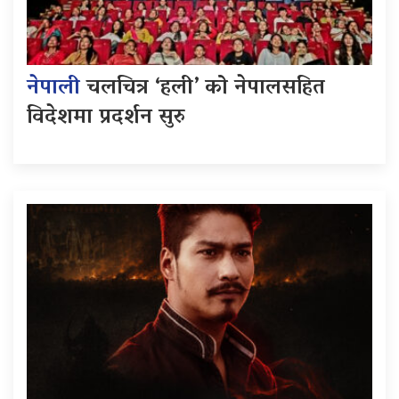
नेपाली
चलचित्र ‘हली’ को नेपालसहित
विदेशमा प्रदर्शन सुरु