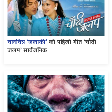
चलचित्र ‘जलाकी’
को पहिलो गीत ‘चाँदी
जलप’ सार्वजनिक