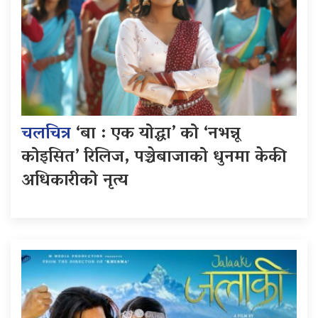
चलचित्र
‘बा : एक योद्धा’ को ‘नभन्नू
कोइसित’ रिलिज, पञ्चेबाजाको धुनमा केकी
अधिकारीको नृत्य