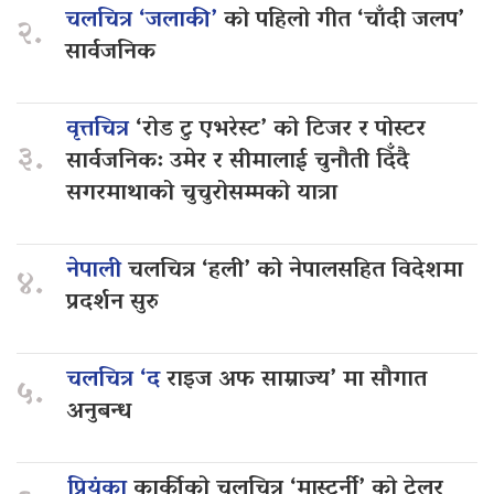
चलचित्र ‘जलाकी’
को पहिलो गीत ‘चाँदी जलप’
२.
सार्वजनिक
वृत्तचित्र
‘रोड टु एभरेस्ट’ को टिजर र पोस्टर
३.
सार्वजनिक: उमेर र सीमालाई चुनौती दिँदै
सगरमाथाको चुचुरोसम्मको यात्रा
नेपाली
चलचित्र ‘हली’ को नेपालसहित विदेशमा
४.
प्रदर्शन सुरु
चलचित्र ‘द
राइज अफ साम्राज्य’ मा सौगात
५.
अनुबन्ध
प्रियंका
कार्कीको चलचित्र ‘मास्टर्नी’ को ट्रेलर