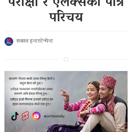
परीक्षा र एलेक्सको पात्र
परिचय
सबस्त इन्टरटेन्मेन्ट