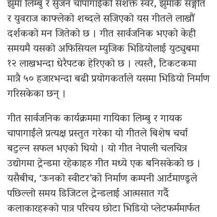
झुमा लिम्बु र सुजन चापागाईंको सशक्त स्वर, झुमाकै सङ्गीत
र युवराज काफ्लेको शब्दले सजिएको यस गीतले लाखौं
दर्शकको मन जितेको छ । गीत सार्वजनिक भएको केही
समयमै यसको अफिसियल म्युजिक भिडियोलाई युट्युबमा
१२ लाखभन्दा धेरैपटक हेरिएको छ । त्यस्तै, टिकटकमा
मात्रै ५० हजारभन्दा बढी प्रयोगकर्ताले यसमा भिडियो निर्माण
गरिसकेका छन् ।
गीत सार्वजनिक कार्यक्रममा गायिका लिम्बु र गायक
चापागाईंले प्रत्यक्ष प्रस्तुत गरेका यो गीतले बिशेष चर्चा
बटुल्न सफल भएको थियो । यो गीत नेपाली चलचित्र
उद्योगमा ट्रेन्डमा रहेकाहरु गीत मध्ये एक बनिसकेको छ ।
यसैबीच, ‘ऊनको स्वीटर’को निर्माण कम्पनी आर्टमाण्डूले
पछिल्लो समय डिजिटल ट्रेन्डलाई आत्मसात गर्दै
कलाकारहरूको पात्र परिचय छोटा भिडियो प्लेटफर्ममार्फत