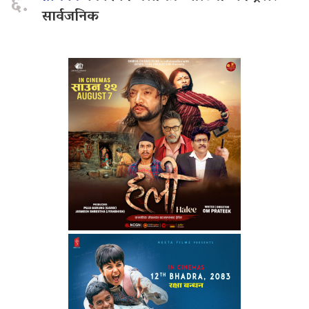
६.
सार्वजनिक