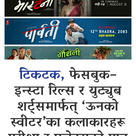
टिकटक,
फेसबुक–
इन्स्टा रिल्स र युट्युब
शर्ट्समार्फत् ‘ऊनको
स्वीटर’का कलाकारहरू