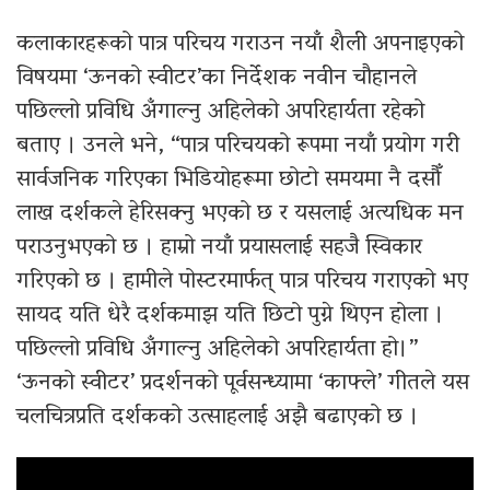
कलाकारहरूको पात्र परिचय गराउन नयाँ शैली अपनाइएको
विषयमा ‘ऊनको स्वीटर’का निर्देशक नवीन चौहानले
पछिल्लो प्रविधि अँगाल्नु अहिलेको अपरिहार्यता रहेको
बताए । उनले भने, “पात्र परिचयको रूपमा नयाँ प्रयोग गरी
सार्वजनिक गरिएका भिडियोहरूमा छोटो समयमा नै दसौँ
लाख दर्शकले हेरिसक्नु भएको छ र यसलाई अत्यधिक मन
पराउनुभएको छ । हाम्रो नयाँ प्रयासलाई सहजै स्विकार
गरिएको छ । हामीले पोस्टरमार्फत् पात्र परिचय गराएको भए
सायद यति धेरै दर्शकमाझ यति छिटो पुग्ने थिएन होला ।
पछिल्लो प्रविधि अँगाल्नु अहिलेको अपरिहार्यता हो।”
‘ऊनको स्वीटर’ प्रदर्शनको पूर्वसन्ध्यामा ‘काफ्ले’ गीतले यस
चलचित्रप्रति दर्शकको उत्साहलाई अझै बढाएको छ ।