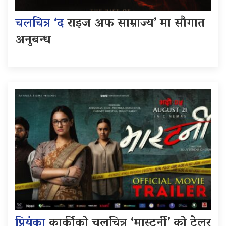
चलचित्र ‘द
राइज अफ साम्राज्य’ मा सौगात
अनुबन्ध
प्रियंका
कार्कीको चलचित्र ‘मास्टर्नी’ को ट्रेलर