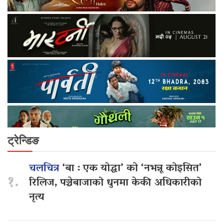
ट्रेन्डिङ
चलचित्र
‘बा : एक योद्धा’ को ‘नभन्नू कोइसित’
१.
रिलिज, पञ्चेबाजाको धुनमा केकी अधिकारीको
नृत्य