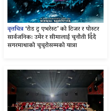
वृत्तचित्र
‘रोड टु एभरेस्ट’ को टिजर र पोस्टर
सार्वजनिक: उमेर र सीमालाई चुनौती दिँदै
सगरमाथाको चुचुरोसम्मको यात्रा