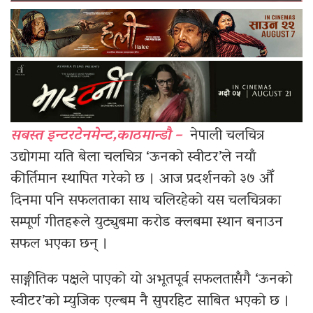
सबस्त इन्टरटेनमेन्ट,काठमान्डौ –
नेपाली चलचित्र
उद्योगमा यति बेला चलचित्र ‘ऊनको स्वीटर’ले नयाँ
कीर्तिमान स्थापित गरेको छ । आज प्रदर्शनको ३७ औँ
दिनमा पनि सफलताका साथ चलिरहेको यस चलचित्रका
सम्पूर्ण गीतहरूले युट्युबमा करोड क्लबमा स्थान बनाउन
सफल भएका छन् ।
साङ्गीतिक पक्षले पाएको यो अभूतपूर्व सफलतासँगै ‘ऊनको
स्वीटर’को म्युजिक एल्बम नै सुपरहिट साबित भएको छ ।