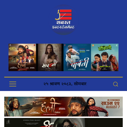
२५ श्रावण २०८३, सोमबार