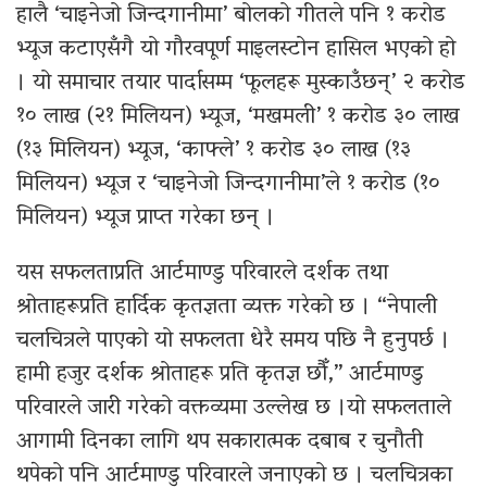
हालै ‘चाइनेजो जिन्दगानीमा’ बोलको गीतले पनि १ करोड
भ्यूज कटाएसँगै यो गौरवपूर्ण माइलस्टोन हासिल भएको हो
। यो समाचार तयार पार्दासम्म ‘फूलहरू मुस्काउँछन्’ २ करोड
१० लाख (२१ मिलियन) भ्यूज, ‘मखमली’ १ करोड ३० लाख
(१३ मिलियन) भ्यूज, ‘काफ्ले’ १ करोड ३० लाख (१३
मिलियन) भ्यूज र ‘चाइनेजो जिन्दगानीमा’ले १ करोड (१०
मिलियन) भ्यूज प्राप्त गरेका छन् ।
यस सफलताप्रति आर्टमाण्डु परिवारले दर्शक तथा
श्रोताहरूप्रति हार्दिक कृतज्ञता व्यक्त गरेको छ । “नेपाली
चलचित्रले पाएको यो सफलता धेरै समय पछि नै हुनुपर्छ ।
हामी हजुर दर्शक श्रोताहरू प्रति कृतज्ञ छौँ,” आर्टमाण्डु
परिवारले जारी गरेको वक्तव्यमा उल्लेख छ ।यो सफलताले
आगामी दिनका लागि थप सकारात्मक दबाब र चुनौती
थपेको पनि आर्टमाण्डु परिवारले जनाएको छ । चलचित्रका