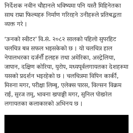
निर्देशक नवीन चौहानले भविष्यमा पनि यस्तै मिहिनेतका
साथ राम्रा फिल्महरू निर्माण गरिरहने उनीहरूले प्रतिबद्धता
व्यक्त गरे ।
‘ऊनको स्वीटर’ वि.सं. २०८२ सालको पहिलो सुपरहिट
चलचित्र बन्न सफल भइसकेको छ । यो चलचित्र हाल
नेपालभरका दर्जनौँ हलहरू तथा अमेरिका, अस्ट्रेलिया,
जापान, दक्षिण कोरिया, युरोप, मध्यपूर्वलगायतका देशहरूमा
यसको प्रदर्शन भइरहेको छ । चलचित्रमा विपिन कार्की,
मिरुना मगर, परीक्षा लिम्बु, एलेक्स पारस, विल्सन विक्रम
राई, सुरज तमु, भावना खपाङ्गी मगर, सुनिल पोखरेल
लगायतका कलाकारको अभिनय छ ।