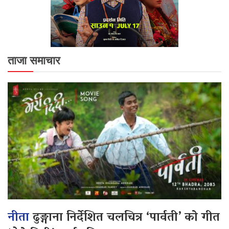
ताजा समाचार
नीता
ढुङ्गाना निर्देशित चलचित्र ‘पार्वती’ को गीत