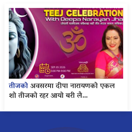
तीजको
अवसरमा दीपा नारायणको एकल
शो तीजको रहर आयो बरी लै…