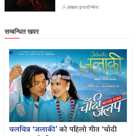
सबस्त इन्टरटेन्मेन्ट
सम्बन्धित खवर
चलचित्र ‘जलाकी’
को पहिलो गीत ‘चाँदी