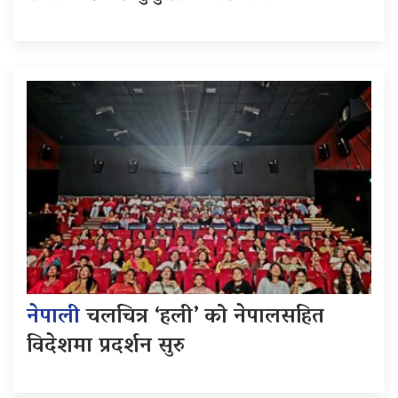
नेपाली
चलचित्र ‘हली’ को नेपालसहित
विदेशमा प्रदर्शन सुरु