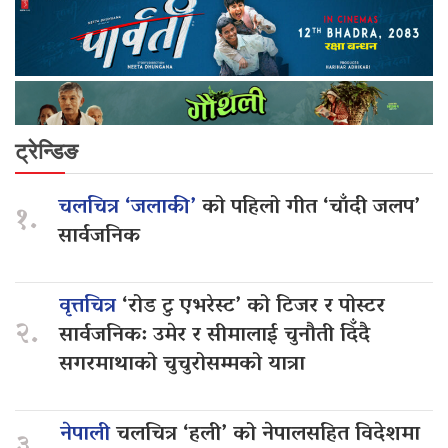
ट्रेन्डिङ
चलचित्र ‘जलाकी’
को पहिलो गीत ‘चाँदी जलप’
१.
सार्वजनिक
वृत्तचित्र
‘रोड टु एभरेस्ट’ को टिजर र पोस्टर
२.
सार्वजनिक: उमेर र सीमालाई चुनौती दिँदै
सगरमाथाको चुचुरोसम्मको यात्रा
नेपाली
चलचित्र ‘हली’ को नेपालसहित विदेशमा