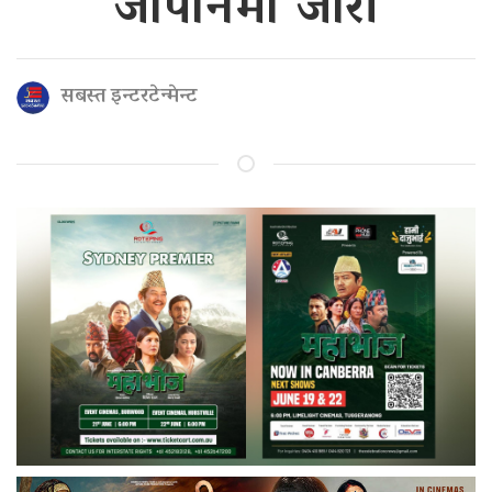
जापानमा जारी
सबस्त इन्टरटेन्मेन्ट