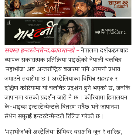
सबस्त इन्टरटेनमेन्ट,काठमान्डौ –
नेपालमा दर्शकहरूबाट
व्यापक सकारात्मक प्रतिक्रिया पाइरहेको नेपाली चलचित्र
‘महाभोज’ अब अन्तर्राष्ट्रिय बजारमा पनि आफ्नो प्रभाव
जमाउने तयारीमा छ । अस्ट्रेलियाका विभिन्न सहरहरू र
दक्षिण कोरियामा यो चलचित्र प्रदर्शन हुने भएको छ, जबकि
जापानमा यसको प्रदर्शन जारी नै छ । कोरियामा हिमालयन
के-भाइब्स इन्टरटेन्मेन्टले वितरण गर्दैछ भने जापानमा
सेभेन समुराई इन्टरटेन्मेन्टले रिलिज गरेको छ ।
‘महाभोज’को अस्ट्रेलिया प्रिमियर यसअघि जुन १ तारिख,