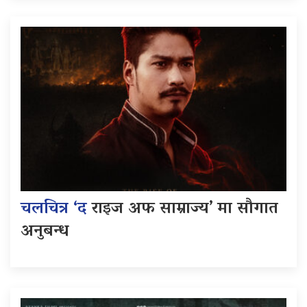
चलचित्र ‘द
राइज अफ साम्राज्य’ मा सौगात
अनुबन्ध