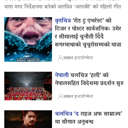
थापा मगर निर्देशनमा बनेको चलचित्र ‘जलाकी’ को पहिलो गीत
वृत्तचित्र
‘रोड टु एभरेस्ट’ को
टिजर र पोस्टर सार्वजनिक: उमेर
र सीमालाई चुनौती दिँदै
सगरमाथाको चुचुरोसम्मको यात्रा
सबस्त इन्टरटेन्मेन्ट
नेपाली
चलचित्र ‘हली’ को
नेपालसहित विदेशमा प्रदर्शन सुरु
सबस्त इन्टरटेन्मेन्ट
चलचित्र ‘द
राइज अफ साम्राज्य’
मा सौगात अनुबन्ध