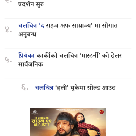
३.
प्रदर्शन सुरु
चलचित्र ‘द
राइज अफ साम्राज्य’ मा सौगात
४.
अनुबन्ध
प्रियंका
कार्कीको चलचित्र ‘मास्टर्नी’ को ट्रेलर
५.
सार्वजनिक
६.
चलचित्र
‘हली’ युकेमा सोल्ड आउट