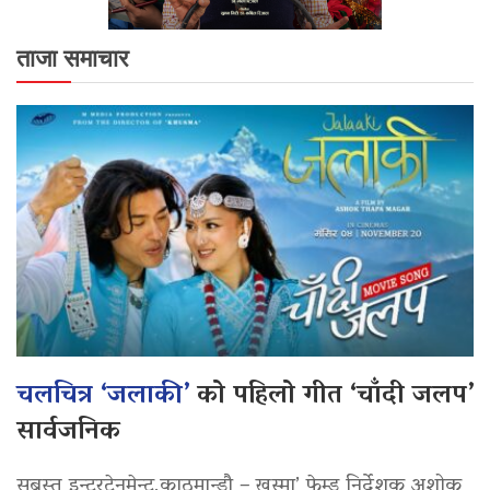
ताजा समाचार
चलचित्र ‘जलाकी’
को पहिलो गीत ‘चाँदी जलप’
सार्वजनिक
सबस्त इन्टरटेनमेन्ट,काठमान्डौ – खुस्मा’ फेम्ड निर्देशक अशोक