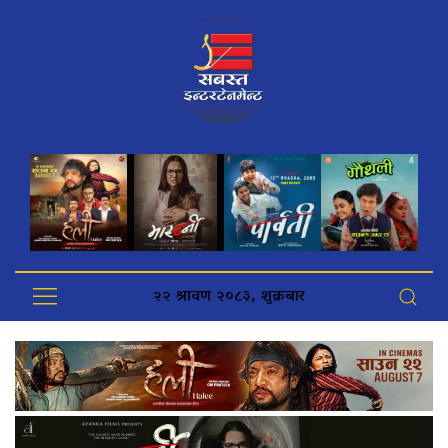
२२ श्रावण २०८३, शुक्रबार