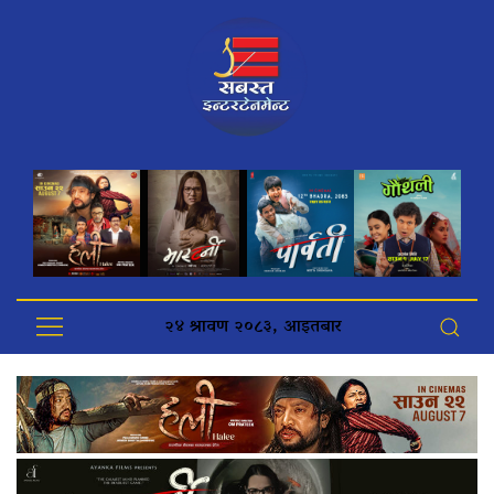
२४ श्रावण २०८३, आइतबार