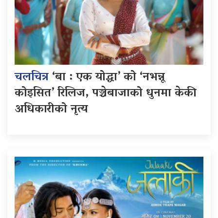
चलचित्र
‘बा : एक योद्धा’ को ‘नभन्नू
कोइसित’ रिलिज, पञ्चेबाजाको धुनमा केकी
अधिकारीको नृत्य