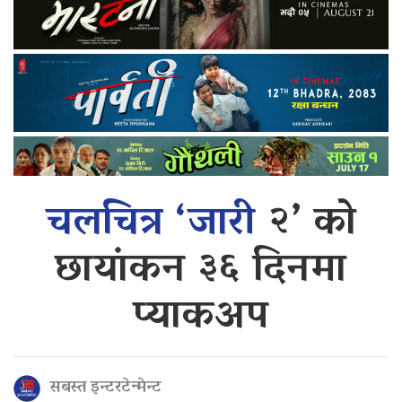
चलचित्र ‘जारी
२’ को
छायांकन ३६ दिनमा
प्याकअप
सबस्त इन्टरटेन्मेन्ट