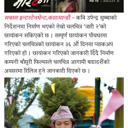
सबस्त इन्टरटेनमेन्ट,काठमान्डौ –
कवि उपेन्द्र सुब्बाको
निर्देशनमा निर्माण भएको तेस्रो चलचित्र ‘जारी २’को
छायांकन सकिएको छ । सम्पुर्ण छायांकन पाँचथरमा
गरिएको चलचित्रको छायांकन ३६ औं दिनमा प्याकअप
गरिएको हो । छायांकन गरिएको जानकारी दिँदै निर्माण
कम्पनी बाँसुरी फिल्मस्ले चलचित्र आगामी बडादशैंको
अवसरमा रिलिज हुने जानकारी दिएको छ ।