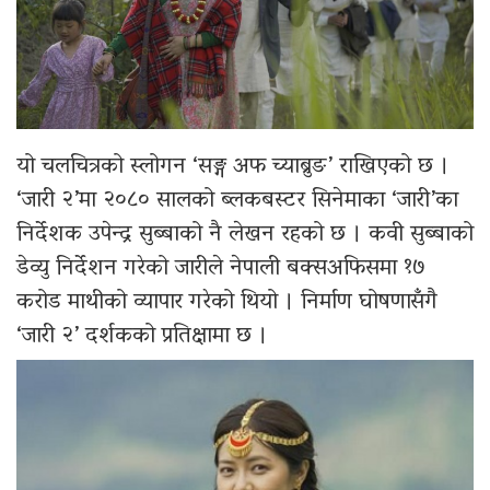
यो चलचित्रको स्लोगन ‘सङ्ग अफ च्याब्रुङ’ राखिएको छ ।
‘जारी २’मा २०८० सालको ब्लकबस्टर सिनेमाका ‘जारी’का
निर्देशक उपेन्द्र सुब्बाको नै लेखन रहको छ । कवी सुब्बाको
डेव्यु निर्देशन गरेको जारीले नेपाली बक्सअफिसमा १७
करोड माथीको व्यापार गरेको थियो । निर्माण घोषणासँगै
‘जारी २’ दर्शकको प्रतिक्षामा छ ।