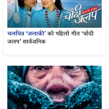
चलचित्र ‘जलाकी’
को पहिलो गीत ‘चाँदी
जलप’ सार्वजनिक