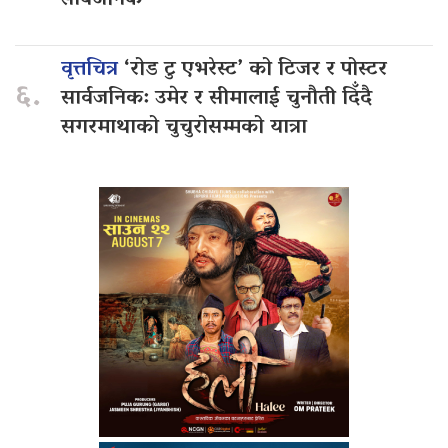
सार्वजनिक
वृत्तचित्र
‘रोड टु एभरेस्ट’ को टिजर र पोस्टर
६.
सार्वजनिक: उमेर र सीमालाई चुनौती दिँदै
सगरमाथाको चुचुरोसम्मको यात्रा