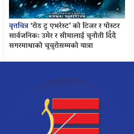
वृत्तचित्र
‘रोड टु एभरेस्ट’ को टिजर र पोस्टर
सार्वजनिक: उमेर र सीमालाई चुनौती दिँदै
सगरमाथाको चुचुरोसम्मको यात्रा