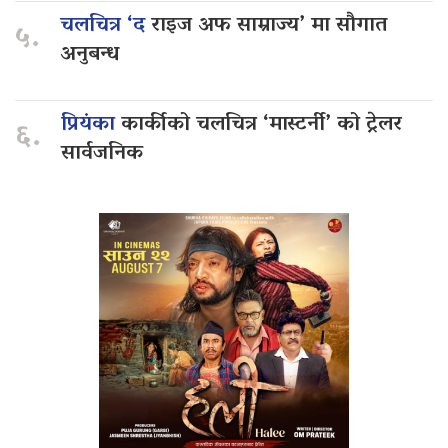
चलचित्र ‘द
राइज अफ साम्राज्य’ मा सौगात
५.
अनुबन्ध
प्रियंका
कार्कीको चलचित्र ‘मास्टर्नी’ को ट्रेलर
६.
सार्वजनिक