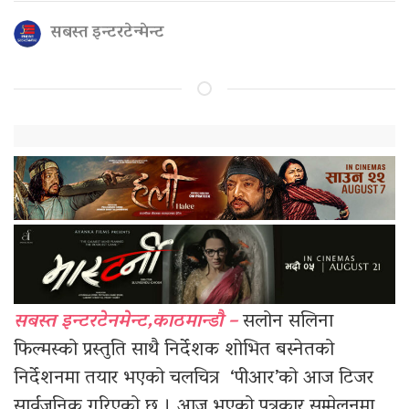
सबस्त इन्टरटेन्मेन्ट
सबस्त इन्टरटेनमेन्ट,काठमान्डौ –
सलोन सलिना
फिल्मस्को प्रस्तुति साथै निर्देशक शोभित बस्नेतको
निर्देशनमा तयार भएको चलचित्र ‘पीआर’को आज टिजर
सार्वजनिक गरिएको छ । आज भएको पत्रकार सम्मेलनमा