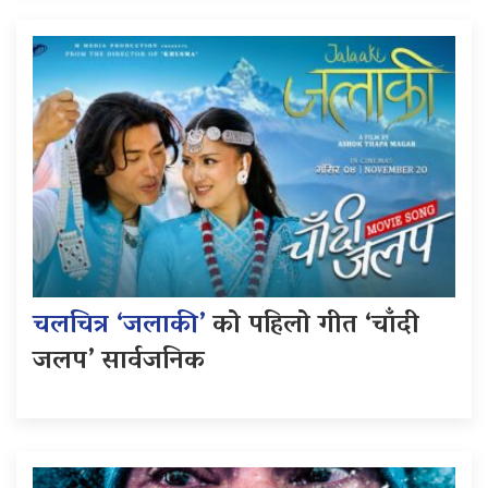
चलचित्र ‘जलाकी’
को पहिलो गीत ‘चाँदी
जलप’ सार्वजनिक