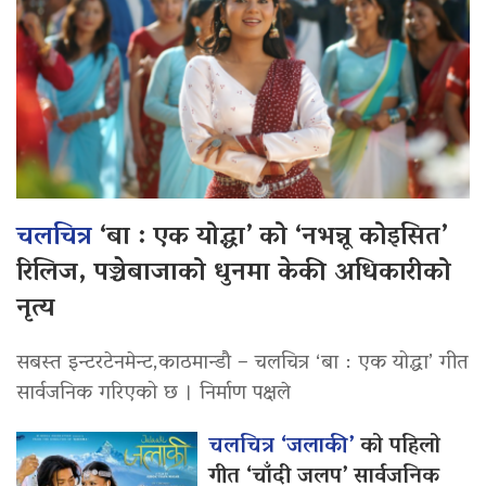
चलचित्र
‘बा : एक योद्धा’ को ‘नभन्नू कोइसित’
रिलिज, पञ्चेबाजाको धुनमा केकी अधिकारीको
नृत्य
सबस्त इन्टरटेनमेन्ट,काठमान्डौ – चलचित्र ‘बा : एक योद्धा’ गीत
सार्वजनिक गरिएको छ । निर्माण पक्षले
चलचित्र ‘जलाकी’
को पहिलो
गीत ‘चाँदी जलप’ सार्वजनिक