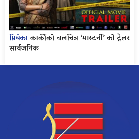
प्रियंका
कार्कीको चलचित्र ‘मास्टर्नी’ को ट्रेलर
सार्वजनिक