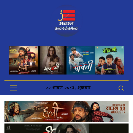
२२ श्रावण २०८३, शुक्रबार