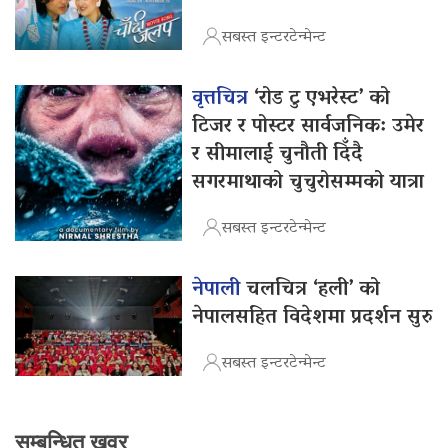
सबस्त इन्टरटेन्मेन्ट
वृत्तचित्र
‘रोड टु एभरेस्ट’ को
टिजर र पोस्टर सार्वजनिक: उमेर
र सीमालाई चुनौती दिँदै
सगरमाथाको चुचुरोसम्मको यात्रा
सबस्त इन्टरटेन्मेन्ट
नेपाली
चलचित्र ‘हली’ को
नेपालसहित विदेशमा प्रदर्शन सुरु
सबस्त इन्टरटेन्मेन्ट
सम्बन्धित खवर