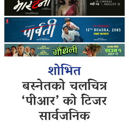
शोभित
बस्नेतको चलचित्र
‘पीआर’ को टिजर
सार्वजनिक