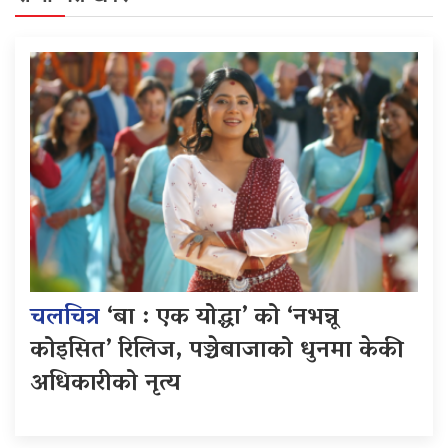
चलचित्र
‘बा : एक योद्धा’ को ‘नभन्नू
कोइसित’ रिलिज, पञ्चेबाजाको धुनमा केकी
अधिकारीको नृत्य