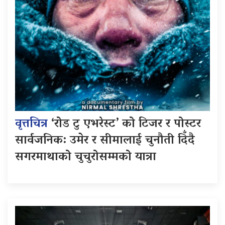
वृत्तचित्र
‘रोड टु एभरेस्ट’ को टिजर र पोस्टर
सार्वजनिक: उमेर र सीमालाई चुनौती दिँदै
सगरमाथाको चुचुरोसम्मको यात्रा