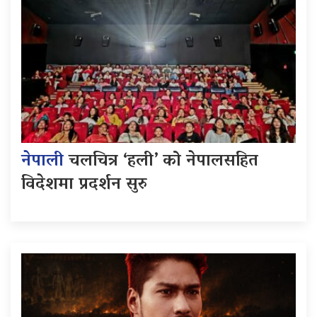
नेपाली
चलचित्र ‘हली’ को नेपालसहित
विदेशमा प्रदर्शन सुरु