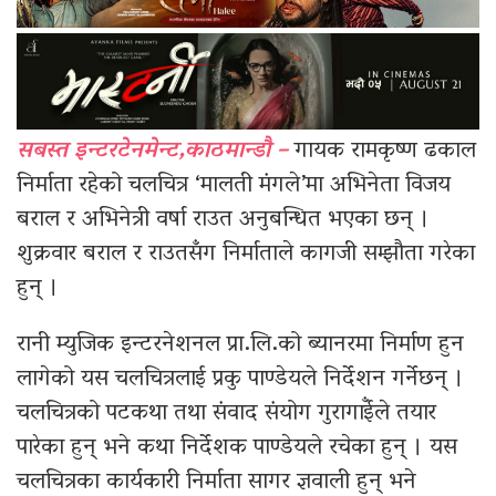
सबस्त इन्टरटेनमेन्ट,काठमान्डौ –
गायक रामकृष्ण ढकाल
निर्माता रहेको चलचित्र ‘मालती मंगले’मा अभिनेता विजय
बराल र अभिनेत्री वर्षा राउत अनुबन्धित भएका छन् ।
शुक्रवार बराल र राउतसँग निर्माताले कागजी सम्झौता गरेका
हुन् ।
रानी म्युजिक इन्टरनेशनल प्रा.लि.को ब्यानरमा निर्माण हुन
लागेको यस चलचित्रलाई प्रकु पाण्डेयले निर्देशन गर्नेछन् ।
चलचित्रको पटकथा तथा संवाद संयोग गुरागाईँले तयार
पारेका हुन् भने कथा निर्देशक पाण्डेयले रचेका हुन् । यस
चलचित्रका कार्यकारी निर्माता सागर ज्ञवाली हुन् भने