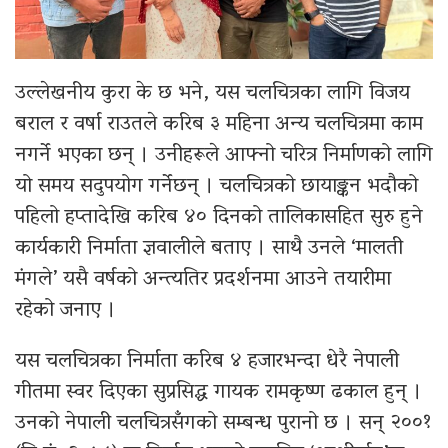
उल्लेखनीय कुरा के छ भने, यस चलचित्रका लागि विजय
बराल र वर्षा राउतले करिब ३ महिना अन्य चलचित्रमा काम
नगर्ने भएका छन् । उनीहरूले आफ्नो चरित्र निर्माणको लागि
यो समय सदुपयोग गर्नेछन् । चलचित्रको छायाङ्कन भदौको
पहिलो हप्तादेखि करिब ४० दिनको तालिकासहित सुरु हुने
कार्यकारी निर्माता ज्ञवालीले बताए । साथै उनले ‘मालती
मंगले’ यसै वर्षको अन्त्यतिर प्रदर्शनमा आउने तयारीमा
रहेको जनाए ।
यस चलचित्रका निर्माता करिब ४ हजारभन्दा धेरै नेपाली
गीतमा स्वर दिएका सुप्रसिद्ध गायक रामकृष्ण ढकाल हुन् ।
उनको नेपाली चलचित्रसँगको सम्बन्ध पुरानो छ । सन् २००१