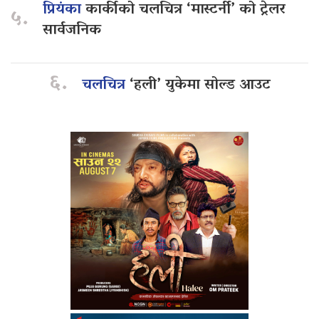
प्रियंका
कार्कीको चलचित्र ‘मास्टर्नी’ को ट्रेलर
५.
सार्वजनिक
६.
चलचित्र
‘हली’ युकेमा सोल्ड आउट