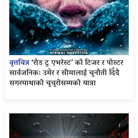
वृत्तचित्र
‘रोड टु एभरेस्ट’ को टिजर र पोस्टर
सार्वजनिक: उमेर र सीमालाई चुनौती दिँदै
सगरमाथाको चुचुरोसम्मको यात्रा