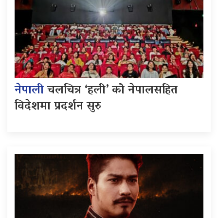
नेपाली
चलचित्र ‘हली’ को नेपालसहित
विदेशमा प्रदर्शन सुरु