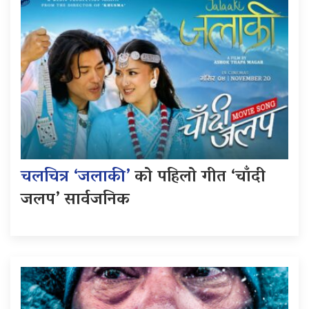
चलचित्र ‘जलाकी’
को पहिलो गीत ‘चाँदी
जलप’ सार्वजनिक