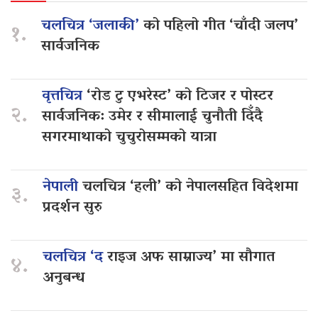
चलचित्र ‘जलाकी’
को पहिलो गीत ‘चाँदी जलप’
१.
सार्वजनिक
वृत्तचित्र
‘रोड टु एभरेस्ट’ को टिजर र पोस्टर
२.
सार्वजनिक: उमेर र सीमालाई चुनौती दिँदै
सगरमाथाको चुचुरोसम्मको यात्रा
नेपाली
चलचित्र ‘हली’ को नेपालसहित विदेशमा
३.
प्रदर्शन सुरु
चलचित्र ‘द
राइज अफ साम्राज्य’ मा सौगात
४.
अनुबन्ध