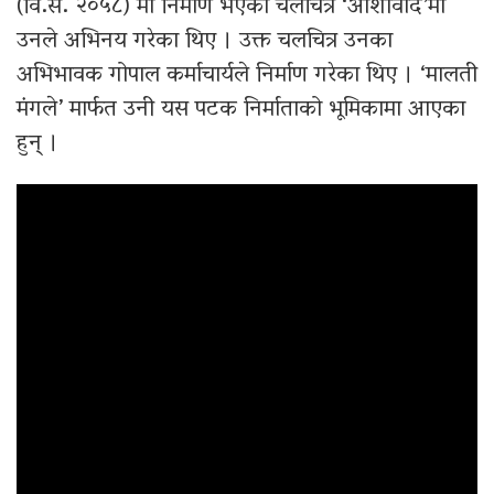
(वि.सं. २०५८) मा निर्माण भएको चलचित्र ‘आशीर्वाद’मा
उनले अभिनय गरेका थिए । उक्त चलचित्र उनका
अभिभावक गोपाल कर्माचार्यले निर्माण गरेका थिए । ‘मालती
मंगले’ मार्फत उनी यस पटक निर्माताको भूमिकामा आएका
हुन् ।