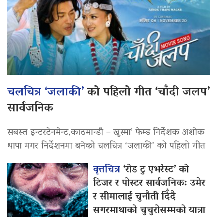
चलचित्र ‘जलाकी’
को पहिलो गीत ‘चाँदी जलप’
सार्वजनिक
सबस्त इन्टरटेनमेन्ट,काठमान्डौ – खुस्मा’ फेम्ड निर्देशक अशोक
थापा मगर निर्देशनमा बनेको चलचित्र ‘जलाकी’ को पहिलो गीत
वृत्तचित्र
‘रोड टु एभरेस्ट’ को
टिजर र पोस्टर सार्वजनिक: उमेर
र सीमालाई चुनौती दिँदै
सगरमाथाको चुचुरोसम्मको यात्रा