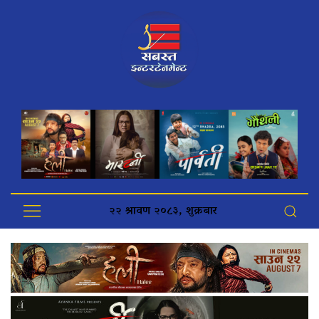
२२ श्रावण २०८३, शुक्रबार