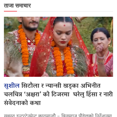
ताजा समाचार
सुशील
सिटौला र न्यान्सी खड्का अभिनीत
चलचित्र ‘अक्षरा’ को टिजरमा घरेलु हिंसा र नारी
संवेदनाको कथा
सबस्त इन्टरटेनमेन्ट,काठमान्डौ – विनयराज पौडेलको निर्देशनमा