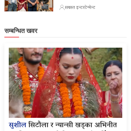
सबस्त इन्टरटेन्मेन्ट
सम्बन्धित खवर
सुशील
सिटौला र न्यान्सी खड्का अभिनीत