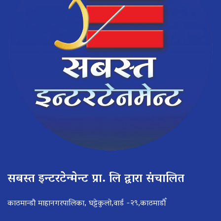
सबस्त इन्टरटेन्मेन्ट प्रा. लि द्वारा संचालित
काठमान्डौ माहानगरपालिका, घट्टेकुलो,वार्ड -२९,काठमाडौँ