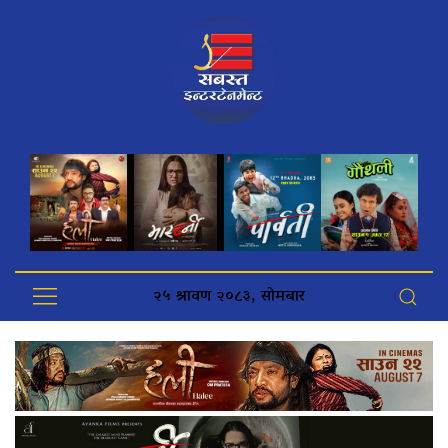
२५ श्रावण २०८३, सोमबार