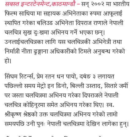
सबस्त इन्टरटेनमेन्ट,काठमान्डौ –
सन् २००२ मा भारतीय
फिल्म साथिया मा सहायक अभिनेताका रूपमा आफूलाई
स्थापित गरेका बलिउड अभिनेता दिपराज राणाले नेपाली
चलचित्र सुख दुःखमा अभिनय गर्ने भएका छन्।
उनलाईचलचित्रका लागि यस चलचित्रकी अभिनेत्री तथा
निर्मात्री नीता ढुङ्गाना अधिकारीको टिमले अनुबन्ध गरेको
हो।
सिंघम रिटर्न्स, प्रेम रतन धन पायो, दबंङ ३ लगायत
पछिल्लो समय मेट्रो इन डिनो, बिल्ली उस्ताद, सितारे जमीं
पर जस्ता चलचित्रमा अभिनय गरेका दिपराजले नेपाली
चलचित्र कोहिनूरमा समेत अभिनय गरेका थिए। स्व.
श्रीकृष्ण श्रेष्ठको उक्त चलचित्रमा अभिनय गरेको लामो
समयपछि उनी पुनः नेपाली चलचित्रमा देखिन लागेका हुन्।