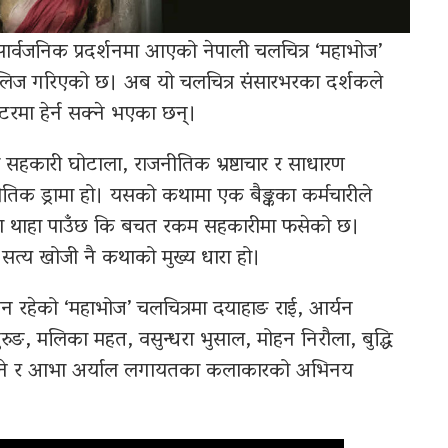
र्वजनिक प्रदर्शनमा आएको नेपाली चलचित्र ‘महाभोज’
लिज गरिएको छ। अब यो चलचित्र संसारभरका दर्शकले
रमा हेर्न सक्ने भएका छन्।
 सहकारी घोटाला, राजनीतिक भ्रष्टाचार र साधारण
क ड्रामा हो। यसको कथामा एक बैङ्कका कर्मचारीले
दा थाहा पाउँछ कि बचत रकम सहकारीमा फसेको छ।
 र सत्य खोजी नै कथाको मुख्य धारा हो।
न रहेको ‘महाभोज’ चलचित्रमा दयाहाङ राई, आर्यन
गुरुङ, मलिका महत, वसुन्धरा भुसाल, मोहन निरौला, बुद्धि
यौपाने र आभा अर्याल लगायतका कलाकारको अभिनय