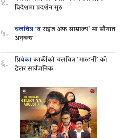
४.
विदेशमा प्रदर्शन सुरु
चलचित्र ‘द
राइज अफ साम्राज्य’ मा सौगात
५.
अनुबन्ध
प्रियंका
कार्कीको चलचित्र ‘मास्टर्नी’ को
६.
ट्रेलर सार्वजनिक