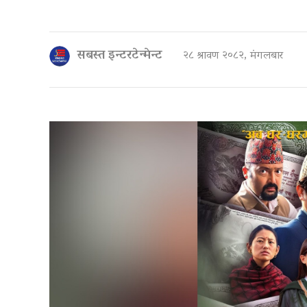
सबस्त इन्टरटेन्मेन्ट
२८ श्रावण २०८२, मंगलबार