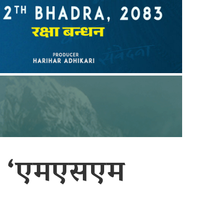
ी ‘एमएसएम