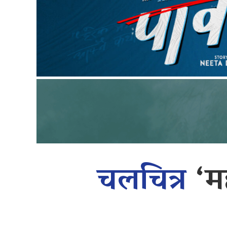
चलचित्र
‘म