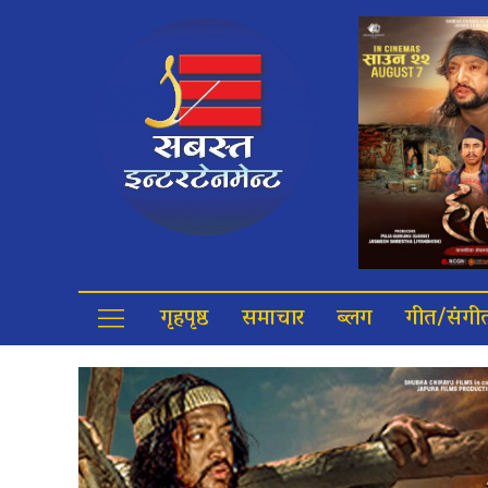
गृहपृष्ठ
समाचार
ब्लग
गीत/संगी