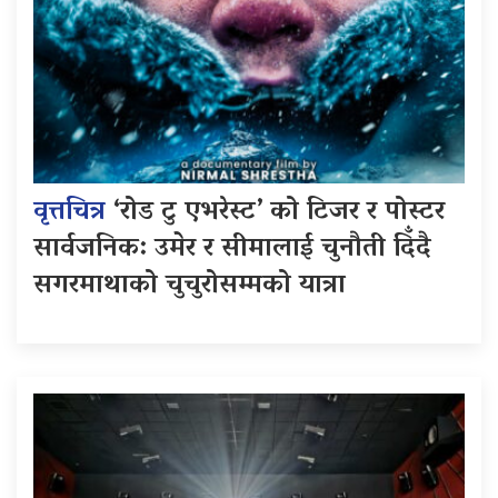
वृत्तचित्र
‘रोड टु एभरेस्ट’ को टिजर र पोस्टर
सार्वजनिक: उमेर र सीमालाई चुनौती दिँदै
सगरमाथाको चुचुरोसम्मको यात्रा