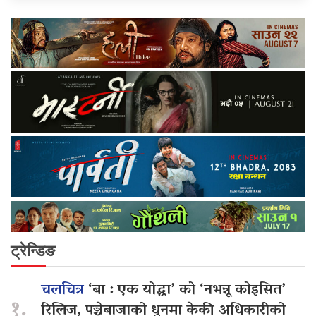
ट्रेन्डिङ
चलचित्र
‘बा : एक योद्धा’ को ‘नभन्नू कोइसित’
१.
रिलिज, पञ्चेबाजाको धुनमा केकी अधिकारीको