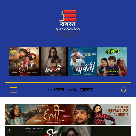
२२ श्रावण २०८३, शुक्रबार