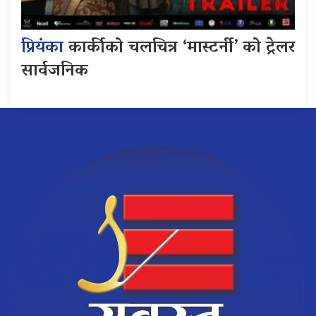
प्रियंका
कार्कीको चलचित्र ‘मास्टर्नी’ को ट्रेलर
सार्वजनिक