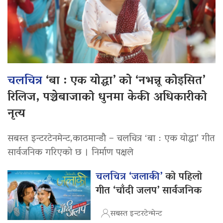
चलचित्र
‘बा : एक योद्धा’ को ‘नभन्नू कोइसित’
रिलिज, पञ्चेबाजाको धुनमा केकी अधिकारीको
नृत्य
सबस्त इन्टरटेनमेन्ट,काठमान्डौ – चलचित्र ‘बा : एक योद्धा’ गीत
सार्वजनिक गरिएको छ । निर्माण पक्षले
चलचित्र ‘जलाकी’
को पहिलो
गीत ‘चाँदी जलप’ सार्वजनिक
सबस्त इन्टरटेन्मेन्ट