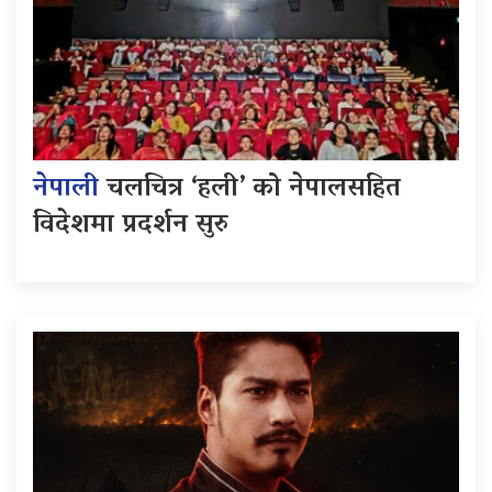
नेपाली
चलचित्र ‘हली’ को नेपालसहित
विदेशमा प्रदर्शन सुरु