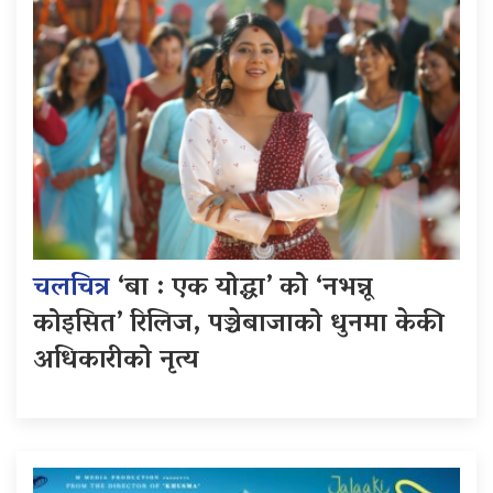
चलचित्र
‘बा : एक योद्धा’ को ‘नभन्नू
कोइसित’ रिलिज, पञ्चेबाजाको धुनमा केकी
अधिकारीको नृत्य