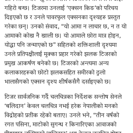
गहिरो बन्छ। टिजरमा उनलाई ‘एक्सन किङ’को परिचय
दिइएको छ र उनले पावरफुल एक्सनका दृश्यहरू प्रस्तुत
गरेका छन्। उनको संवाद, “यो आमा न लाचार छ, न त यो
आमाको कोख नै खाली छ। यो आमाले छोरा मात्र होइन,
योद्धा पनि जन्माएको छ” सहितको शक्तिशाली दृश्यमा
उनले प्रतिपक्षीलाई मुक्का प्रहार गरेको झलक टिजरको
प्रमुख आकर्षण बनेको छ। टिजरको अन्त्यमा अन्य
कलाकारहरूको छोटो झलकसहित समीरको ठुलो
भालासँगको एक्सन दृश्य शीर्षकसँगै दर्साइएको छ।
टिजर सार्वजनिक गर्दै चलचित्रका निर्देशक सन्तोष सेनले
‘बलिदान’ केवल चलचित्र नभई हरेक नेपालीको मनको
विद्रोहको प्रतीक रहेको बताए। उनले भने, “तीन वर्षको
रगत पसिना, माटोको सुगन्ध र किनारिएका आवाजको