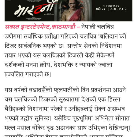
सबस्त इन्टरटेनमेन्ट,काठमान्डौ –
नेपाली चलचित्र
उद्योगमा सर्वाधिक प्रतीक्षा गरिएको चलचित्र ‘बलिदान’को
टिजर सार्वजनिक भएको छ। सन्तोष सेनको निर्देशनमा
तयार भएको यस चलचित्रको टिजरले केही सेकेन्डमै
दर्शकको मनमा क्रोध, देशभक्ति र न्यायको ज्वाला
प्रज्वलित गराएको छ।
यस वर्षको बडादसैँको फूलपातीको दिन प्रदर्शनमा आउने
यस चलचित्रको टिजरको सुरुवातमा देशको एक हिस्सा
बैरीहरूको निशानामा परेको र उनीहरूलाई रोक्न असम्भव
भएको उद्घोष सुनिन्छ। यसैबिच पृष्ठभूमिमा अभिनेता सौगात
मल्ल मसाल बोकेर दृढ अडानका साथ उभिएका देखिन्छन्।