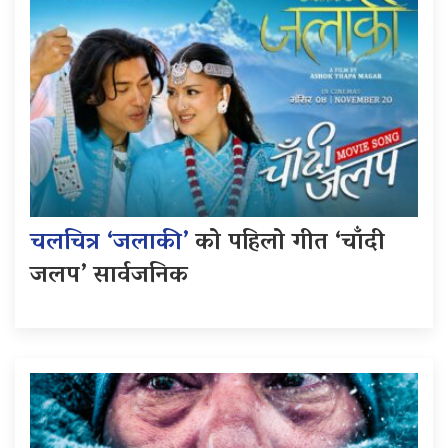
चलचित्र ‘जलाकी’
को पहिलो गीत ‘चाँदी
जलप’ सार्वजनिक