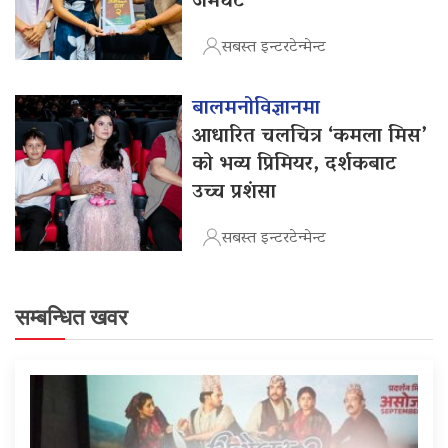
जमघट
सबस्त इन्टरटेन्मेन्ट
बालमनोविज्ञानमा
आधारित चलचित्र ‘कमला मिस’
को भव्य प्रिमियर, दर्शकबाट
उच्च प्रशंसा
सबस्त इन्टरटेन्मेन्ट
सम्बन्धित खवर