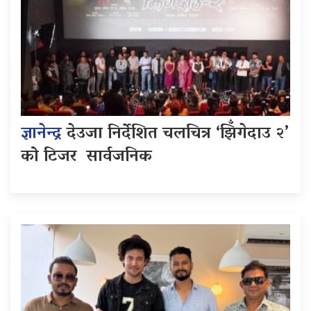
ज्ञानेन्द्र
देउजा निर्देशित चलचित्र ‘झिँगेदाउ २’
को टिजर सार्वजनिक