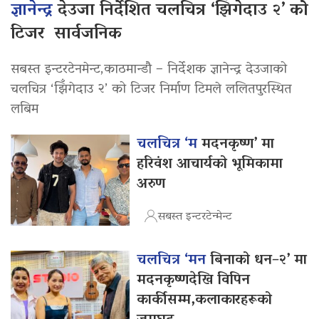
ज्ञानेन्द्र
देउजा निर्देशित चलचित्र ‘झिँगेदाउ २’ को
टिजर सार्वजनिक
सबस्त इन्टरटेनमेन्ट,काठमान्डौ – निर्देशक ज्ञानेन्द्र देउजाको
चलचित्र ‘झिँगेदाउ २’ को टिजर निर्माण टिमले ललितपुरस्थित
लबिम
चलचित्र ‘म
मदनकृष्ण’ मा
हरिवंश आचार्यको भूमिकामा
अरुण
सबस्त इन्टरटेन्मेन्ट
चलचित्र ‘मन
बिनाको धन–२’ मा
मदनकृष्णदेखि विपिन
कार्कीसम्म,कलाकारहरूको