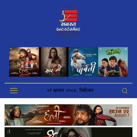
२१ श्रावण २०८३, बिहिबार