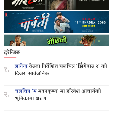
ट्रेन्डिङ
ज्ञानेन्द्र
देउजा निर्देशित चलचित्र ‘झिँगेदाउ २’ को
१.
टिजर सार्वजनिक
चलचित्र ‘म
मदनकृष्ण’ मा हरिवंश आचार्यको
२.
भूमिकामा अरुण