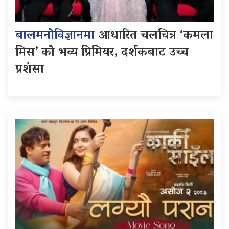
बालमनोविज्ञानमा
आधारित चलचित्र ‘कमला
मिस’ को भव्य प्रिमियर, दर्शकबाट उच्च
प्रशंसा