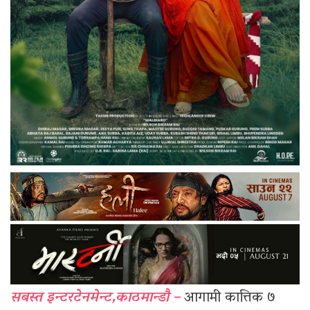
सबस्त इन्टरटेनमेन्ट,काठमान्डौ –
आगामी कात्तिक ७