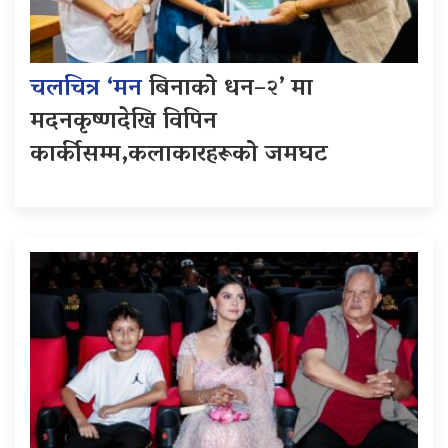
चलचित्र ‘मन
बिनाको धन–२’ मा
मदनकृष्णदेखि विपिन
कार्कीसम्म,कलाकारहरूको जमघट