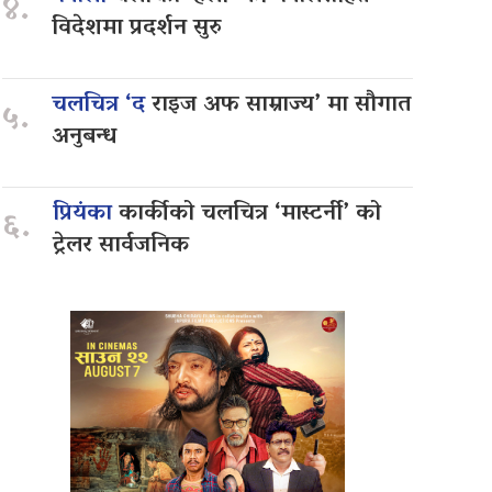
४.
विदेशमा प्रदर्शन सुरु
चलचित्र ‘द
राइज अफ साम्राज्य’ मा सौगात
५.
अनुबन्ध
प्रियंका
कार्कीको चलचित्र ‘मास्टर्नी’ को
६.
ट्रेलर सार्वजनिक