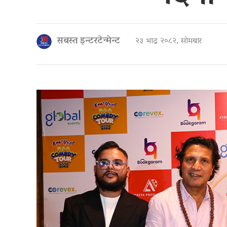
सबस्त इन्टरटेन्मेन्ट
२३ भाद्र २०८२, सोमबार