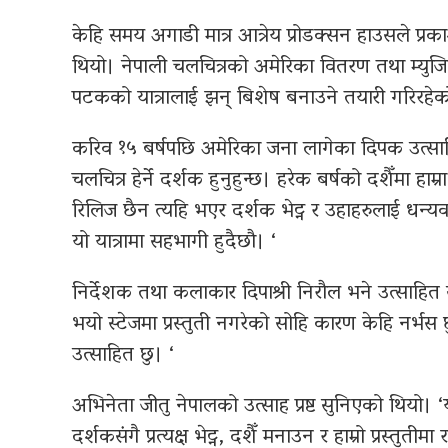
केहि समय अगाडी मात्र आत्रेय प्रोडक्सन हाउसले प्रक
थियो। नेपाली चलचित्रको अमेरिका वितरण तथा म्युजि
पटकको यात्रालाई झन् बिशेष बनाउने तयारी गरिरहे
करिव १५ बर्षपछि अमेरिका जना लागेका दिपक उत्साह
चलचित्र हेर्ने दर्शक हुनुहुन्छ। हरेक बर्षको दशैँमा हाम्र
रिलिज छैन त्यहि भएर दर्शक भेट्न र उहाहरुलाई धन्यव
यो यात्रामा सहभागी हुदैछौ। ‘
निर्देशक तथा कलाकार दिपाश्री निरौल भने उत्साहित सं
भयो स्टेजमा प्रस्तुती नगरेको सोहि कारण केहि नर्भस 
उत्साहित छु। ‘
अभिनेता जीतु नेपालको उत्साह प्रष्ट सुनिएको थियो। 
दर्शकसंगै प्रत्यक्ष भेट्न, दशैँ मनाउन र हाम्रो प्रस्तुती