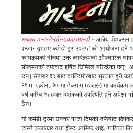
सबस्त इन्टरटेनमेन्ट,काठमान्डौ –
आत्रेय प्रोडक्सन ह
पन्जा- युएसए कमेडी टुर २०२५’ को आयोजना हुने
कार्यक्रमको बीचमा उक्त कार्यक्रमको औपचारिक घोष
सोलुसनको तर्फबाट हर्षित घिमिरेले गरिरहेका छन्। 
छन्। सेप्टेम्बर १९ बाट बाल्टिमोरबाट सुरुवात हुने कार
२१ मा एक्रोन, २७ मा टेक्सास (डालस) मा कार्यक्रम 
बर्ष करिव १५ हजार दर्शकको उपस्थिति हुने अपेक्षा 
छैन।
यो कमेडी टुरमा छक्का पन्जा टिमको तर्फबाट दिपकराज
त्यस्तै कलाकार तथा होस्ट आसिफ शाह, गायिका मिना पो