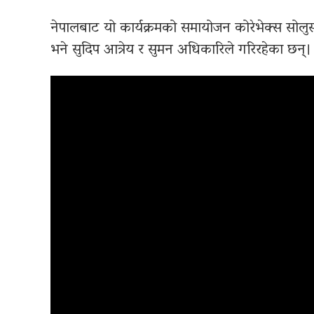
नेपालबाट यो कार्यक्रमको समायोजन कोरेभेक्स सोलुस
भने सुदिप आत्रेय र सुमन अधिकारिले गरिरहेका छन्।