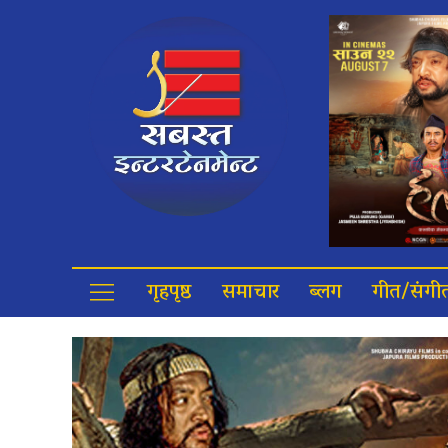
गृहपृष्ठ
समाचार
ब्लग
गीत/संगी