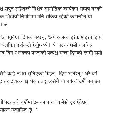
ाश सपुत सहितको बिशेष सांगीतिक कार्यक्रम सम्पन्न गरेको
क भिडीयो निर्माणमा पनि सक्रिय रहेको कम्पनीले यो
को छ।
ित सुनिए। दिपक भन्छन्, ‘अमेरिकाका हरेक शहरमा हाम्रा
ा चलचित्र दर्शकले हेर्नुहुन्थ्यो। यो पटक हाम्रो चलचित्र
ाद दिन र छक्का पन्जाको प्रत्यक्ष मज्जा दिनको लागी हामी
गै केहि नर्भस सुनिएकी थिइन्। दिपा भन्छिन्,’ धेरै बर्ष
छु तर दर्शकलाई भेट्न र उहाहरुसंगै यो बर्षको दशैँ मनाउन
‘यो पटकको दशैँमा छक्का पन्जा कमेडी टुर हुँदैछ।
मा रमाउन उत्साहित छु। ‘