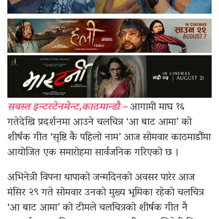
सबस्त इन्टरटेनमेन्ट,काठमान्डौ –
आगामी माघ १६
गतेदेखि प्रदर्शनमा आउने चलचित्र ‘आ बाट आमा’ को
शीर्षक गीत ‘सृष्टि कै पहिलो नाम’ आज सोमवार काठमाडौंमा
आयोजित एक समारोहमा सार्वजनिक गरिएको छ ।
अभिनेत्री विपना थापाको जन्मदिनको अवसर पारेर आज
मंसिर २९ गते सोमवार उनको मुख्य भूमिका रहेको चलचित्र
‘आ बाट आमा’ को टीमले चलचित्रको शीर्षक गीत नै