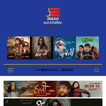
२४ श्रावण २०८३, आइतबार