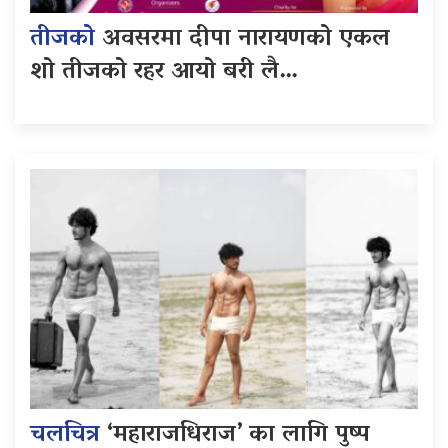
तीजको
अवसरमा दीपा नारायणको एकल
शो तीजको रहर आयो बरी लै…
चलचित्र
‘महाराजधिराज’ का लागि पुष्प