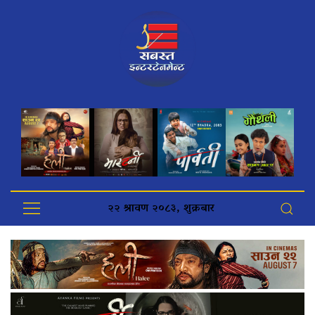
२२ श्रावण २०८३, शुक्रबार