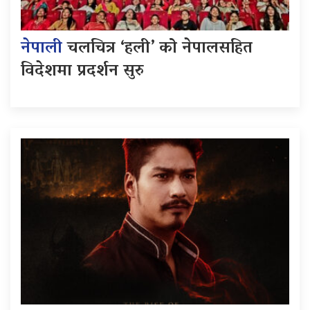
नेपाली
चलचित्र ‘हली’ को नेपालसहित
विदेशमा प्रदर्शन सुरु