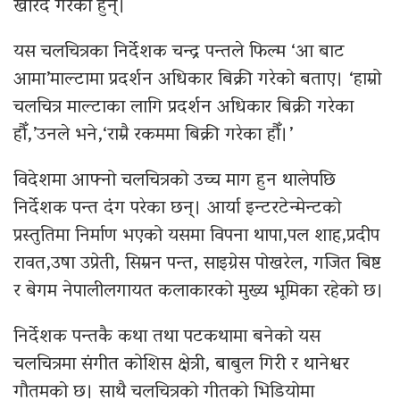
खरिद गरेका हुन्।
यस चलचित्रका निर्देशक चन्द्र पन्तले फिल्म ‘आ बाट
आमा’माल्टामा प्रदर्शन अधिकार बिक्री गरेको बताए। ‘हाम्रो
चलचित्र माल्टाका लागि प्रदर्शन अधिकार बिक्री गरेका
हौँ,’उनले भने,‘राम्रै रकममा बिक्री गरेका हौँ।’
विदेशमा आफ्नो चलचित्रको उच्च माग हुन थालेपछि
निर्देशक पन्त दंग परेका छन्। आर्या इन्टरटेन्मेन्टको
प्रस्तुतिमा निर्माण भएको यसमा विपना थापा,पल शाह,प्रदीप
रावत,उषा उप्रेती, सिम्रन पन्त, साइग्रेस पोखरेल, गजित बिष्ट
र बेगम नेपालीलगायत कलाकारको मुख्य भूमिका रहेको छ।
निर्देशक पन्तकै कथा तथा पटकथामा बनेको यस
चलचित्रमा संगीत कोशिस क्षेत्री, बाबुल गिरी र थानेश्वर
गौतमको छ। साथै चलचित्रको गीतको भिडियोमा