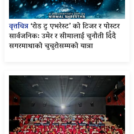
वृत्तचित्र
‘रोड टु एभरेस्ट’ को टिजर र पोस्टर
सार्वजनिक: उमेर र सीमालाई चुनौती दिँदै
सगरमाथाको चुचुरोसम्मको यात्रा