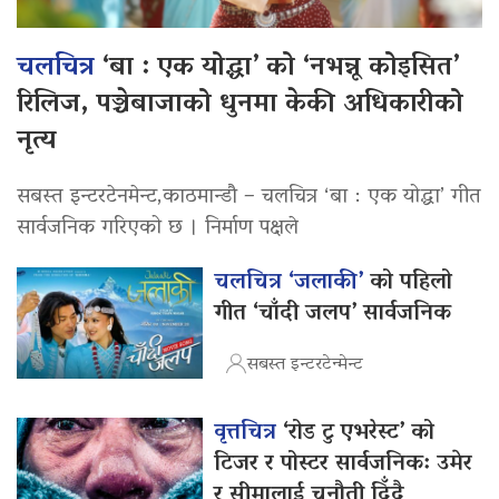
चलचित्र
‘बा : एक योद्धा’ को ‘नभन्नू कोइसित’
रिलिज, पञ्चेबाजाको धुनमा केकी अधिकारीको
नृत्य
सबस्त इन्टरटेनमेन्ट,काठमान्डौ – चलचित्र ‘बा : एक योद्धा’ गीत
सार्वजनिक गरिएको छ । निर्माण पक्षले
चलचित्र ‘जलाकी’
को पहिलो
गीत ‘चाँदी जलप’ सार्वजनिक
सबस्त इन्टरटेन्मेन्ट
वृत्तचित्र
‘रोड टु एभरेस्ट’ को
टिजर र पोस्टर सार्वजनिक: उमेर
र सीमालाई चुनौती दिँदै