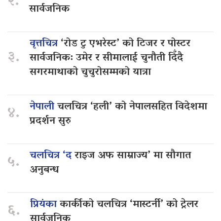
२.
सार्वजनिक
वृत्तचित्र
‘रोड टु एभरेस्ट’ को टिजर र पोस्टर
३.
सार्वजनिक: उमेर र सीमालाई चुनौती दिँदै
सगरमाथाको चुचुरोसम्मको यात्रा
नेपाली
चलचित्र ‘हली’ को नेपालसहित विदेशमा
४.
प्रदर्शन सुरु
चलचित्र ‘द
राइज अफ साम्राज्य’ मा सौगात
५.
अनुबन्ध
प्रियंका
कार्कीको चलचित्र ‘मास्टर्नी’ को ट्रेलर
६.
सार्वजनिक