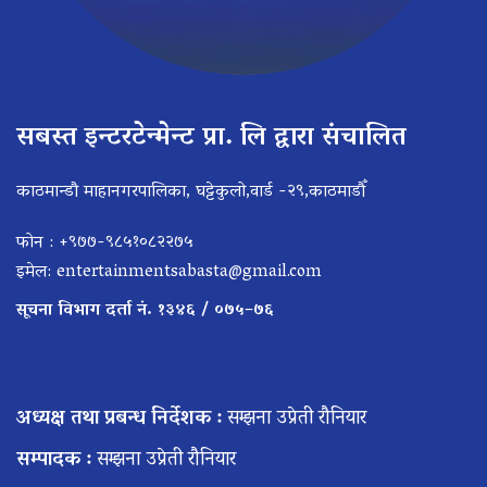
सबस्त इन्टरटेन्मेन्ट प्रा. लि द्वारा संचालित
काठमान्डौ माहानगरपालिका, घट्टेकुलो,वार्ड -२९,काठमाडौँ
फोन : +९७७-९८५१०८२२७५
इमेल:
entertainmentsabasta@gmail.com
सूचना विभाग दर्ता नं. १३४६ / ०७५–७६
अध्यक्ष तथा प्रबन्ध निर्देशक :
सम्झना उप्रेती रौनियार
सम्पादक :
सम्झना उप्रेती रौनियार