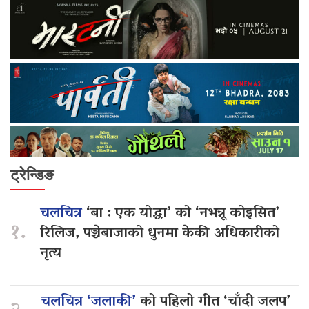
ट्रेन्डिङ
चलचित्र
‘बा : एक योद्धा’ को ‘नभन्नू कोइसित’
१.
रिलिज, पञ्चेबाजाको धुनमा केकी अधिकारीको
नृत्य
चलचित्र ‘जलाकी’
को पहिलो गीत ‘चाँदी जलप’