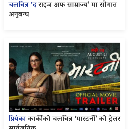
चलचित्र ‘द
राइज अफ साम्राज्य’ मा सौगात
अनुबन्ध
प्रियंका
कार्कीको चलचित्र ‘मास्टर्नी’ को ट्रेलर
सार्वजनिक