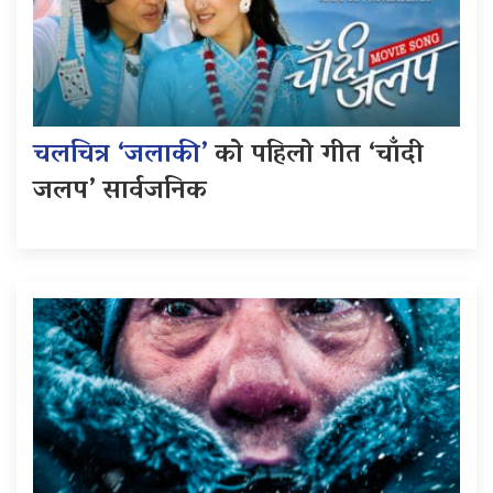
चलचित्र ‘जलाकी’
को पहिलो गीत ‘चाँदी
जलप’ सार्वजनिक