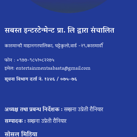
सबस्त इन्टरटेन्मेन्ट प्रा. लि द्वारा संचालित
काठमान्डौ माहानगरपालिका, घट्टेकुलो,वार्ड -२९,काठमाडौँ
फोन : +९७७-९८५१०८२२७५
इमेल:
entertainmentsabasta@gmail.com
सूचना विभाग दर्ता नं. १३४६ / ०७५–७६
अध्यक्ष तथा प्रबन्ध निर्देशक :
सम्झना उप्रेती रौनियार
सम्पादक :
सम्झना उप्रेती रौनियार
सोसल मिडिया