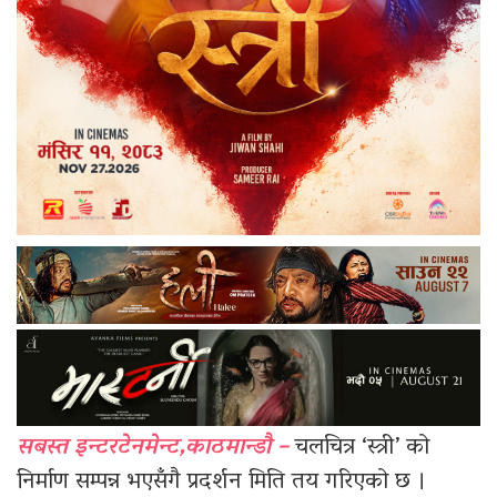
सबस्त इन्टरटेनमेन्ट,काठमान्डौ –
चलचित्र ‘स्त्री’ को
निर्माण सम्पन्न भएसँगै प्रदर्शन मिति तय गरिएको छ ।