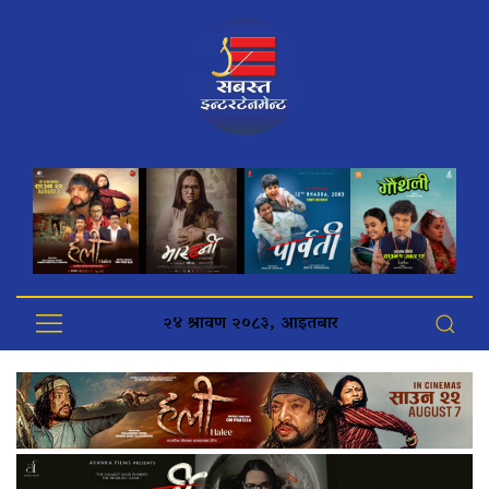
२४ श्रावण २०८३, आइतबार