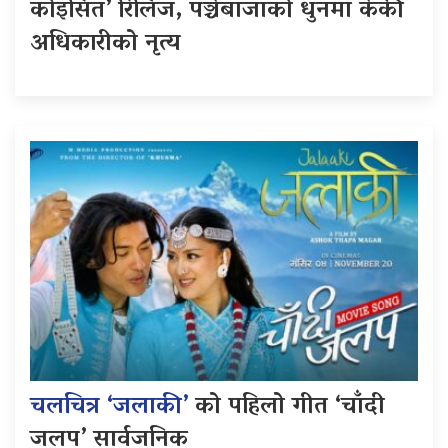
कोइसित’ रिलिज, पञ्चेबाजाको धुनमा केकी
अधिकारीको नृत्य
चलचित्र ‘जलाकी’
को पहिलो गीत ‘चाँदी
जलप’ सार्वजनिक