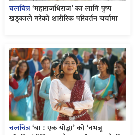
चलचित्र
‘महाराजधिराज’ का लागि पुष्प
खड्काले गरेको शारीरिक परिवर्तन चर्चामा
चलचित्र
‘बा : एक योद्धा’ को ‘नभन्नू