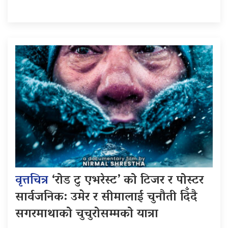
वृत्तचित्र
‘रोड टु एभरेस्ट’ को टिजर र पोस्टर
सार्वजनिक: उमेर र सीमालाई चुनौती दिँदै
सगरमाथाको चुचुरोसम्मको यात्रा