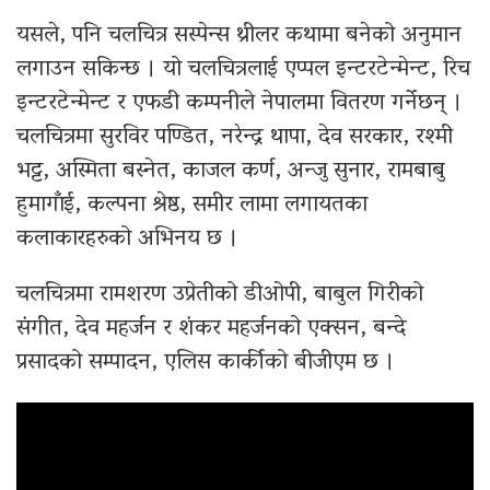
यसले, पनि चलचित्र सस्पेन्स थ्रीलर कथामा बनेको अनुमान
लगाउन सकिन्छ । यो चलचित्रलाई एप्पल इन्टरटेन्मेन्ट, रिच
इन्टरटेन्मेन्ट र एफडी कम्पनीले नेपालमा वितरण गर्नेछन् ।
चलचित्रमा सुरविर पण्डित, नरेन्द्र थापा, देव सरकार, रश्मी
भट्ट, अस्मिता बस्नेत, काजल कर्ण, अन्जु सुनार, रामबाबु
हुमागाँई, कल्पना श्रेष्ठ, समीर लामा लगायतका
कलाकारहरुको अभिनय छ ।
चलचित्रमा रामशरण उप्रेतीको डीओपी, बाबुल गिरीको
संगीत, देव महर्जन र शंकर महर्जनको एक्सन, बन्दे
प्रसादको सम्पादन, एलिस कार्कीको बीजीएम छ ।