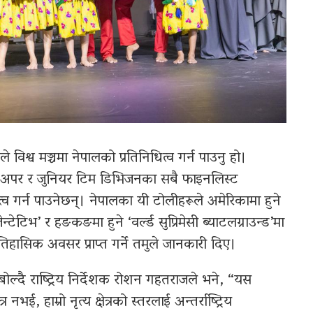
विश्व मञ्चमा नेपालको प्रतिनिधित्व गर्न पाउनु हो।
र, अपर र जुनियर टिम डिभिजनका सबै फाइनलिस्ट
निधित्व गर्न पाउनेछन्। नेपालका यी टोलीहरूले अमेरिकामा हुने
ेन्टेटिभ’ र हङकङमा हुने ‘वर्ल्ड सुप्रिमेसी ब्याटलग्राउन्ड’मा
 ऐतिहासिक अवसर प्राप्त गर्ने तमुले जानकारी दिए।
 बोल्दै राष्ट्रिय निर्देशक रोशन गहतराजले भने, “यस
नभई, हाम्रो नृत्य क्षेत्रको स्तरलाई अन्तर्राष्ट्रिय