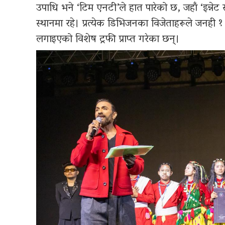
उपाधि भने ‘टिम एनटी’ले हात पारेको छ, जहाँ ‘इन्नेट सो
स्थानमा रहे। प्रत्येक डिभिजनका विजेताहरूले जनही 
लगाइएको विशेष ट्रफी प्राप्त गरेका छन्।