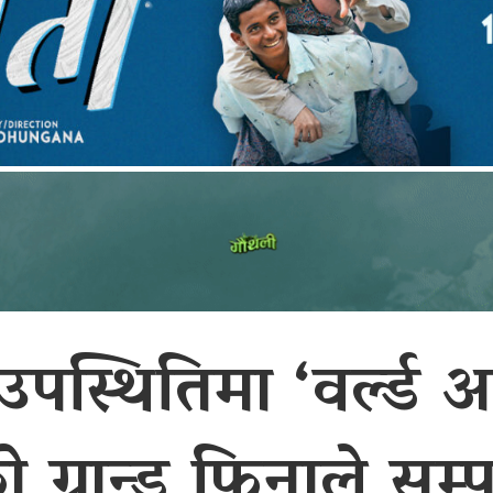
पस्थितिमा ‘वर्ल्ड 
ो ग्रान्ड फिनाले सम्पन