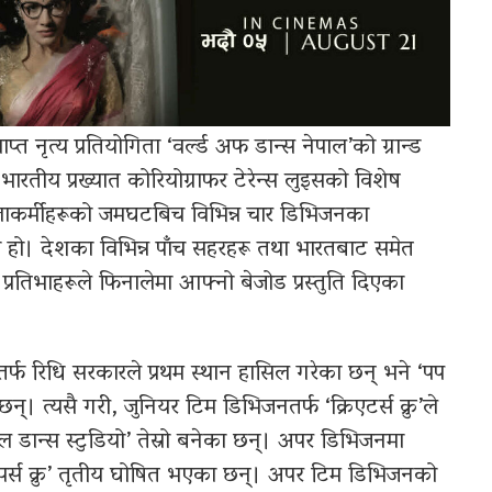
प्राप्त नृत्य प्रतियोगिता ‘वर्ल्ड अफ डान्स नेपाल’को ग्रान्ड
रतीय प्रख्यात कोरियोग्राफर टेरेन्स लुइसको विशेष
गज कलाकर्मीहरूको जमघटबिच विभिन्न चार डिभिजनका
ो हो। देशका विभिन्न पाँच सहरहरू तथा भारतबाट समेत
रतिभाहरूले फिनालेमा आफ्नो बेजोड प्रस्तुति दिएका
नतर्फ रिधि सरकारले प्रथम स्थान हासिल गरेका छन् भने ‘पप
्। त्यसै गरी, जुनियर टिम डिभिजनतर्फ ‘क्रिएटर्स क्रु’ले
्चल डान्स स्टुडियो’ तेस्रो बनेका छन्। अपर डिभिजनमा
स्टेपर्स क्रु’ तृतीय घोषित भएका छन्। अपर टिम डिभिजनको