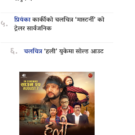
प्रियंका
कार्कीको चलचित्र ‘मास्टर्नी’ को
५.
ट्रेलर सार्वजनिक
६.
चलचित्र
‘हली’ युकेमा सोल्ड आउट