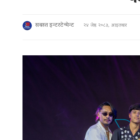
सबस्त इन्टरटेन्मेन्ट
२४ जेष्ठ २०८३, आइतबार