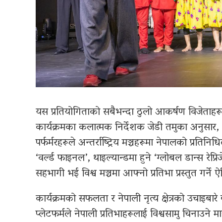
यस प्रतियोगिताको सबैभन्दा ठुलो आकर्षण विजेताहरूले 
कार्यक्रमका कलात्मक निर्देशक जेडी तमुका अनुसा
पर्फर्मरहरूले अन्तर्राष्ट्रिय मञ्चहरूमा नेपालको प्रति
‘वर्ल्ड फाइनल’, थाइल्यान्डमा हुने ‘ग्लोबल डान्स रेप्रिज
सहभागी भई विश्व मञ्चमा आफ्नो प्रतिभा प्रस्तुत गर्ने
कार्यक्रमको सफलता र नेपाली नृत्य क्षेत्रको उचाइबारे
प्लेटफर्मले नेपाली प्रतिभाहरूलाई विश्वसामु चिनाउने मात्र 