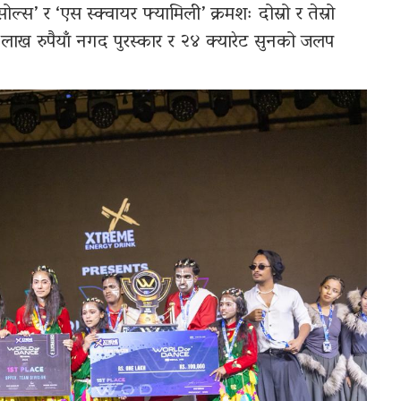
ल्स’ र ‘एस स्क्वायर फ्यामिली’ क्रमशः दोस्रो र तेस्रो
१ लाख रुपैयाँ नगद पुरस्कार र २४ क्यारेट सुनको जलप