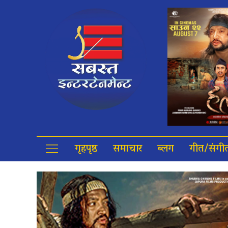
गृहपृष्ठ
समाचार
ब्लग
गीत/संगी