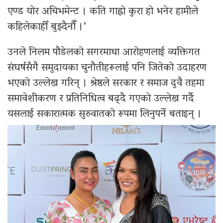
एण्ड योर अचिभमेन्ट । कति गाह्रो कुरा हो भनेर हामीले
कहिलेकाहीँ बुझ्दैनौँ ।’
उनले निलम पौडेलको सगरमाथा आरोहणलाई व्यक्तिगत
संघर्षसँगै समुदायका चुनौतीहरूलाई पनि जितेको उदाहरण
भएको उल्लेख गरिन् । श्रेष्ठले सरकार र समाज दुवै तहमा
समावेशीकरण र प्रतिनिधित्व बढ्दै गएको उल्लेख गर्दै
यसलाई सकारात्मक सुरुवातको रूपमा लिनुपर्ने बताइन् ।