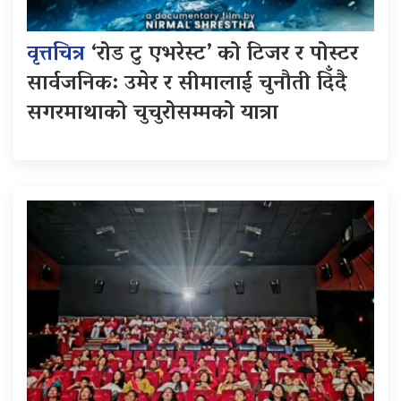
वृत्तचित्र
‘रोड टु एभरेस्ट’ को टिजर र पोस्टर
सार्वजनिक: उमेर र सीमालाई चुनौती दिँदै
सगरमाथाको चुचुरोसम्मको यात्रा