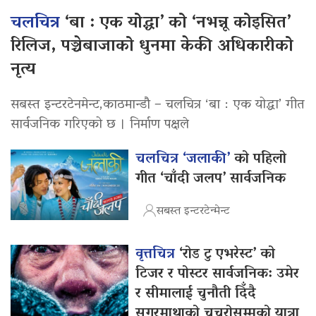
चलचित्र
‘बा : एक योद्धा’ को ‘नभन्नू कोइसित’
रिलिज, पञ्चेबाजाको धुनमा केकी अधिकारीको
नृत्य
सबस्त इन्टरटेनमेन्ट,काठमान्डौ – चलचित्र ‘बा : एक योद्धा’ गीत
सार्वजनिक गरिएको छ । निर्माण पक्षले
चलचित्र ‘जलाकी’
को पहिलो
गीत ‘चाँदी जलप’ सार्वजनिक
सबस्त इन्टरटेन्मेन्ट
वृत्तचित्र
‘रोड टु एभरेस्ट’ को
टिजर र पोस्टर सार्वजनिक: उमेर
र सीमालाई चुनौती दिँदै
सगरमाथाको चुचुरोसम्मको यात्रा