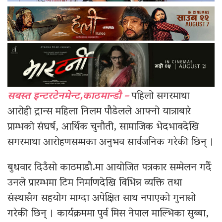
सबस्त इन्टरटेनमेन्ट,काठमान्डौ –
पहिलो सगरमाथा
आरोही ट्रान्स महिला निलम पौडेलले आफ्नो यात्राबारे
प्राम्भको संघर्ष, आर्थिक चुनौती, सामाजिक भेदभावदेखि
सगरमाथा आरोहणसम्मका अनुभव सार्वजनिक गरेकी छिन् ।
बुधवार दिउँसो काठमाडौ.मा आयोजित पत्रकार सम्मेलन गर्दै
उनले प्रारम्भमा टिम निर्माणदेखि विभिन्न व्यक्ति तथा
संस्थासँग सहयोग माग्दा अपेक्षित साथ नपाएको गुनासो
गरेकी छिन् । कार्यक्रममा पुर्व मिस नेपाल माल्भिका सुब्बा,