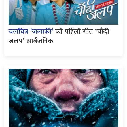
चलचित्र ‘जलाकी’
को पहिलो गीत ‘चाँदी
जलप’ सार्वजनिक