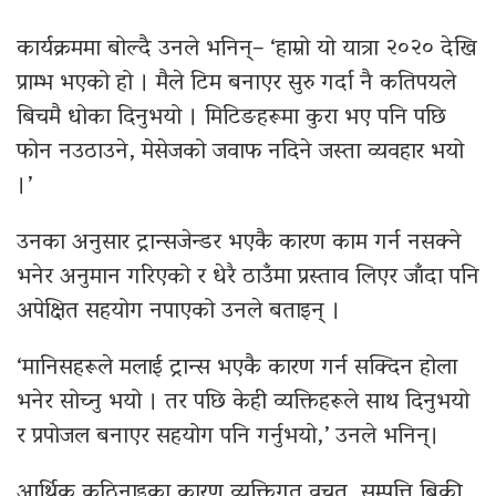
कार्यक्रममा बोल्दै उनले भनिन्– ‘हाम्रो यो यात्रा २०२० देखि
प्राम्भ भएको हो । मैले टिम बनाएर सुरु गर्दा नै कतिपयले
बिचमै धोका दिनुभयो । मिटिङहरूमा कुरा भए पनि पछि
फोन नउठाउने, मेसेजको जवाफ नदिने जस्ता व्यवहार भयो
।’
उनका अनुसार ट्रान्सजेन्डर भएकै कारण काम गर्न नसक्ने
भनेर अनुमान गरिएको र धेरै ठाउँमा प्रस्ताव लिएर जाँदा पनि
अपेक्षित सहयोग नपाएको उनले बताइन् ।
‘मानिसहरूले मलाई ट्रान्स भएकै कारण गर्न सक्दिन होला
भनेर सोच्नु भयो । तर पछि केही व्यक्तिहरूले साथ दिनुभयो
र प्रपोजल बनाएर सहयोग पनि गर्नुभयो,’ उनले भनिन्।
आर्थिक कठिनाइका कारण व्यक्तिगत वचत, सम्पत्ति बिक्री