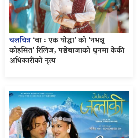
चलचित्र
‘बा : एक योद्धा’ को ‘नभन्नू
कोइसित’ रिलिज, पञ्चेबाजाको धुनमा केकी
अधिकारीको नृत्य