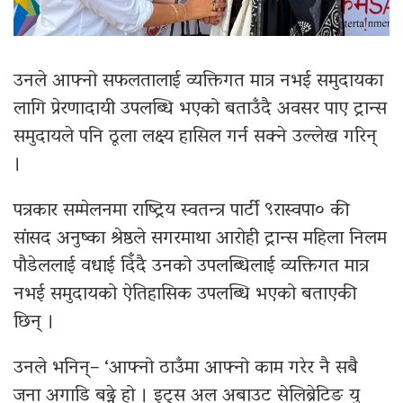
उनले आफ्नो सफलतालाई व्यक्तिगत मात्र नभई समुदायका
लागि प्रेरणादायी उपलब्धि भएको बताउँदै अवसर पाए ट्रान्स
समुदायले पनि ठूला लक्ष्य हासिल गर्न सक्ने उल्लेख गरिन्
।
पत्रकार सम्मेलनमा राष्ट्रिय स्वतन्त्र पार्टी ९रास्वपा० की
सांसद अनुष्का श्रेष्ठले सगरमाथा आरोही ट्रान्स महिला निलम
पौडेललाई वधाई दिँदै उनको उपलब्धिलाई व्यक्तिगत मात्र
नभई समुदायको ऐतिहासिक उपलब्धि भएको बताएकी
छिन् ।
उनले भनिन्– ‘आफ्नो ठाउँमा आफ्नो काम गरेर नै सबै
जना अगाडि बढ्ने हो । इट्स अल अबाउट सेलिब्रेटिङ यु