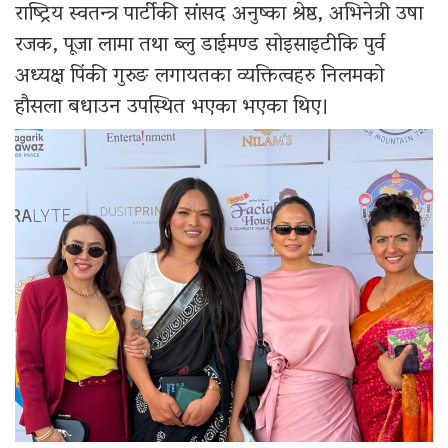
राष्ट्रिय स्वतन्त्र पार्टीकी सांसद अनुष्का श्रेष्ठ, अभिनेत्री उषा
रजक, पूजा लामा तथा ब्लु डाईमण्ड सोइसाइटीकि पुर्व
अध्यक्ष पिंकी गुरुङ लगायतका व्यक्तित्वहरु निलमको
हौसला बधाउन उपस्थित भएका भएका थिए।