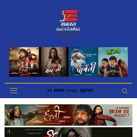
२२ श्रावण २०८३, शुक्रबार