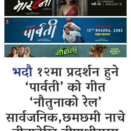
भदौ
१२मा प्रदर्शन हुने
‘पार्वती’ को गीत
‘नौतुनाको रेल’
सार्वजनिक,छमछमी नाचे