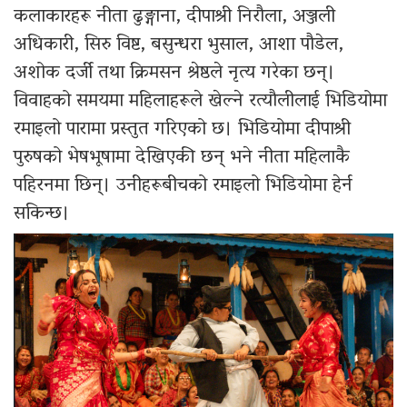
कलाकारहरू नीता ढुङ्गाना, दीपाश्री निरौला, अञ्जली
अधिकारी, सिरु विष्ट, बसुन्धरा भुसाल, आशा पौडेल,
अशोक दर्जी तथा क्रिमसन श्रेष्ठले नृत्य गरेका छन्।
विवाहको समयमा महिलाहरूले खेल्ने रत्यौलीलाई भिडियोमा
रमाइलो पारामा प्रस्तुत गरिएको छ। भिडियोमा दीपाश्री
पुरुषको भेषभूषामा देखिएकी छन् भने नीता महिलाकै
पहिरनमा छिन्। उनीहरूबीचको रमाइलो भिडियोमा हेर्न
सकिन्छ।