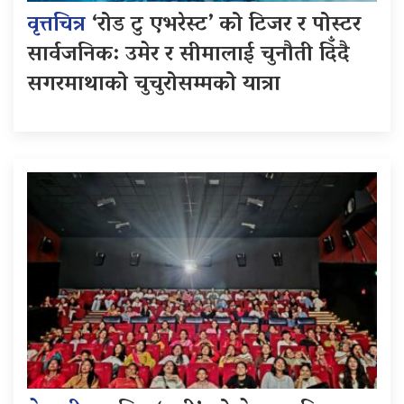
वृत्तचित्र
‘रोड टु एभरेस्ट’ को टिजर र पोस्टर
सार्वजनिक: उमेर र सीमालाई चुनौती दिँदै
सगरमाथाको चुचुरोसम्मको यात्रा