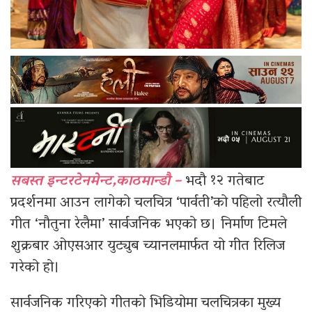
सबस्त इन्टरटेनमेन्ट,काठमान्डौ –
भदौ १२ गतेबाट
प्रदर्शनमा आउन लागेको चलचित्र ‘पार्वती’को पहिलो रत्यौली
गीत ‘नौतुना रेलैमा’ सार्वजनिक भएको छ। निर्माण टिमले
शुक्रबार ओएसआर युट्युब च्यानलमार्फत यो गीत रिलिज
गरेको हो।
सार्वजनिक गरिएको गीतको भिडियोमा चलचित्रका मुख्य