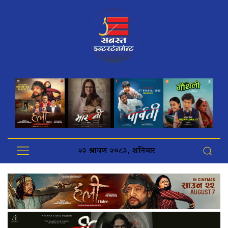
२३ श्रावण २०८३, शनिबार