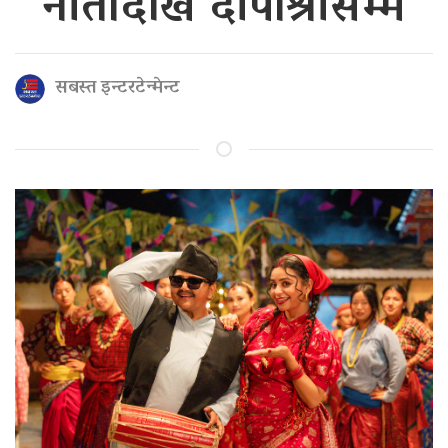
नीतादेखि दीपाश्रीसम्म
सबस्त इन्टरटेन्मेन्ट