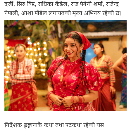
दर्जी, सिरु विष्ट, राधिका कँडेल, राज पंगेनी शर्मा, राजेन्द्र
नेपाली, आशा पौडेल लगायतको मुख्य अभिनय रहेको छ।
निर्देशक ढुङ्गानाकै कथा तथा पटकथा रहेको यस