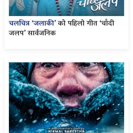
चलचित्र ‘जलाकी’
को पहिलो गीत ‘चाँदी
जलप’ सार्वजनिक