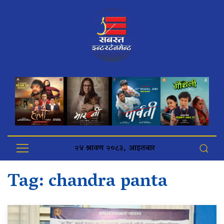
२४ श्रावण २०८३, आइतबार
Tag:
chandra panta