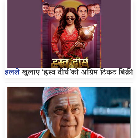
हलले
खुलाए ‘ह्रस्व दीर्घ’को अग्रिम टिकट बिक्री