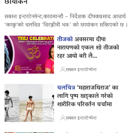
छायांकन
सबस्त इन्टरटेनमेन्ट,काठमान्डौ – निर्देशक दीपकप्रसाद आचार्य
‘काकु’को चलचित्र ‘चिरञ्जीवी भवः’ को छायांकन सकिएको छ ।
तीजको
अवसरमा दीपा
नारायणको एकल शो तीजको
रहर आयो बरी लै…
सबस्त इन्टरटेन्मेन्ट
चलचित्र
‘महाराजधिराज’ का
लागि पुष्प खड्काले गरेको
शारीरिक परिवर्तन चर्चामा
सबस्त इन्टरटेन्मेन्ट