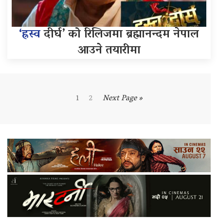
‘ह्रस्व
दीर्घ’ को रिलिजमा ब्रह्मानन्दम नेपाल
आउने तयारीमा
1
2
Next Page »