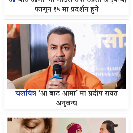
‘आ
बाट आमा’ मा मोडल उषा उप्रेती अनुबन्ध,
फागुन १५ मा प्रदर्शन हुने
चलचित्र
‘आ बाट आमा’ मा प्रदीप रावत
अनुबन्ध