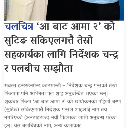
चलचित्र
‘आ बाट आमा २’ को
सुटिङ सकिएलगत्तै तेस्रो
सहकार्यका लागि निर्देशक चन्द्र
र पलबीच सम्झौता
सबस्त इन्टरटेनमेन्ट,काठमान्डौ – निर्देशक चन्द्र पन्तको तेस्रो
फिल्ममा पनि अभिनेता पल शाह अनुबन्धित भएका छन्।
शुक्रबार फिल्म ‘आ बाट आमा २’ को छायांकनको पहिलो चरण
(सुटिङ) सकिएलगत्तै निर्देशक पन्तले शाहलाई नाम तय
नगरिएको (अनटाइटल्ड) नयाँ फिल्मका लागि अनुबन्ध गरेका
हुन्। यस चलचित्रको नाम, अन्य कलाकार