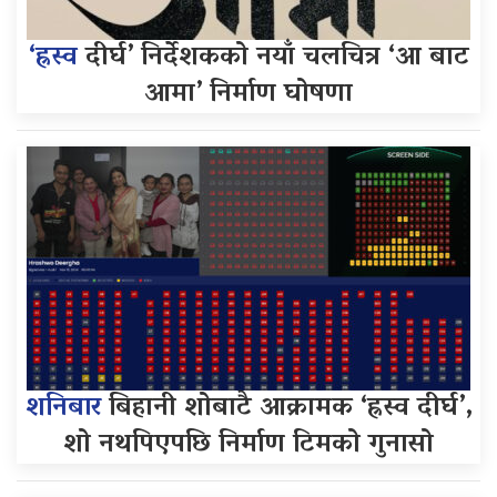
‘ह्रस्व
दीर्घ’ निर्देशकको नयाँ चलचित्र ‘आ बाट
आमा’ निर्माण घोषणा
शनिबार
बिहानी शोबाटै आक्रामक ‘ह्रस्व दीर्घ’,
शो नथपिएपछि निर्माण टिमको गुनासो