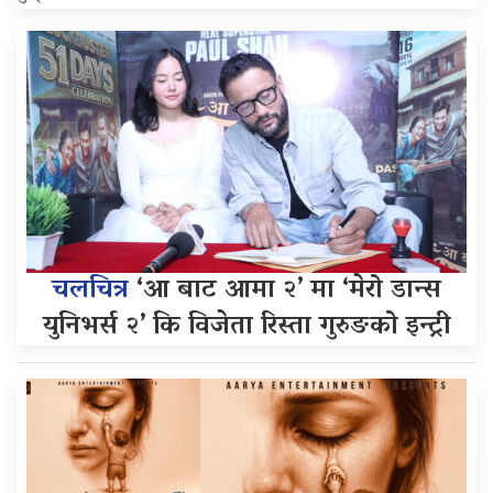
चलचित्र
‘आ बाट आमा २’ मा ‘मेरो डान्स
युनिभर्स २’ कि विजेता रिस्ता गुरुङको इन्ट्री