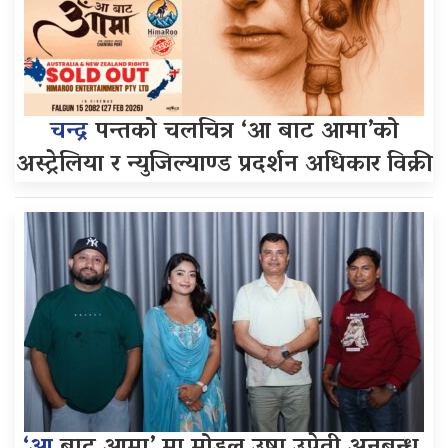
चन्द्र
पन्तको चलचित्र ‘आ बाट आमा’को
अस्ट्रेलिया र न्युजिल्याण्ड प्रदर्शन अधिकार विक्री