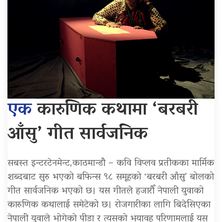
एक
कारुणिक कथामा ‘बरबरी
आँसु’ गीत सार्वजनिक
सबस्त इन्टरटेनमेन्ट,काठमान्डौ – कवि विप्लव प्रतीकका मार्मिक
शब्दबाट सुरु भएको बफिन्स ९८ समूहको ‘बरबरी आँसु’ बोलको
गीत सार्वजनिक भएको छ। यस गीतले हजारौँ नेपाली युवाको
कारुणिक कथालाई समेटेको छ। रोजगारीका लागि बिदेसिएका
नेपाली युवाले भोगेको पीडा र त्यसको भयावह परिणामलाई यस