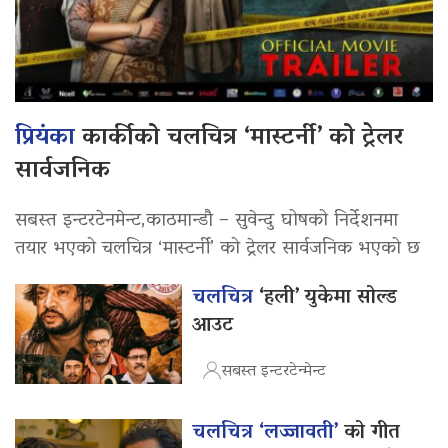
प्रियंका
कार्कीको चलचित्र ‘मास्टर्नी’ को ट्रेलर
सार्वजनिक
सबस्त इन्टरटेनमेन्ट,काठमान्डौ – सुवेन्दु घोषको निर्देशनमा
तयार भएको चलचित्र ‘मास्टर्नी’ को ट्रेलर सार्वजनिक भएको छ
चलचित्र
‘हली’ युकेमा सोल्ड
आउट
सबस्त इन्टरटेन्मेन्ट
चलचित्र ‘लज्जावती’
को गीत