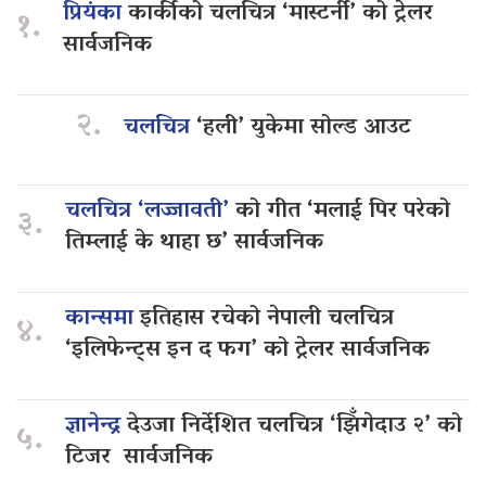
प्रियंका
कार्कीको चलचित्र ‘मास्टर्नी’ को ट्रेलर
१.
सार्वजनिक
२.
चलचित्र
‘हली’ युकेमा सोल्ड आउट
चलचित्र ‘लज्जावती’
को गीत ‘मलाई पिर परेको
३.
तिम्लाई के थाहा छ’ सार्वजनिक
कान्समा
इतिहास रचेको नेपाली चलचित्र
४.
‘इलिफेन्ट्स इन द फग’ को ट्रेलर सार्वजनिक
ज्ञानेन्द्र
देउजा निर्देशित चलचित्र ‘झिँगेदाउ २’ को
५.
टिजर सार्वजनिक