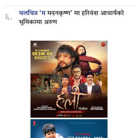
चलचित्र ‘म
मदनकृष्ण’ मा हरिवंश आचार्यको
६.
भूमिकामा अरुण