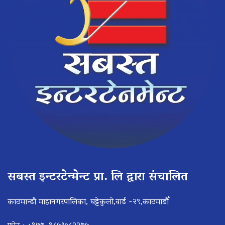
सबस्त इन्टरटेन्मेन्ट प्रा. लि द्वारा संचालित
काठमान्डौ माहानगरपालिका, घट्टेकुलो,वार्ड -२९,काठमाडौँ