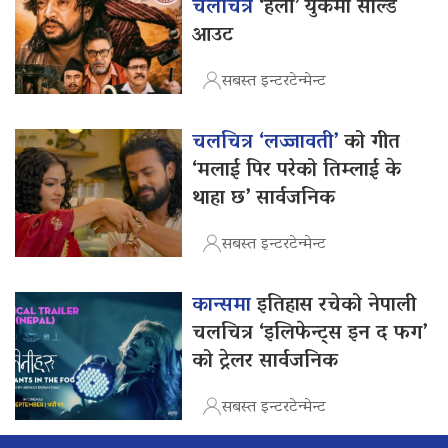
चलचित्र
‘हली’ युकेमा सोल्ड
आउट
सबस्त इन्टरटेन्मेन्ट
चलचित्र ‘लज्जावती’
को गीत
‘मलाई पिर परेको तिम्लाई के
थाहा छ’ सार्वजनिक
सबस्त इन्टरटेन्मेन्ट
कान्समा
इतिहास रचेको नेपाली
चलचित्र ‘इलिफेन्ट्स इन द फग’
को ट्रेलर सार्वजनिक
सबस्त इन्टरटेन्मेन्ट