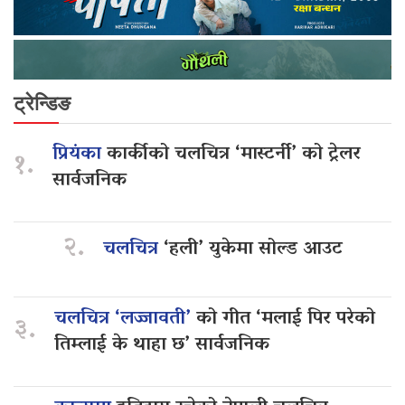
ट्रेन्डिङ
प्रियंका
कार्कीको चलचित्र ‘मास्टर्नी’ को ट्रेलर
१.
सार्वजनिक
२.
चलचित्र
‘हली’ युकेमा सोल्ड आउट
चलचित्र ‘लज्जावती’
को गीत ‘मलाई पिर परेको
३.
तिम्लाई के थाहा छ’ सार्वजनिक