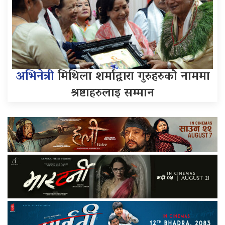
अभिनेत्री
मिथिला शर्माद्वारा गुरुहरुको नाममा
श्रष्टाहरुलाइ सम्मान