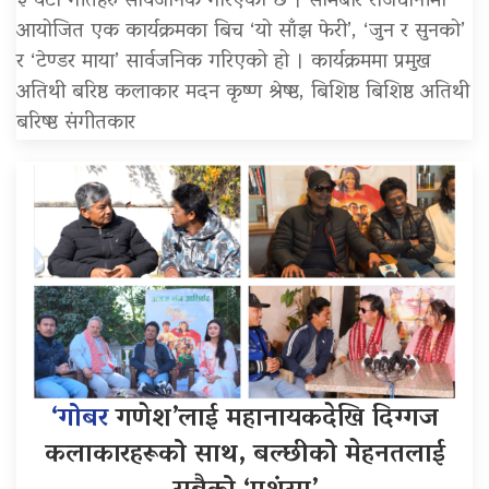
३ वटा गीतहरु सार्वजनिक गरिएको छ । सोमबार राजधानीमा
आयोजित एक कार्यक्रमका बिच ‘यो साँझ फेरी’, ‘जुन र सुनको’
र ‘टेण्डर माया’ सार्वजनिक गरिएको हो । कार्यक्रममा प्रमुख
अतिथी बरिष्ठ कलाकार मदन कृष्ण श्रेष्ष्ठ, बिशिष्ठ बिशिष्ठ अतिथी
बरिष्ष्ठ संगीतकार
‘गोबर
गणेश’लाई महानायकदेखि दिग्गज
कलाकारहरूको साथ, बल्छीको मेहनतलाई