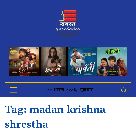
२२ श्रावण २०८३, शुक्रबार
Tag:
madan krishna
shrestha