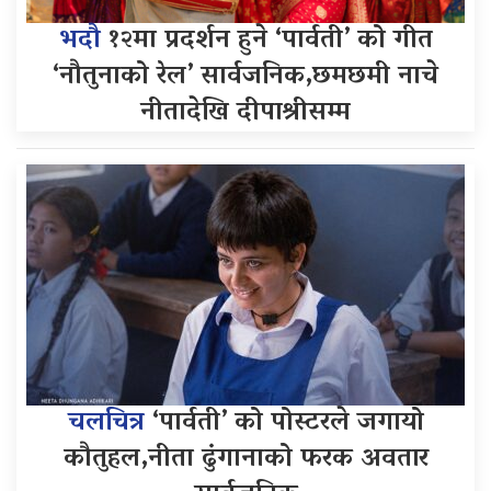
भदौ
१२मा प्रदर्शन हुने ‘पार्वती’ को गीत
‘नौतुनाको रेल’ सार्वजनिक,छमछमी नाचे
नीतादेखि दीपाश्रीसम्म
चलचित्र
‘पार्वती’ को पोस्टरले जगायो
कौतुहल,नीता ढुंगानाको फरक अवतार