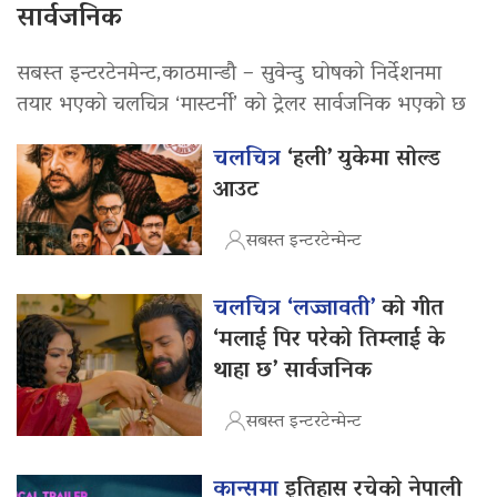
सार्वजनिक
सबस्त इन्टरटेनमेन्ट,काठमान्डौ – सुवेन्दु घोषको निर्देशनमा
तयार भएको चलचित्र ‘मास्टर्नी’ को ट्रेलर सार्वजनिक भएको छ
चलचित्र
‘हली’ युकेमा सोल्ड
आउट
सबस्त इन्टरटेन्मेन्ट
चलचित्र ‘लज्जावती’
को गीत
‘मलाई पिर परेको तिम्लाई के
थाहा छ’ सार्वजनिक
सबस्त इन्टरटेन्मेन्ट
कान्समा
इतिहास रचेको नेपाली