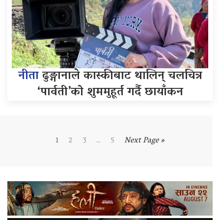
नीता
ढुङ्गानाले कास्कीबाट थालिन् चलचित्र
‘पार्वती’को शुममुहूर्त गर्दै छायाँकन
1
2
3
...
5
Next Page »