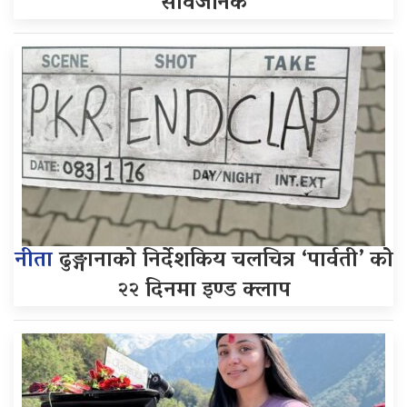
सार्वजनिक
नीता
ढुङ्गानाको निर्देशकिय चलचित्र ‘पार्वती’ को
२२ दिनमा इण्ड क्लाप