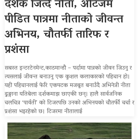
दर्शक जित्दै नीता, अटिजम
पीडित पात्रमा नीताको जीवन्त
अभिनय, चौतर्फी तारिफ र
प्रशंसा
सबस्त इन्टरटेनमेन्ट,काठमान्डौ – पर्दामा पात्रको जीवन जिउनु र
त्यसलाई जीवन्त बनाउनु एक कुशल कलाकारको पहिचान हो।
यही पहिचानलाई फेरि एकपटक मजबुत बनाउँदै अभिनेत्री नीता
ढुङ्गाना यतिबेला दर्शकमाझ छाएकी छन्। हालै सार्वजनिक
चलचित्र ‘पार्वती’ को टिजरपछि उनको अभिनयको चौतर्फी चर्चा र
प्रशंसा भइरहेको छ। टिजरमा नीतालाई