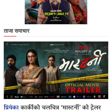
ताजा समाचार
प्रियंका
कार्कीको चलचित्र ‘मास्टर्नी’ को ट्रेलर