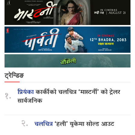
ट्रेन्डिङ
प्रियंका
कार्कीको चलचित्र ‘मास्टर्नी’ को ट्रेलर
१.
सार्वजनिक
२.
चलचित्र
‘हली’ युकेमा सोल्ड आउट