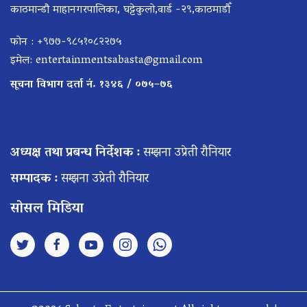
काठमान्डौ माहानगरपालिका, घट्टेकुलो,वार्ड -२९,काठमाडौँ
फोन : +९७७-९८५१०८२२७५
इमेल:
entertainmentsabasta@gmail.com
सूचना विभाग दर्ता नं. १३४६ / ०७५–७६
अध्यक्ष तथा प्रबन्ध निर्देशक :
सम्झना उप्रेती रौनियार
सम्पादक :
सम्झना उप्रेती रौनियार
सोसल मिडिया