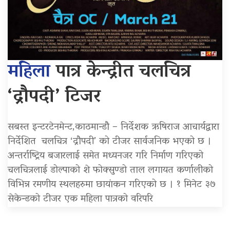
महिला
पात्र केन्द्रीत चलचित्र
‘द्रौपदी’ टिजर
सबस्त इन्टरटेनमेन्ट,काठमान्डौ – निर्देशक ऋषिराज आचार्यद्वारा
निर्देशित चलचित्र ‘द्रौपदी’ को टीजर सार्वजनिक भएको छ ।
अन्तर्राष्ट्रिय बजारलाई समेत मध्यनजर गरि निर्माण गरिएको
चलचित्रलाई डोल्पाको शे फोक्सुण्डो ताल लगायत कर्णालीको
विभिन्न रमणीय स्थलहरुमा छायांकन गरिएको छ । १ मिनेट ३७
सेकेन्डको टीजर एक महिला पात्रको वरिपरि