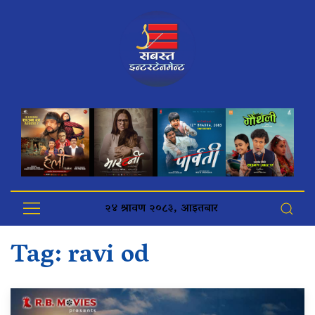
२४ श्रावण २०८३, आइतबार
Tag:
ravi od