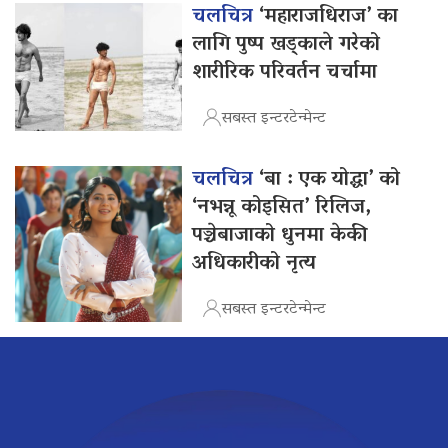
चलचित्र
‘महाराजधिराज’ का
लागि पुष्प खड्काले गरेको
शारीरिक परिवर्तन चर्चामा
सबस्त इन्टरटेन्मेन्ट
चलचित्र
‘बा : एक योद्धा’ को
‘नभन्नू कोइसित’ रिलिज,
पञ्चेबाजाको धुनमा केकी
अधिकारीको नृत्य
सबस्त इन्टरटेन्मेन्ट