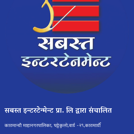
सबस्त इन्टरटेन्मेन्ट प्रा. लि द्वारा संचालित
काठमान्डौ माहानगरपालिका, घट्टेकुलो,वार्ड -२९,काठमाडौँ