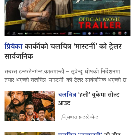
प्रियंका
कार्कीको चलचित्र ‘मास्टर्नी’ को ट्रेलर
सार्वजनिक
सबस्त इन्टरटेनमेन्ट,काठमान्डौ – सुवेन्दु घोषको निर्देशनमा
तयार भएको चलचित्र ‘मास्टर्नी’ को ट्रेलर सार्वजनिक भएको छ
चलचित्र
‘हली’ युकेमा सोल्ड
आउट
सबस्त इन्टरटेन्मेन्ट