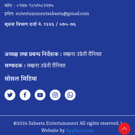
फोन : +९७७-९८५१०८२२७५
इमेल:
entertainmentsabasta@gmail.com
सूचना विभाग दर्ता नं. १३४६ / ०७५–७६
अध्यक्ष तथा प्रबन्ध निर्देशक :
सम्झना उप्रेती रौनियार
सम्पादक :
सम्झना उप्रेती रौनियार
सोसल मिडिया
©2026 Sabasta Entertainment All rights reserved. |
Website by
Appharu.com