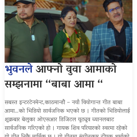
भुवनले
आफ्नो वुवा आमाको
सम्झनामा “बाबा आमा “
सबस्त इन्टरटेनमेन्ट,काठमान्डौ – नयाँ वियोगान्त गीत बाबा
आमा…को भिडियो सार्वजनिक भएको छ । गीतको भिडियोलाई
शुक्रबार बेलुका ओएसआर डिजिटल युट्युव च्यानलबाट
सार्वजनिक गरिएको हो । गायक शिव परियारको स्वरमा रहेको