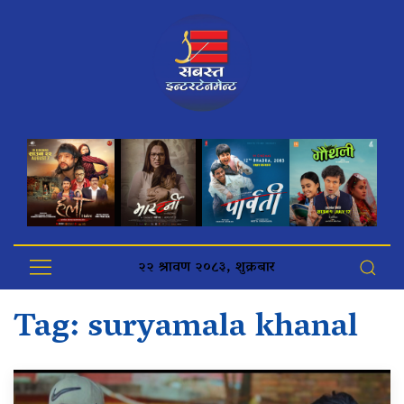
२२ श्रावण २०८३, शुक्रबार
Tag:
suryamala khanal