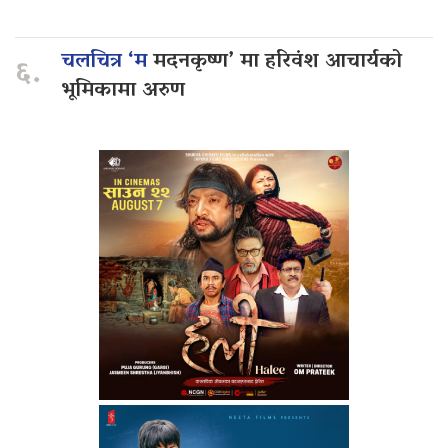
चलचित्र ‘म
मदनकृष्ण’ मा हरिवंश आचार्यको
६.
भूमिकामा अरुण