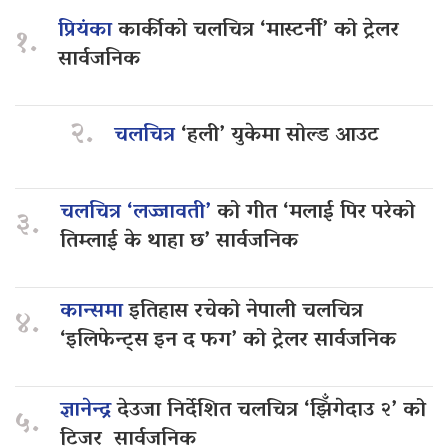
प्रियंका
कार्कीको चलचित्र ‘मास्टर्नी’ को ट्रेलर
१.
सार्वजनिक
२.
चलचित्र
‘हली’ युकेमा सोल्ड आउट
चलचित्र ‘लज्जावती’
को गीत ‘मलाई पिर परेको
३.
तिम्लाई के थाहा छ’ सार्वजनिक
कान्समा
इतिहास रचेको नेपाली चलचित्र
४.
‘इलिफेन्ट्स इन द फग’ को ट्रेलर सार्वजनिक
ज्ञानेन्द्र
देउजा निर्देशित चलचित्र ‘झिँगेदाउ २’ को
५.
टिजर सार्वजनिक