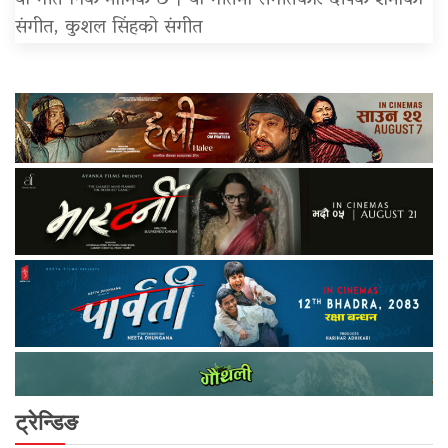
यो गीत निकै मार्मिक छ । यो गीतमा संगीतकार दीपक शर्माको
संगीत, कुशल सिंहको संगीत
ट्रेन्डिङ