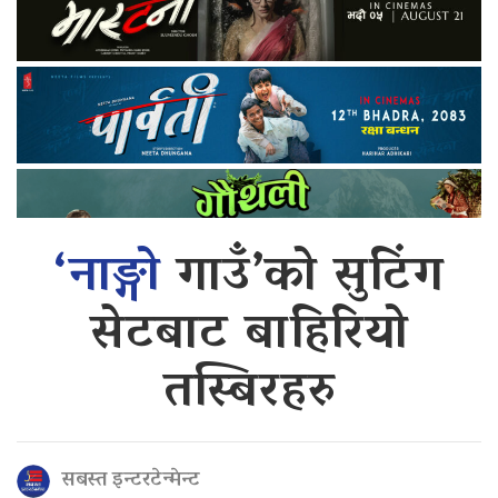
‘नाङ्गो
गाउँ’को सुटिंग
सेटबाट बाहिरियो
तस्बिरहरु
सबस्त इन्टरटेन्मेन्ट