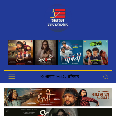
२३ श्रावण २०८३, शनिबार