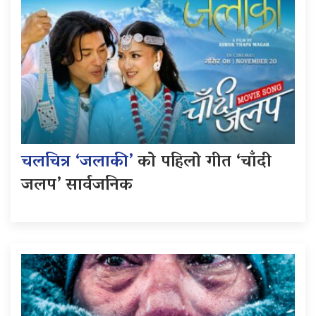
चलचित्र ‘जलाकी’
को पहिलो गीत ‘चाँदी
जलप’ सार्वजनिक