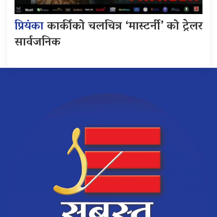
प्रियंका
कार्कीको चलचित्र ‘मास्टर्नी’ को ट्रेलर
सार्वजनिक