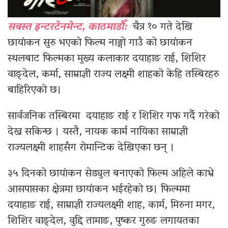
सबस्त इन्टरटेनमेन्ट, काठमाडौँ:
चैत्र १० गते देखि
छायांकन सुरु भएको फिल्म नाङ्गो गाउँ को छायांकन
स्थलबाट फिल्मका मुख्य कलाकार दयाहाङ राई, शिशिर
वाङ्देल, कर्मा, साम्राज्ञी राज्य लक्ष्मी शाहको केहि तस्बिरहरु
बाहिरिएको छ।
सार्वजनिक तस्बिरमा दयाहाङ राई र शिशिर गफ गर्दै गरेको
देख्न सकिन्छ । यस्तै, नायक कार्म नायिका साम्राज्ञी
राज्यलक्ष्मी शाहसँग रोमान्टिक देखिएका छन् ।
३५ दिनको छायांकन सेड्युल बनाएको फिल्म अहिले काभ्रे
आसपासका क्षेत्रमा छायांकन भईरहेको छ। फिल्ममा
दयाहाङ राई, साम्राज्ञी राज्यलक्ष्मी शाह, कार्म, मिरुना मगर,
शिशिर वाङ्देल, वुद्दि तामाङ, पुष्कर गुरुङ लगायतका