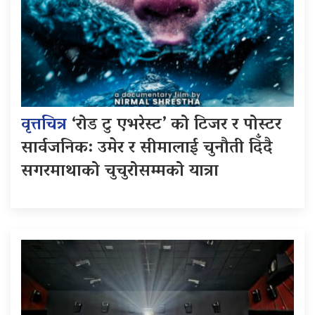
वृत्तचित्र
‘रोड टु एभरेस्ट’ को टिजर र पोस्टर
सार्वजनिक: उमेर र सीमालाई चुनौती दिँदै
सगरमाथाको चुचुरोसम्मको यात्रा