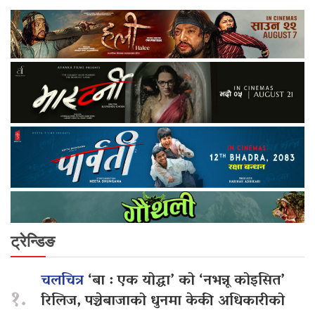
ट्रेन्डिङ
चलचित्र
‘बा : एक योद्धा’ को ‘नभन्नू कोइसित’
१.
रिलिज, पञ्चेबाजाको धुनमा केकी अधिकारीको