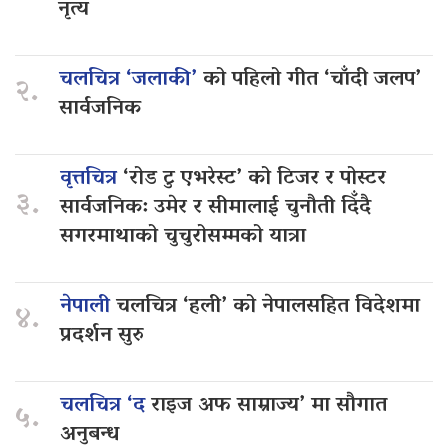
नृत्य
चलचित्र ‘जलाकी’
को पहिलो गीत ‘चाँदी जलप’
२.
सार्वजनिक
वृत्तचित्र
‘रोड टु एभरेस्ट’ को टिजर र पोस्टर
३.
सार्वजनिक: उमेर र सीमालाई चुनौती दिँदै
सगरमाथाको चुचुरोसम्मको यात्रा
नेपाली
चलचित्र ‘हली’ को नेपालसहित विदेशमा
४.
प्रदर्शन सुरु
चलचित्र ‘द
राइज अफ साम्राज्य’ मा सौगात
५.
अनुबन्ध