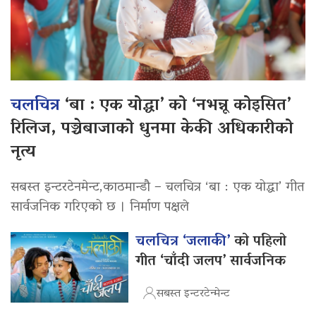
चलचित्र
‘बा : एक योद्धा’ को ‘नभन्नू कोइसित’
रिलिज, पञ्चेबाजाको धुनमा केकी अधिकारीको
नृत्य
सबस्त इन्टरटेनमेन्ट,काठमान्डौ – चलचित्र ‘बा : एक योद्धा’ गीत
सार्वजनिक गरिएको छ । निर्माण पक्षले
चलचित्र ‘जलाकी’
को पहिलो
गीत ‘चाँदी जलप’ सार्वजनिक
सबस्त इन्टरटेन्मेन्ट