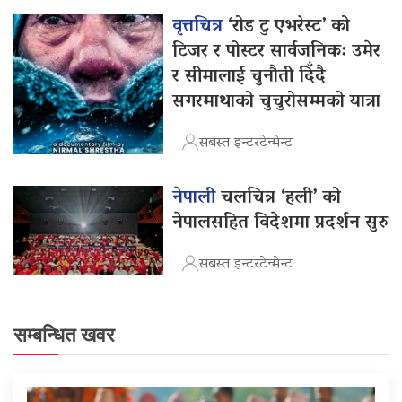
वृत्तचित्र
‘रोड टु एभरेस्ट’ को
टिजर र पोस्टर सार्वजनिक: उमेर
र सीमालाई चुनौती दिँदै
सगरमाथाको चुचुरोसम्मको यात्रा
सबस्त इन्टरटेन्मेन्ट
नेपाली
चलचित्र ‘हली’ को
नेपालसहित विदेशमा प्रदर्शन सुरु
सबस्त इन्टरटेन्मेन्ट
सम्बन्धित खवर