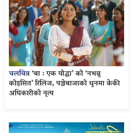
चलचित्र
‘बा : एक योद्धा’ को ‘नभन्नू
कोइसित’ रिलिज, पञ्चेबाजाको धुनमा केकी
अधिकारीको नृत्य