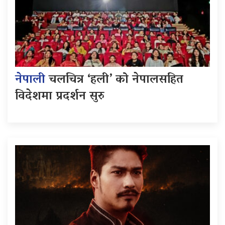
नेपाली
चलचित्र ‘हली’ को नेपालसहित
विदेशमा प्रदर्शन सुरु